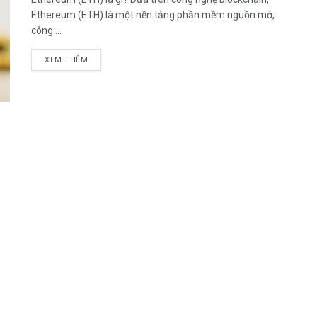
Ethereum (ETH) là một nền tảng phần mềm nguồn mở,
công ...
DETAILS
XEM THÊM