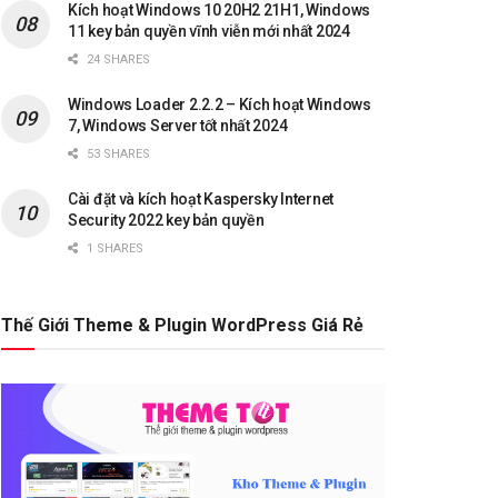
Kích hoạt Windows 10 20H2 21H1, Windows
11 key bản quyền vĩnh viễn mới nhất 2024
24 SHARES
Windows Loader 2.2.2 – Kích hoạt Windows
7, Windows Server tốt nhất 2024
53 SHARES
Cài đặt và kích hoạt Kaspersky Internet
Security 2022 key bản quyền
1 SHARES
Thế Giới Theme & Plugin WordPress Giá Rẻ