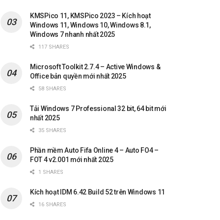
KMSPico 11, KMSPico 2023 – Kích hoạt
Windows 11, Windows 10, Windows 8.1,
Windows 7 nhanh nhất 2025
117 SHARES
Microsoft Toolkit 2.7.4 – Active Windows &
Office bản quyền mới nhất 2025
58 SHARES
Tải Windows 7 Professional 32 bit, 64 bit mới
nhất 2025
35 SHARES
Phần mềm Auto Fifa Online 4 – Auto FO4 –
FOT 4 v2.001 mới nhất 2025
1 SHARES
Kích hoạt IDM 6.42 Build 52 trên Windows 11
16 SHARES