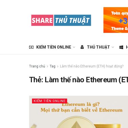
KIẾM TIỀN ONLINE
THỦ THUẬT
Trang chủ
Tag
Làm thế nào Ethereum (ETH) hoạt động?
Thẻ:
Làm thế nào Ethereum (E
KIẾM TIỀN ONLINE