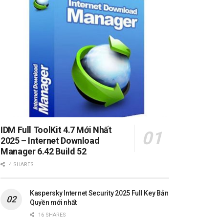
IDM Full ToolKit 4.7 Mới Nhất
2025 – Internet Download
Manager 6.42 Build 52
4 SHARES
Kaspersky Internet Security 2025 Full Key Bản
Quyền mới nhất
16 SHARES