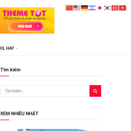
OL HAY
Tìm kiếm
XEM NHIỀU NHẤT