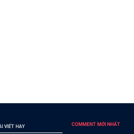
COMMENT MỚI NHẤT
I VIẾT HAY