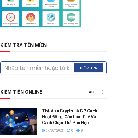
KIỂM TRA TÊN MIỀN
KIỂM TRA
KIẾM TIỀN ONLINE
ALL
Thẻ Visa Crypto Là Gì? Cách
Hoạt Động, Các Loại Thẻ Và
Cách Chọn Thẻ Phù Hợp
07/07/2026
0
9