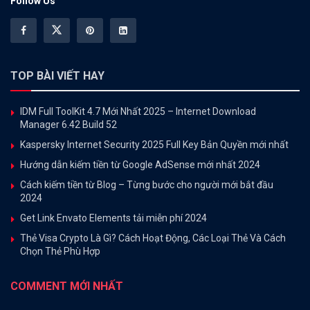
Follow Us
TOP BÀI VIẾT HAY
IDM Full ToolKit 4.7 Mới Nhất 2025 – Internet Download
Manager 6.42 Build 52
Kaspersky Internet Security 2025 Full Key Bản Quyền mới nhất
Hướng dẫn kiếm tiền từ Google AdSense mới nhất 2024
Cách kiếm tiền từ Blog – Từng bước cho người mới bắt đầu
2024
Get Link Envato Elements tải miễn phí 2024
Thẻ Visa Crypto Là Gì? Cách Hoạt Động, Các Loại Thẻ Và Cách
Chọn Thẻ Phù Hợp
COMMENT MỚI NHẤT