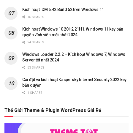
Kích hoạt IDM 6.42 Build 52 trên Windows 11
16 SHARES
Kích hoạt Windows 10 20H2 21H1, Windows 11 key bản
quyền vĩnh viễn mới nhất 2024
24 SHARES
Windows Loader 2.2.2 – Kích hoạt Windows 7, Windows
Server tốt nhất 2024
53 SHARES
Cài đặt và kích hoạt Kaspersky Internet Security 2022 key
bản quyền
1 SHARES
Thế Giới Theme & Plugin WordPress Giá Rẻ