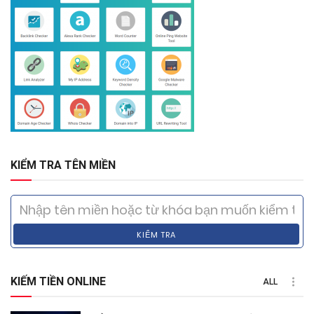
KIỂM TRA TÊN MIỀN
KIỂM TRA
KIẾM TIỀN ONLINE
ALL