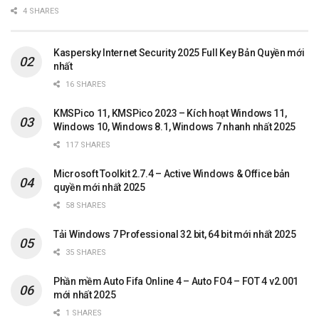
4 SHARES
Kaspersky Internet Security 2025 Full Key Bản Quyền mới
nhất
16 SHARES
KMSPico 11, KMSPico 2023 – Kích hoạt Windows 11,
Windows 10, Windows 8.1, Windows 7 nhanh nhất 2025
117 SHARES
Microsoft Toolkit 2.7.4 – Active Windows & Office bản
quyền mới nhất 2025
58 SHARES
Tải Windows 7 Professional 32 bit, 64 bit mới nhất 2025
35 SHARES
Phần mềm Auto Fifa Online 4 – Auto FO4 – FOT 4 v2.001
mới nhất 2025
1 SHARES