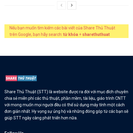
Nếu bạn muốn tìm kiếm các bài viết của Share Thủ Thuật
trên Google, bạn hãy search:
từ khóa
+
sharethuthuat
Share Thủ Thuật (STT) là website được ra đời với mục đích chuyên
chia sẻ miễn phí các thủ thuật, phần mềm, tài liệu, giáo trình CNTT
với mong muốn mọi người đều có thể sử dụng máy tính một cách
đơn giản nhất. Hy vọng sự ủng hộ và những đóng góp từ các bạn sẽ
giúp STT ngày càng phát triển hơn nữa.