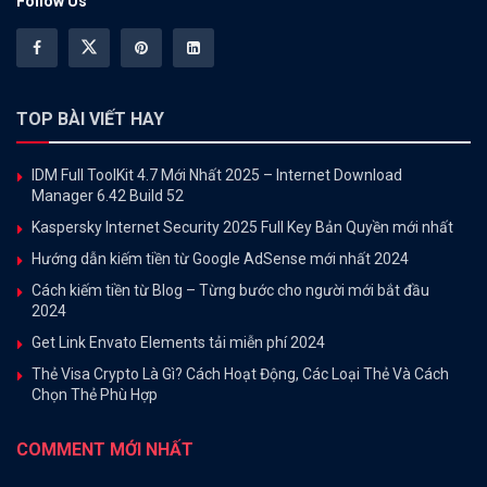
Follow Us
TOP BÀI VIẾT HAY
IDM Full ToolKit 4.7 Mới Nhất 2025 – Internet Download
Manager 6.42 Build 52
Kaspersky Internet Security 2025 Full Key Bản Quyền mới nhất
Hướng dẫn kiếm tiền từ Google AdSense mới nhất 2024
Cách kiếm tiền từ Blog – Từng bước cho người mới bắt đầu
2024
Get Link Envato Elements tải miễn phí 2024
Thẻ Visa Crypto Là Gì? Cách Hoạt Động, Các Loại Thẻ Và Cách
Chọn Thẻ Phù Hợp
COMMENT MỚI NHẤT