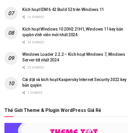
Kích hoạt IDM 6.42 Build 52 trên Windows 11
16 SHARES
Kích hoạt Windows 10 20H2 21H1, Windows 11 key bản
quyền vĩnh viễn mới nhất 2024
24 SHARES
Windows Loader 2.2.2 – Kích hoạt Windows 7, Windows
Server tốt nhất 2024
53 SHARES
Cài đặt và kích hoạt Kaspersky Internet Security 2022 key
bản quyền
1 SHARES
Thế Giới Theme & Plugin WordPress Giá Rẻ