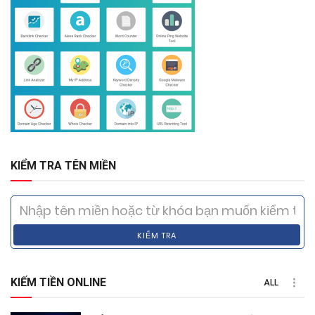
KIỂM TRA TÊN MIỀN
KIỂM TRA
KIẾM TIỀN ONLINE
ALL