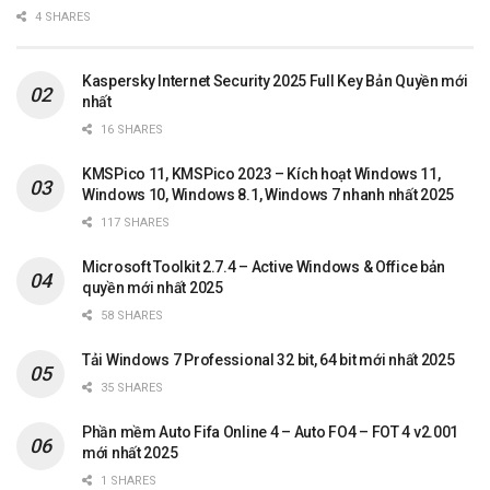
4 SHARES
Kaspersky Internet Security 2025 Full Key Bản Quyền mới
nhất
16 SHARES
KMSPico 11, KMSPico 2023 – Kích hoạt Windows 11,
Windows 10, Windows 8.1, Windows 7 nhanh nhất 2025
117 SHARES
Microsoft Toolkit 2.7.4 – Active Windows & Office bản
quyền mới nhất 2025
58 SHARES
Tải Windows 7 Professional 32 bit, 64 bit mới nhất 2025
35 SHARES
Phần mềm Auto Fifa Online 4 – Auto FO4 – FOT 4 v2.001
mới nhất 2025
1 SHARES