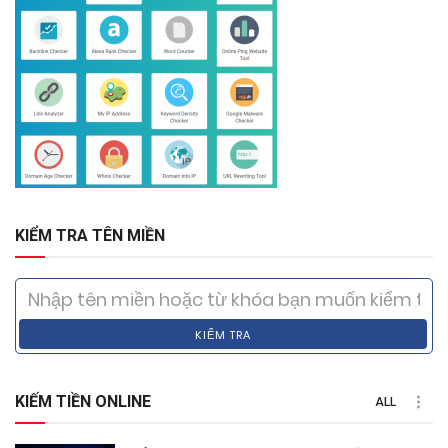
KIỂM TRA TÊN MIỀN
KIỂM TRA
KIẾM TIỀN ONLINE
ALL