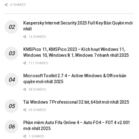
4 SHARES
Kaspersky Internet Security 2025 Full Key Bản Quyền mới
nhất
16 SHARES
KMSPico 11, KMSPico 2023 – Kích hoạt Windows 11,
Windows 10, Windows 8.1, Windows 7 nhanh nhất 2025
117 SHARES
Microsoft Toolkit 2.7.4 – Active Windows & Office bản
quyền mới nhất 2025
58 SHARES
Tải Windows 7 Professional 32 bit, 64 bit mới nhất 2025
35 SHARES
Phần mềm Auto Fifa Online 4 – Auto FO4 – FOT 4 v2.001
mới nhất 2025
1 SHARES