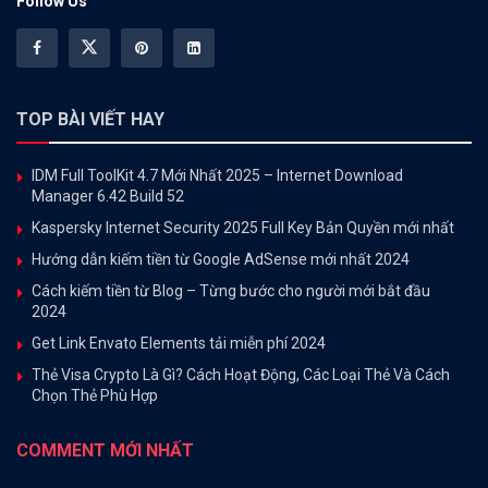
Follow Us
TOP BÀI VIẾT HAY
IDM Full ToolKit 4.7 Mới Nhất 2025 – Internet Download
Manager 6.42 Build 52
Kaspersky Internet Security 2025 Full Key Bản Quyền mới nhất
Hướng dẫn kiếm tiền từ Google AdSense mới nhất 2024
Cách kiếm tiền từ Blog – Từng bước cho người mới bắt đầu
2024
Get Link Envato Elements tải miễn phí 2024
Thẻ Visa Crypto Là Gì? Cách Hoạt Động, Các Loại Thẻ Và Cách
Chọn Thẻ Phù Hợp
COMMENT MỚI NHẤT