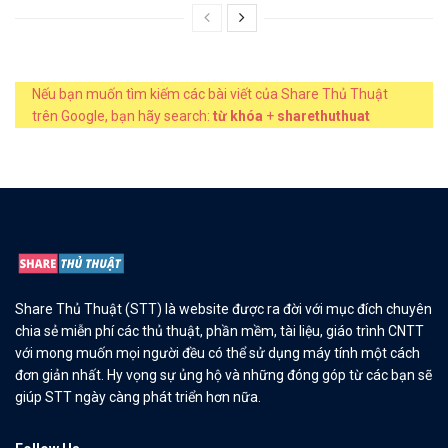
Nếu bạn muốn tìm kiếm các bài viết của Share Thủ Thuật
trên Google, bạn hãy search:
từ khóa
+
sharethuthuat
Share Thủ Thuật (STT) là website được ra đời với mục đích chuyên
chia sẻ miễn phí các thủ thuật, phần mềm, tài liệu, giáo trình CNTT
với mong muốn mọi người đều có thể sử dụng máy tính một cách
đơn giản nhất. Hy vọng sự ủng hộ và những đóng góp từ các bạn sẽ
giúp STT ngày càng phát triển hơn nữa.