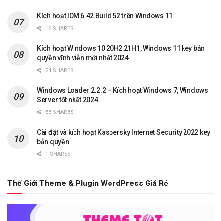
Kích hoạt IDM 6.42 Build 52 trên Windows 11
16 SHARES
Kích hoạt Windows 10 20H2 21H1, Windows 11 key bản
quyền vĩnh viễn mới nhất 2024
24 SHARES
Windows Loader 2.2.2 – Kích hoạt Windows 7, Windows
Server tốt nhất 2024
53 SHARES
Cài đặt và kích hoạt Kaspersky Internet Security 2022 key
bản quyền
1 SHARES
Thế Giới Theme & Plugin WordPress Giá Rẻ