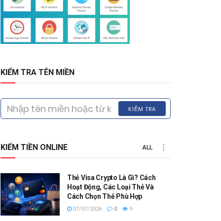
KIỂM TRA TÊN MIỀN
KIỂM TRA
KIẾM TIỀN ONLINE
ALL
Thẻ Visa Crypto Là Gì? Cách
Hoạt Động, Các Loại Thẻ Và
Cách Chọn Thẻ Phù Hợp
07/07/2026
0
9