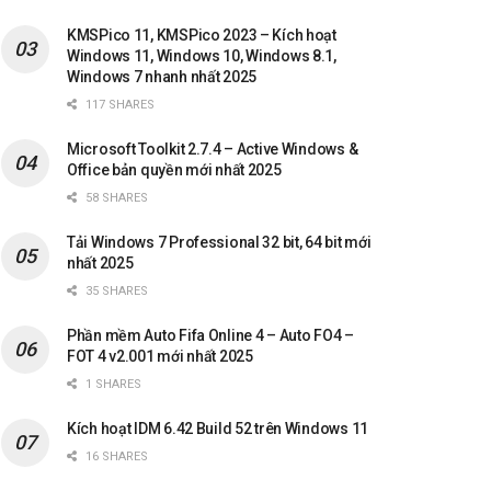
KMSPico 11, KMSPico 2023 – Kích hoạt
Windows 11, Windows 10, Windows 8.1,
Windows 7 nhanh nhất 2025
117 SHARES
Microsoft Toolkit 2.7.4 – Active Windows &
Office bản quyền mới nhất 2025
58 SHARES
Tải Windows 7 Professional 32 bit, 64 bit mới
nhất 2025
35 SHARES
Phần mềm Auto Fifa Online 4 – Auto FO4 –
FOT 4 v2.001 mới nhất 2025
1 SHARES
Kích hoạt IDM 6.42 Build 52 trên Windows 11
16 SHARES