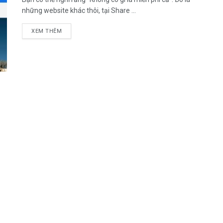
những website khác thôi, tại Share ...
DETAILS
XEM THÊM