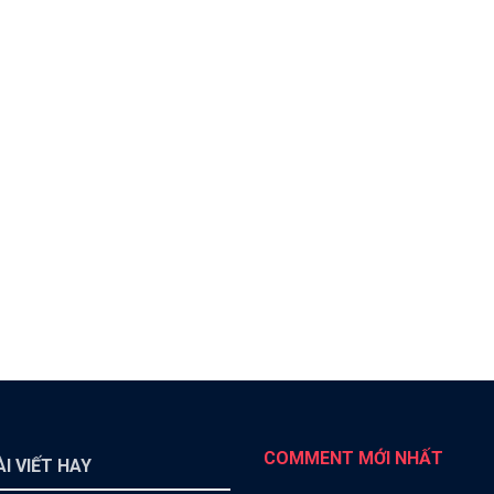
COMMENT MỚI NHẤT
I VIẾT HAY