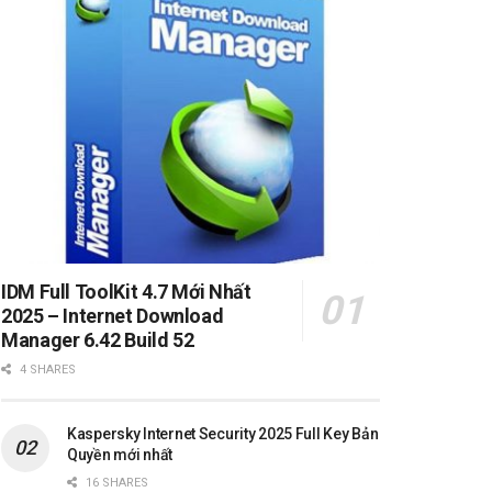
IDM Full ToolKit 4.7 Mới Nhất
2025 – Internet Download
Manager 6.42 Build 52
4 SHARES
Kaspersky Internet Security 2025 Full Key Bản
Quyền mới nhất
16 SHARES