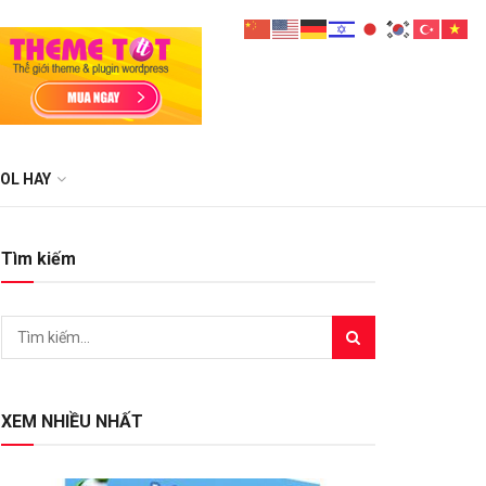
OL HAY
Tìm kiếm
XEM NHIỀU NHẤT