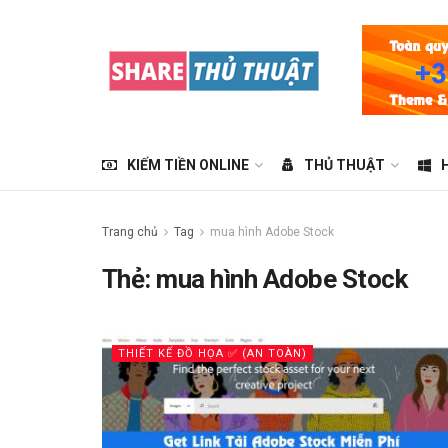
KIẾM TIỀN ONLINE
THỦ THUẬT
Trang chủ
Tag
mua hình Adobe Stock
Thẻ:
mua hình Adobe Stock
THIẾT KẾ ĐỒ HỌA ✅ (AN TOÀN)