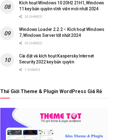
Kích hoạt Windows 10 20H2 21H1, Windows
11 key bản quyền vĩnh viễn mới nhất 2024
24 SHARES
Windows Loader 2.2.2 – Kích hoạt Windows
7, Windows Server tốt nhất 2024
53 SHARES
Cài đặt và kích hoạt Kaspersky Internet
Security 2022 key bản quyền
1 SHARES
Thế Giới Theme & Plugin WordPress Giá Rẻ