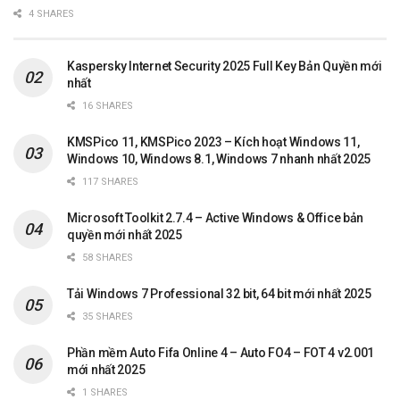
4 SHARES
Kaspersky Internet Security 2025 Full Key Bản Quyền mới
nhất
16 SHARES
KMSPico 11, KMSPico 2023 – Kích hoạt Windows 11,
Windows 10, Windows 8.1, Windows 7 nhanh nhất 2025
117 SHARES
Microsoft Toolkit 2.7.4 – Active Windows & Office bản
quyền mới nhất 2025
58 SHARES
Tải Windows 7 Professional 32 bit, 64 bit mới nhất 2025
35 SHARES
Phần mềm Auto Fifa Online 4 – Auto FO4 – FOT 4 v2.001
mới nhất 2025
1 SHARES