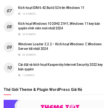
Kích hoạt IDM 6.42 Build 52 trên Windows 11
16 SHARES
Kích hoạt Windows 10 20H2 21H1, Windows 11 key bản
quyền vĩnh viễn mới nhất 2024
24 SHARES
Windows Loader 2.2.2 – Kích hoạt Windows 7, Windows
Server tốt nhất 2024
53 SHARES
Cài đặt và kích hoạt Kaspersky Internet Security 2022 key
bản quyền
1 SHARES
Thế Giới Theme & Plugin WordPress Giá Rẻ