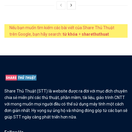
Nếu bạn muốn tìm kiếm các bài viết của Share Thủ Thuật
trên Google, bạn hãy search:
từ khóa
+
sharethuthuat
Share Thủ Thuật (STT) là website được ra đời với mục đích chuyên
chia sẻ miễn phí các thủ thuật, phần mềm, tài liệu, giáo trình CNTT
với mong muốn mọi người đều có thể sử dụng máy tính một cách
đơn giản nhất. Hy vọng sự ủng hộ và những đóng góp từ các bạn sẽ
giúp STT ngày càng phát triển hơn nữa.