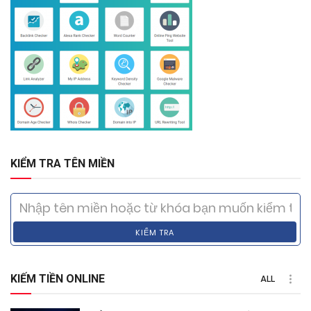
KIỂM TRA TÊN MIỀN
KIỂM TRA
KIẾM TIỀN ONLINE
ALL