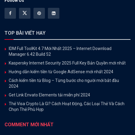
Follow Us
TOP BÀI VIẾT HAY
IDM Full ToolKit 4.7 Mới Nhất 2025 – Internet Download
Manager 6.42 Build 52
Kaspersky Internet Security 2025 Full Key Bản Quyền mới nhất
Hướng dẫn kiếm tiền từ Google AdSense mới nhất 2024
Cách kiếm tiền từ Blog – Từng bước cho người mới bắt đầu
2024
Get Link Envato Elements tải miễn phí 2024
Thẻ Visa Crypto Là Gì? Cách Hoạt Động, Các Loại Thẻ Và Cách
Chọn Thẻ Phù Hợp
COMMENT MỚI NHẤT