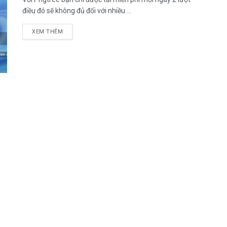
điều đó sẽ không đủ đối với nhiều ...
DETAILS
XEM THÊM