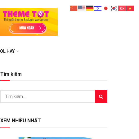
OL HAY
Tìm kiếm
XEM NHIỀU NHẤT