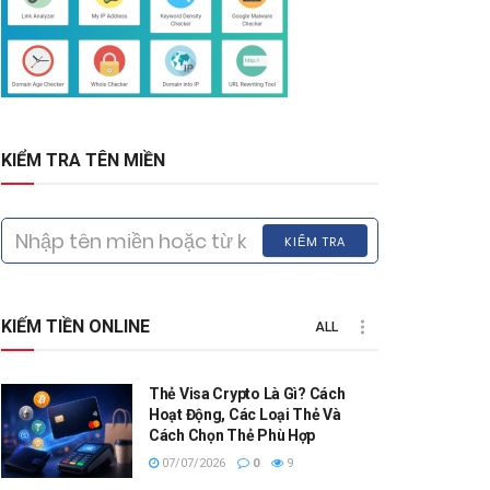
KIỂM TRA TÊN MIỀN
KIỂM TRA
KIẾM TIỀN ONLINE
ALL
Thẻ Visa Crypto Là Gì? Cách
Hoạt Động, Các Loại Thẻ Và
Cách Chọn Thẻ Phù Hợp
07/07/2026
0
9