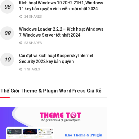
Kích hoạt Windows 10 20H2 21H1, Windows
11 key bản quyền vĩnh viễn mới nhất 2024
24 SHARES
Windows Loader 2.2.2 – Kích hoạt Windows
7, Windows Server tốt nhất 2024
53 SHARES
Cài đặt và kích hoạt Kaspersky Internet
Security 2022 key bản quyền
1 SHARES
Thế Giới Theme & Plugin WordPress Giá Rẻ