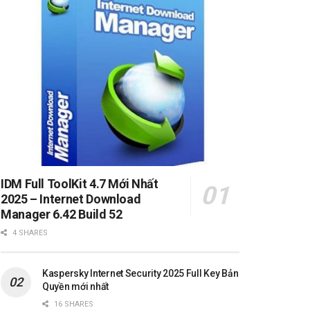
IDM Full ToolKit 4.7 Mới Nhất
2025 – Internet Download
Manager 6.42 Build 52
4 SHARES
Kaspersky Internet Security 2025 Full Key Bản
Quyền mới nhất
16 SHARES