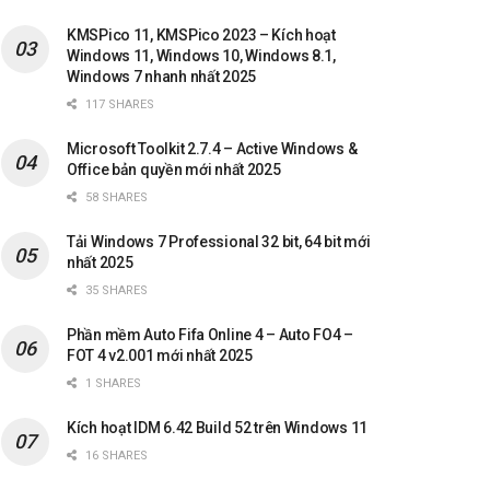
KMSPico 11, KMSPico 2023 – Kích hoạt
Windows 11, Windows 10, Windows 8.1,
Windows 7 nhanh nhất 2025
117 SHARES
Microsoft Toolkit 2.7.4 – Active Windows &
Office bản quyền mới nhất 2025
58 SHARES
Tải Windows 7 Professional 32 bit, 64 bit mới
nhất 2025
35 SHARES
Phần mềm Auto Fifa Online 4 – Auto FO4 –
FOT 4 v2.001 mới nhất 2025
1 SHARES
Kích hoạt IDM 6.42 Build 52 trên Windows 11
16 SHARES