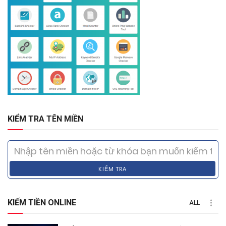
KIỂM TRA TÊN MIỀN
KIỂM TRA
KIẾM TIỀN ONLINE
ALL