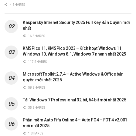
4 SHARES
Kaspersky Internet Security 2025 Full Key Bản Quyền mới
nhất
16 SHARES
KMSPico 11, KMSPico 2023 – Kích hoạt Windows 11,
Windows 10, Windows 8.1, Windows 7 nhanh nhất 2025
117 SHARES
Microsoft Toolkit 2.7.4 – Active Windows & Office bản
quyền mới nhất 2025
58 SHARES
Tải Windows 7 Professional 32 bit, 64 bit mới nhất 2025
35 SHARES
Phần mềm Auto Fifa Online 4 – Auto FO4 – FOT 4 v2.001
mới nhất 2025
1 SHARES