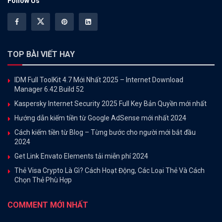
Follow Us
TOP BÀI VIẾT HAY
IDM Full ToolKit 4.7 Mới Nhất 2025 – Internet Download
Manager 6.42 Build 52
Kaspersky Internet Security 2025 Full Key Bản Quyền mới nhất
Hướng dẫn kiếm tiền từ Google AdSense mới nhất 2024
Cách kiếm tiền từ Blog – Từng bước cho người mới bắt đầu
2024
Get Link Envato Elements tải miễn phí 2024
Thẻ Visa Crypto Là Gì? Cách Hoạt Động, Các Loại Thẻ Và Cách
Chọn Thẻ Phù Hợp
COMMENT MỚI NHẤT