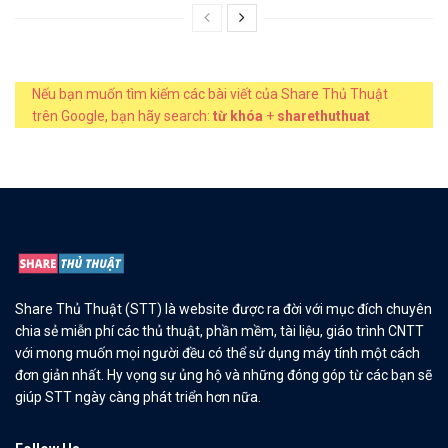
Nếu bạn muốn tìm kiếm các bài viết của Share Thủ Thuật
trên Google, bạn hãy search:
từ khóa
+
sharethuthuat
Share Thủ Thuật (STT) là website được ra đời với mục đích chuyên
chia sẻ miễn phí các thủ thuật, phần mềm, tài liệu, giáo trình CNTT
với mong muốn mọi người đều có thể sử dụng máy tính một cách
đơn giản nhất. Hy vọng sự ủng hộ và những đóng góp từ các bạn sẽ
giúp STT ngày càng phát triển hơn nữa.