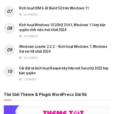
Kích hoạt IDM 6.42 Build 52 trên Windows 11
16 SHARES
Kích hoạt Windows 10 20H2 21H1, Windows 11 key bản
quyền vĩnh viễn mới nhất 2024
24 SHARES
Windows Loader 2.2.2 – Kích hoạt Windows 7, Windows
Server tốt nhất 2024
53 SHARES
Cài đặt và kích hoạt Kaspersky Internet Security 2022 key
bản quyền
1 SHARES
Thế Giới Theme & Plugin WordPress Giá Rẻ