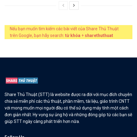
Nếu bạn muốn tìm kiếm các bài viết của Share Thủ Thuật
trên Google, bạn hãy search:
từ khóa
+
sharethuthuat
Share Thủ Thuật (STT) là website được ra đời với mục đích chuyên
chia sẻ miễn phí các thủ thuật, phần mềm, tài liệu, giáo trình CNTT
với mong muốn mọi người đều có thể sử dụng máy tính một cách
đơn giản nhất. Hy vọng sự ủng hộ và những đóng góp từ các bạn sẽ
giúp STT ngày càng phát triển hơn nữa.