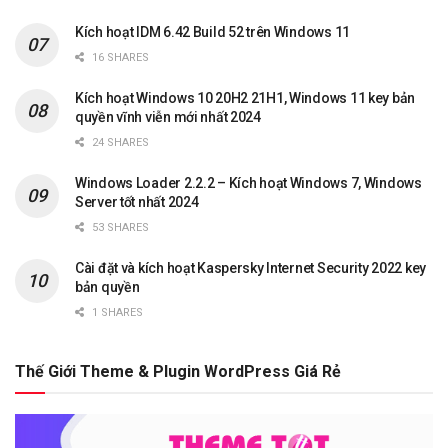
Kích hoạt IDM 6.42 Build 52 trên Windows 11
16 SHARES
Kích hoạt Windows 10 20H2 21H1, Windows 11 key bản
quyền vĩnh viễn mới nhất 2024
24 SHARES
Windows Loader 2.2.2 – Kích hoạt Windows 7, Windows
Server tốt nhất 2024
53 SHARES
Cài đặt và kích hoạt Kaspersky Internet Security 2022 key
bản quyền
1 SHARES
Thế Giới Theme & Plugin WordPress Giá Rẻ