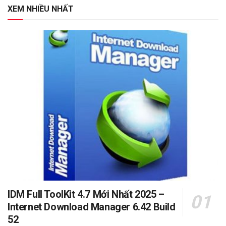
XEM NHIỀU NHẤT
IDM Full ToolKit 4.7 Mới Nhất 2025 –
Internet Download Manager 6.42 Build
52