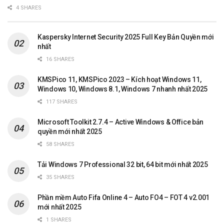
4 SHARES
Kaspersky Internet Security 2025 Full Key Bản Quyền mới
nhất
16 SHARES
KMSPico 11, KMSPico 2023 – Kích hoạt Windows 11,
Windows 10, Windows 8.1, Windows 7 nhanh nhất 2025
117 SHARES
Microsoft Toolkit 2.7.4 – Active Windows & Office bản
quyền mới nhất 2025
58 SHARES
Tải Windows 7 Professional 32 bit, 64 bit mới nhất 2025
35 SHARES
Phần mềm Auto Fifa Online 4 – Auto FO4 – FOT 4 v2.001
mới nhất 2025
1 SHARES