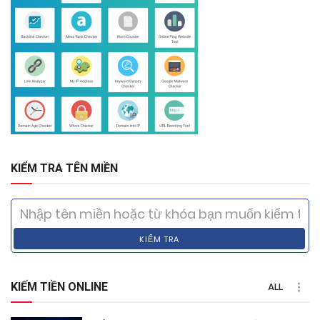
KIỂM TRA TÊN MIỀN
KIỂM TRA
KIẾM TIỀN ONLINE
ALL