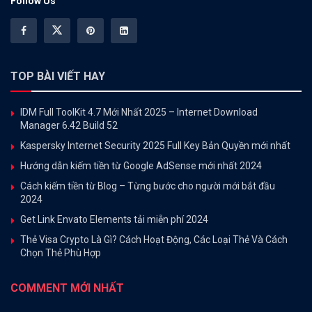
Follow Us
TOP BÀI VIẾT HAY
IDM Full ToolKit 4.7 Mới Nhất 2025 – Internet Download
Manager 6.42 Build 52
Kaspersky Internet Security 2025 Full Key Bản Quyền mới nhất
Hướng dẫn kiếm tiền từ Google AdSense mới nhất 2024
Cách kiếm tiền từ Blog – Từng bước cho người mới bắt đầu
2024
Get Link Envato Elements tải miễn phí 2024
Thẻ Visa Crypto Là Gì? Cách Hoạt Động, Các Loại Thẻ Và Cách
Chọn Thẻ Phù Hợp
COMMENT MỚI NHẤT