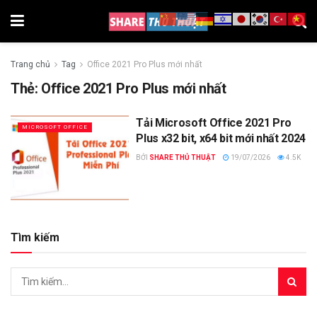
Trang chủ
Tag
Office 2021 Pro Plus mới nhất
Thẻ:
Office 2021 Pro Plus mới nhất
Tải Microsoft Office 2021 Pro
MICROSOFT OFFICE
Plus x32 bit, x64 bit mới nhất 2024
BỞI
SHARE THỦ THUẬT
19/07/2026
4.5K
Tìm kiếm