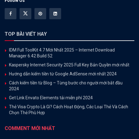
Follow Us
TOP BÀI VIẾT HAY
IDM Full ToolKit 4.7 Mới Nhất 2025 – Internet Download
Manager 6.42 Build 52
Kaspersky Internet Security 2025 Full Key Bản Quyền mới nhất
Hướng dẫn kiếm tiền từ Google AdSense mới nhất 2024
Cách kiếm tiền từ Blog – Từng bước cho người mới bắt đầu
2024
Get Link Envato Elements tải miễn phí 2024
Thẻ Visa Crypto Là Gì? Cách Hoạt Động, Các Loại Thẻ Và Cách
Chọn Thẻ Phù Hợp
COMMENT MỚI NHẤT