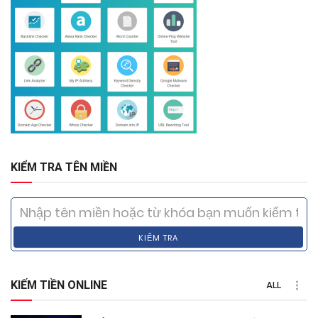
KIỂM TRA TÊN MIỀN
KIỂM TRA
KIẾM TIỀN ONLINE
ALL