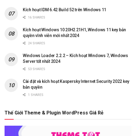
Kích hoạt IDM 6.42 Build 52 trên Windows 11
16 SHARES
Kích hoạt Windows 10 20H2 21H1, Windows 11 key bản
quyền vĩnh viễn mới nhất 2024
24 SHARES
Windows Loader 2.2.2 – Kích hoạt Windows 7, Windows
Server tốt nhất 2024
53 SHARES
Cài đặt và kích hoạt Kaspersky Internet Security 2022 key
bản quyền
1 SHARES
Thế Giới Theme & Plugin WordPress Giá Rẻ