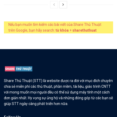
Nếu bạn muốn tìm kiếm các bài viết của Share Thủ Thuật
trên Google, bạn hãy search:
từ khóa
+
sharethuthuat
Share Thủ Thuật (STT) là website được ra đời với mục đích chuyên
chia sẻ miễn phí các thủ thuật, phần mềm, tài liệu, giáo trình CNTT
với mong muốn mọi người đều có thể sử dụng máy tính một cách
đơn giản nhất. Hy vọng sự ủng hộ và những đóng góp từ các bạn sẽ
giúp STT ngày càng phát triển hơn nữa.