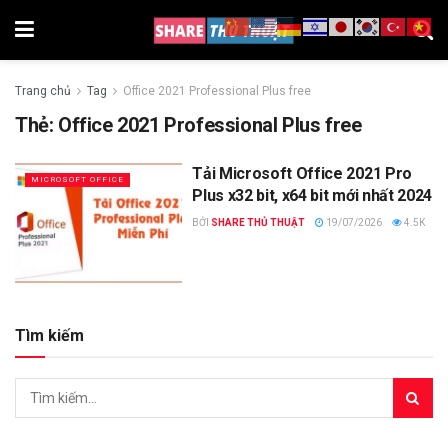
Trang chủ
Tag
Office 2021 Professional Plus free
Thẻ:
Office 2021 Professional Plus free
Tải Microsoft Office 2021 Pro
MICROSOFT OFFICE
Plus x32 bit, x64 bit mới nhất 2024
BỞI
SHARE THỦ THUẬT
19/07/2026
4.5K
Tìm kiếm