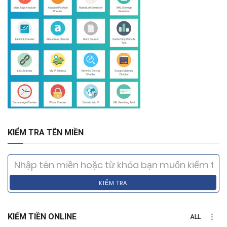
KIỂM TRA TÊN MIỀN
KIỂM TRA
KIẾM TIỀN ONLINE
ALL