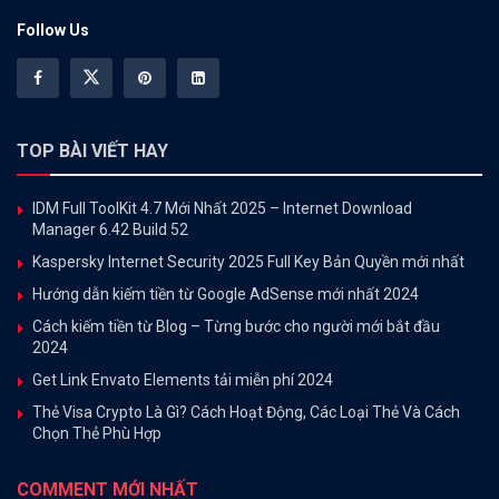
Follow Us
TOP BÀI VIẾT HAY
IDM Full ToolKit 4.7 Mới Nhất 2025 – Internet Download
Manager 6.42 Build 52
Kaspersky Internet Security 2025 Full Key Bản Quyền mới nhất
Hướng dẫn kiếm tiền từ Google AdSense mới nhất 2024
Cách kiếm tiền từ Blog – Từng bước cho người mới bắt đầu
2024
Get Link Envato Elements tải miễn phí 2024
Thẻ Visa Crypto Là Gì? Cách Hoạt Động, Các Loại Thẻ Và Cách
Chọn Thẻ Phù Hợp
COMMENT MỚI NHẤT