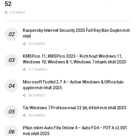
52
4 SHARES
Kaspersky Internet Security 2025 Full Key Bản Quyền mới
nhất
16 SHARES
KMSPico 11, KMSPico 2023 – Kích hoạt Windows 11,
Windows 10, Windows 8.1, Windows 7 nhanh nhất 2025
117 SHARES
Microsoft Toolkit 2.7.4 – Active Windows & Office bản
quyền mới nhất 2025
58 SHARES
Tải Windows 7 Professional 32 bit, 64 bit mới nhất 2025
35 SHARES
Phần mềm Auto Fifa Online 4 – Auto FO4 – FOT 4 v2.001
mới nhất 2025