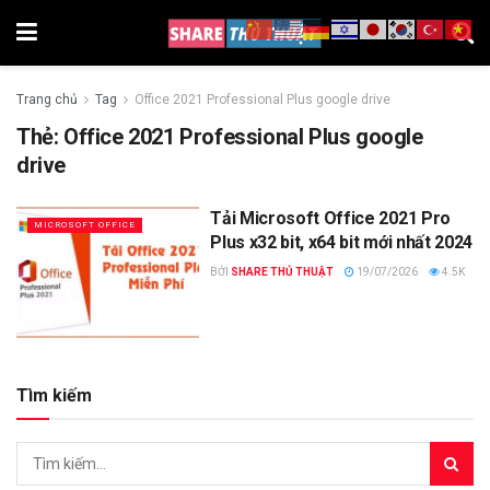
Trang chủ
Tag
Office 2021 Professional Plus google drive
Thẻ:
Office 2021 Professional Plus google
drive
Tải Microsoft Office 2021 Pro
MICROSOFT OFFICE
Plus x32 bit, x64 bit mới nhất 2024
BỞI
SHARE THỦ THUẬT
19/07/2026
4.5K
Tìm kiếm