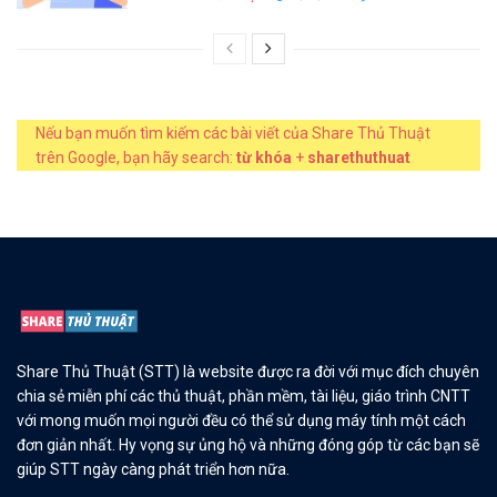
Nếu bạn muốn tìm kiếm các bài viết của Share Thủ Thuật
trên Google, bạn hãy search:
từ khóa
+
sharethuthuat
Share Thủ Thuật (STT) là website được ra đời với mục đích chuyên
chia sẻ miễn phí các thủ thuật, phần mềm, tài liệu, giáo trình CNTT
với mong muốn mọi người đều có thể sử dụng máy tính một cách
đơn giản nhất. Hy vọng sự ủng hộ và những đóng góp từ các bạn sẽ
giúp STT ngày càng phát triển hơn nữa.