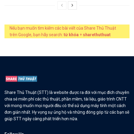
Nếu bạn muốn tìm kiếm các bài viết của Share Thủ Thuật
trên Google, bạn hãy search:
từ khóa
+
sharethuthuat
Share Thủ Thuật (STT) là website được ra đời với mục đích chuyên
chia sẻ miễn phí các thủ thuật, phần mềm, tài liệu, giáo trình CNTT
với mong muốn mọi người đều có thể sử dụng máy tính một cách
đơn giản nhất. Hy vọng sự ủng hộ và những đóng góp từ các bạn sẽ
giúp STT ngày càng phát triển hơn nữa.