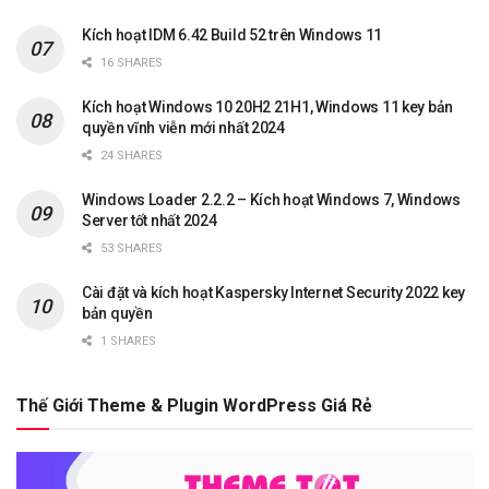
Kích hoạt IDM 6.42 Build 52 trên Windows 11
16 SHARES
Kích hoạt Windows 10 20H2 21H1, Windows 11 key bản
quyền vĩnh viễn mới nhất 2024
24 SHARES
Windows Loader 2.2.2 – Kích hoạt Windows 7, Windows
Server tốt nhất 2024
53 SHARES
Cài đặt và kích hoạt Kaspersky Internet Security 2022 key
bản quyền
1 SHARES
Thế Giới Theme & Plugin WordPress Giá Rẻ