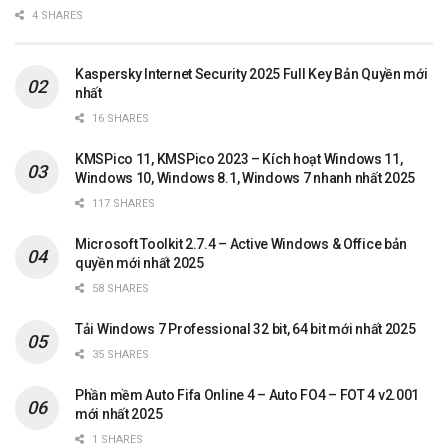
4 SHARES
Kaspersky Internet Security 2025 Full Key Bản Quyền mới
nhất
16 SHARES
KMSPico 11, KMSPico 2023 – Kích hoạt Windows 11,
Windows 10, Windows 8.1, Windows 7 nhanh nhất 2025
117 SHARES
Microsoft Toolkit 2.7.4 – Active Windows & Office bản
quyền mới nhất 2025
58 SHARES
Tải Windows 7 Professional 32 bit, 64 bit mới nhất 2025
35 SHARES
Phần mềm Auto Fifa Online 4 – Auto FO4 – FOT 4 v2.001
mới nhất 2025
1 SHARES