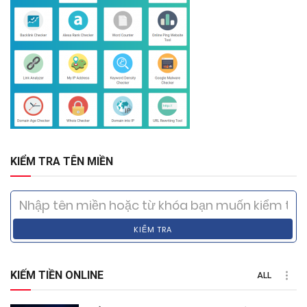
KIỂM TRA TÊN MIỀN
KIỂM TRA
KIẾM TIỀN ONLINE
ALL