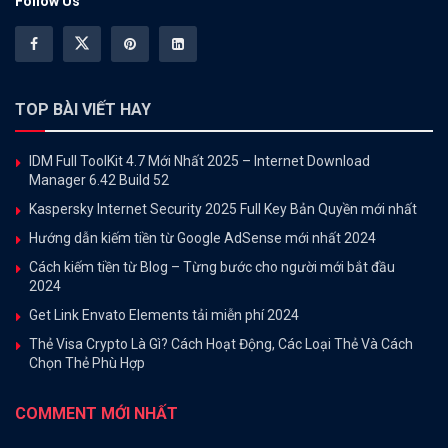
Follow Us
TOP BÀI VIẾT HAY
IDM Full ToolKit 4.7 Mới Nhất 2025 – Internet Download
Manager 6.42 Build 52
Kaspersky Internet Security 2025 Full Key Bản Quyền mới nhất
Hướng dẫn kiếm tiền từ Google AdSense mới nhất 2024
Cách kiếm tiền từ Blog – Từng bước cho người mới bắt đầu
2024
Get Link Envato Elements tải miễn phí 2024
Thẻ Visa Crypto Là Gì? Cách Hoạt Động, Các Loại Thẻ Và Cách
Chọn Thẻ Phù Hợp
COMMENT MỚI NHẤT