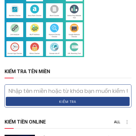
KIỂM TRA TÊN MIỀN
KIỂM TRA
KIẾM TIỀN ONLINE
ALL