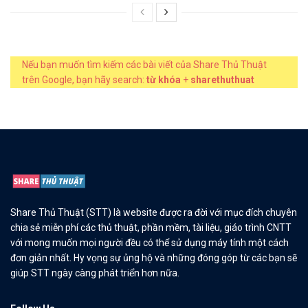
Nếu bạn muốn tìm kiếm các bài viết của Share Thủ Thuật
trên Google, bạn hãy search:
từ khóa
+
sharethuthuat
Share Thủ Thuật (STT) là website được ra đời với mục đích chuyên
chia sẻ miễn phí các thủ thuật, phần mềm, tài liệu, giáo trình CNTT
với mong muốn mọi người đều có thể sử dụng máy tính một cách
đơn giản nhất. Hy vọng sự ủng hộ và những đóng góp từ các bạn sẽ
giúp STT ngày càng phát triển hơn nữa.