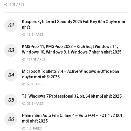
4 SHARES
Kaspersky Internet Security 2025 Full Key Bản Quyền mới
nhất
16 SHARES
KMSPico 11, KMSPico 2023 – Kích hoạt Windows 11,
Windows 10, Windows 8.1, Windows 7 nhanh nhất 2025
117 SHARES
Microsoft Toolkit 2.7.4 – Active Windows & Office bản
quyền mới nhất 2025
58 SHARES
Tải Windows 7 Professional 32 bit, 64 bit mới nhất 2025
35 SHARES
Phần mềm Auto Fifa Online 4 – Auto FO4 – FOT 4 v2.001
mới nhất 2025
1 SHARES