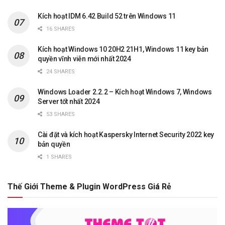
Kích hoạt IDM 6.42 Build 52 trên Windows 11
16 SHARES
Kích hoạt Windows 10 20H2 21H1, Windows 11 key bản
quyền vĩnh viễn mới nhất 2024
24 SHARES
Windows Loader 2.2.2 – Kích hoạt Windows 7, Windows
Server tốt nhất 2024
53 SHARES
Cài đặt và kích hoạt Kaspersky Internet Security 2022 key
bản quyền
1 SHARES
Thế Giới Theme & Plugin WordPress Giá Rẻ