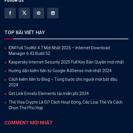
Follow Us
TOP BÀI VIẾT HAY
IDM Full ToolKit 4.7 Mới Nhất 2025 – Internet Download
Manager 6.42 Build 52
Kaspersky Internet Security 2025 Full Key Bản Quyền mới nhất
Hướng dẫn kiếm tiền từ Google AdSense mới nhất 2024
Cách kiếm tiền từ Blog – Từng bước cho người mới bắt đầu
2024
Get Link Envato Elements tải miễn phí 2024
Thẻ Visa Crypto Là Gì? Cách Hoạt Động, Các Loại Thẻ Và Cách
Chọn Thẻ Phù Hợp
COMMENT MỚI NHẤT