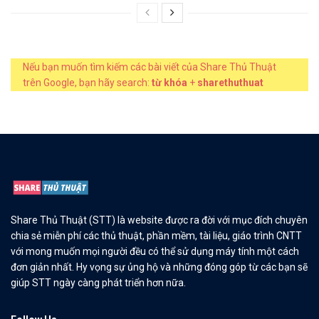
Nếu bạn muốn tìm kiếm các bài viết của Share Thủ Thuật
trên Google, bạn hãy search:
từ khóa
+
sharethuthuat
Share Thủ Thuật (STT) là website được ra đời với mục đích chuyên
chia sẻ miễn phí các thủ thuật, phần mềm, tài liệu, giáo trình CNTT
với mong muốn mọi người đều có thể sử dụng máy tính một cách
đơn giản nhất. Hy vọng sự ủng hộ và những đóng góp từ các bạn sẽ
giúp STT ngày càng phát triển hơn nữa.