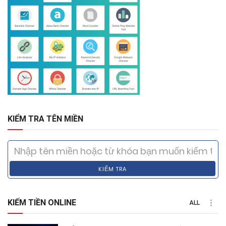
KIỂM TRA TÊN MIỀN
KIỂM TRA
KIẾM TIỀN ONLINE
ALL