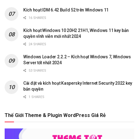
Kích hoạt IDM 6.42 Build 52 trên Windows 11
16 SHARES
Kích hoạt Windows 10 20H2 21H1, Windows 11 key bản
quyền vĩnh viễn mới nhất 2024
24 SHARES
Windows Loader 2.2.2 – Kích hoạt Windows 7, Windows
Server tốt nhất 2024
53 SHARES
Cài đặt và kích hoạt Kaspersky Internet Security 2022 key
bản quyền
1 SHARES
Thế Giới Theme & Plugin WordPress Giá Rẻ