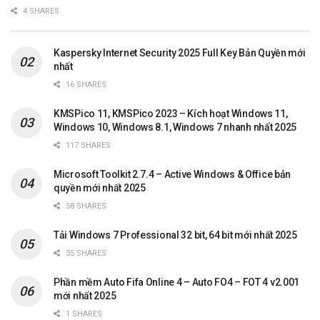
4 SHARES
Kaspersky Internet Security 2025 Full Key Bản Quyền mới
nhất
16 SHARES
KMSPico 11, KMSPico 2023 – Kích hoạt Windows 11,
Windows 10, Windows 8.1, Windows 7 nhanh nhất 2025
117 SHARES
Microsoft Toolkit 2.7.4 – Active Windows & Office bản
quyền mới nhất 2025
58 SHARES
Tải Windows 7 Professional 32 bit, 64 bit mới nhất 2025
35 SHARES
Phần mềm Auto Fifa Online 4 – Auto FO4 – FOT 4 v2.001
mới nhất 2025
1 SHARES