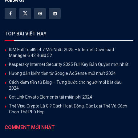
Follow Us
TOP BÀI VIẾT HAY
IDM Full ToolKit 4.7 Mới Nhất 2025 – Internet Download
Manager 6.42 Build 52
Kaspersky Internet Security 2025 Full Key Bản Quyền mới nhất
Hướng dẫn kiếm tiền từ Google AdSense mới nhất 2024
Cách kiếm tiền từ Blog – Từng bước cho người mới bắt đầu
2024
Get Link Envato Elements tải miễn phí 2024
Thẻ Visa Crypto Là Gì? Cách Hoạt Động, Các Loại Thẻ Và Cách
Chọn Thẻ Phù Hợp
COMMENT MỚI NHẤT