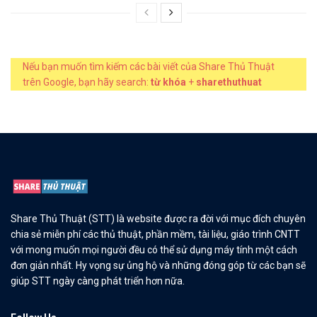
Nếu bạn muốn tìm kiếm các bài viết của Share Thủ Thuật
trên Google, bạn hãy search:
từ khóa
+
sharethuthuat
Share Thủ Thuật (STT) là website được ra đời với mục đích chuyên
chia sẻ miễn phí các thủ thuật, phần mềm, tài liệu, giáo trình CNTT
với mong muốn mọi người đều có thể sử dụng máy tính một cách
đơn giản nhất. Hy vọng sự ủng hộ và những đóng góp từ các bạn sẽ
giúp STT ngày càng phát triển hơn nữa.