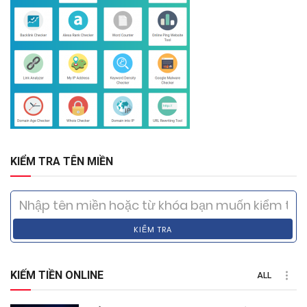
KIỂM TRA TÊN MIỀN
KIỂM TRA
KIẾM TIỀN ONLINE
ALL