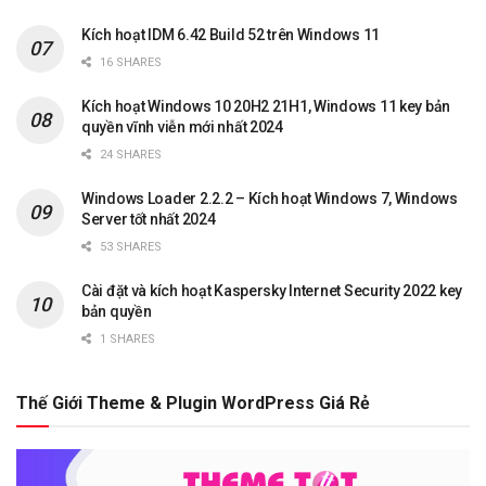
Kích hoạt IDM 6.42 Build 52 trên Windows 11
16 SHARES
Kích hoạt Windows 10 20H2 21H1, Windows 11 key bản
quyền vĩnh viễn mới nhất 2024
24 SHARES
Windows Loader 2.2.2 – Kích hoạt Windows 7, Windows
Server tốt nhất 2024
53 SHARES
Cài đặt và kích hoạt Kaspersky Internet Security 2022 key
bản quyền
1 SHARES
Thế Giới Theme & Plugin WordPress Giá Rẻ