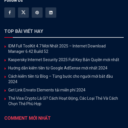
Follow Us
TOP BÀI VIẾT HAY
IDM Full ToolKit 4.7 Mới Nhất 2025 – Internet Download
Manager 6.42 Build 52
Kaspersky Internet Security 2025 Full Key Bản Quyền mới nhất
Hướng dẫn kiếm tiền từ Google AdSense mới nhất 2024
Cách kiếm tiền từ Blog – Từng bước cho người mới bắt đầu
2024
Get Link Envato Elements tải miễn phí 2024
Thẻ Visa Crypto Là Gì? Cách Hoạt Động, Các Loại Thẻ Và Cách
Chọn Thẻ Phù Hợp
COMMENT MỚI NHẤT