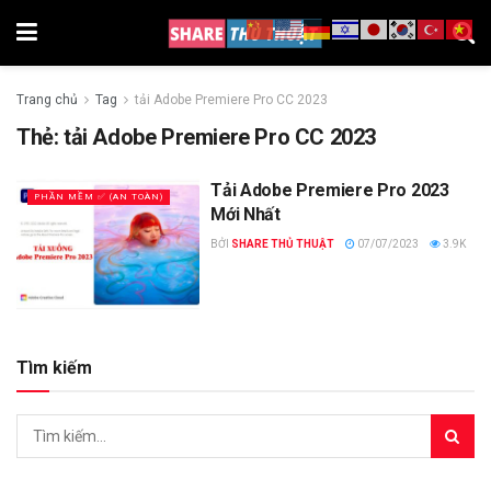
Trang chủ
Tag
tải Adobe Premiere Pro CC 2023
Thẻ:
tải Adobe Premiere Pro CC 2023
Tải Adobe Premiere Pro 2023
PHẦN MỀM ✅ (AN TOÀN)
Mới Nhất
BỞI
SHARE THỦ THUẬT
07/07/2023
3.9K
Tìm kiếm