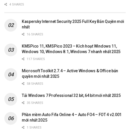
4 SHARES
Kaspersky Internet Security 2025 Full Key Bản Quyền mới
nhất
16 SHARES
KMSPico 11, KMSPico 2023 – Kích hoạt Windows 11,
Windows 10, Windows 8.1, Windows 7 nhanh nhất 2025
117 SHARES
Microsoft Toolkit 2.7.4 – Active Windows & Office bản
quyền mới nhất 2025
58 SHARES
Tải Windows 7 Professional 32 bit, 64 bit mới nhất 2025
35 SHARES
Phần mềm Auto Fifa Online 4 – Auto FO4 – FOT 4 v2.001
mới nhất 2025
1 SHARES