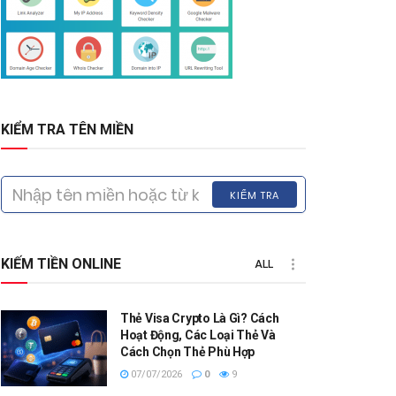
KIỂM TRA TÊN MIỀN
KIỂM TRA
KIẾM TIỀN ONLINE
ALL
Thẻ Visa Crypto Là Gì? Cách
Hoạt Động, Các Loại Thẻ Và
Cách Chọn Thẻ Phù Hợp
07/07/2026
0
9