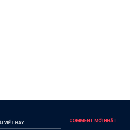
COMMENT MỚI NHẤT
I VIẾT HAY