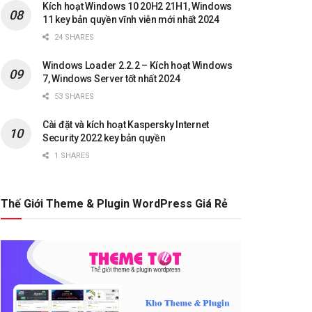
Kích hoạt Windows 10 20H2 21H1, Windows
11 key bản quyền vĩnh viễn mới nhất 2024
24 SHARES
Windows Loader 2.2.2 – Kích hoạt Windows
7, Windows Server tốt nhất 2024
53 SHARES
Cài đặt và kích hoạt Kaspersky Internet
Security 2022 key bản quyền
1 SHARES
Thế Giới Theme & Plugin WordPress Giá Rẻ