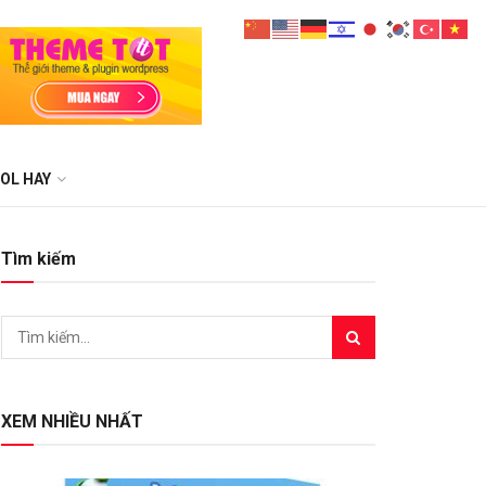
OL HAY
Tìm kiếm
XEM NHIỀU NHẤT