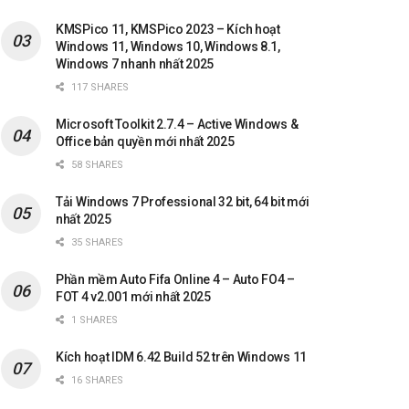
KMSPico 11, KMSPico 2023 – Kích hoạt
Windows 11, Windows 10, Windows 8.1,
Windows 7 nhanh nhất 2025
117 SHARES
Microsoft Toolkit 2.7.4 – Active Windows &
Office bản quyền mới nhất 2025
58 SHARES
Tải Windows 7 Professional 32 bit, 64 bit mới
nhất 2025
35 SHARES
Phần mềm Auto Fifa Online 4 – Auto FO4 –
FOT 4 v2.001 mới nhất 2025
1 SHARES
Kích hoạt IDM 6.42 Build 52 trên Windows 11
16 SHARES