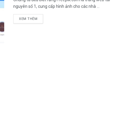
nguyên số 1, cung cấp hình ảnh cho các nhà ...
DETAILS
XEM THÊM