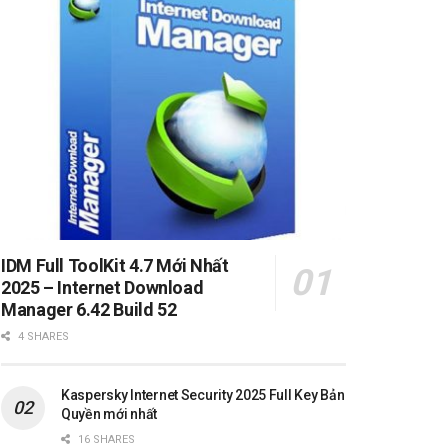
IDM Full ToolKit 4.7 Mới Nhất
2025 – Internet Download
Manager 6.42 Build 52
4 SHARES
Kaspersky Internet Security 2025 Full Key Bản
Quyền mới nhất
16 SHARES