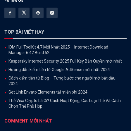
Follow Us
TOP BÀI VIẾT HAY
IDM Full ToolKit 4.7 Mới Nhất 2025 – Internet Download
Manager 6.42 Build 52
Kaspersky Internet Security 2025 Full Key Bản Quyền mới nhất
Hướng dẫn kiếm tiền từ Google AdSense mới nhất 2024
Cách kiếm tiền từ Blog – Từng bước cho người mới bắt đầu
2024
Get Link Envato Elements tải miễn phí 2024
Thẻ Visa Crypto Là Gì? Cách Hoạt Động, Các Loại Thẻ Và Cách
Chọn Thẻ Phù Hợp
COMMENT MỚI NHẤT