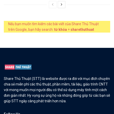
Nếu bạn muốn tìm kiếm các bài viết của Share Thủ Thuật
trên Google, bạn hãy search:
từ khóa
+
sharethuthuat
Share Thủ Thuật (STT) là website được ra đời với mục đích chuyên
chia sẻ miễn phí các thủ thuật, phần mềm, tài liệu, giáo trình CNTT
với mong muốn mọi người đều có thể sử dụng máy tính một cách
đơn giản nhất. Hy vọng sự ủng hộ và những đóng góp từ các bạn sẽ
giúp STT ngày càng phát triển hơn nữa.