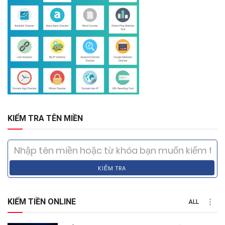
KIỂM TRA TÊN MIỀN
KIỂM TRA
KIẾM TIỀN ONLINE
ALL