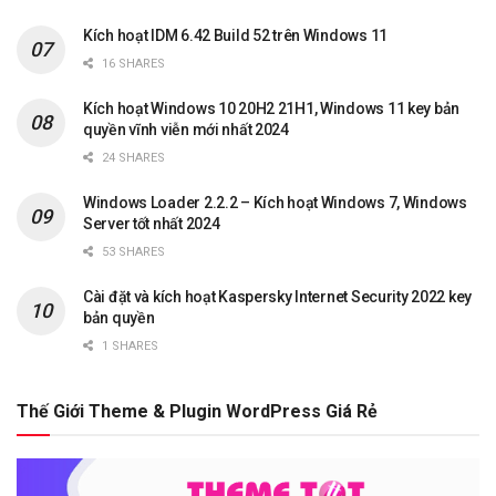
Kích hoạt IDM 6.42 Build 52 trên Windows 11
16 SHARES
Kích hoạt Windows 10 20H2 21H1, Windows 11 key bản
quyền vĩnh viễn mới nhất 2024
24 SHARES
Windows Loader 2.2.2 – Kích hoạt Windows 7, Windows
Server tốt nhất 2024
53 SHARES
Cài đặt và kích hoạt Kaspersky Internet Security 2022 key
bản quyền
1 SHARES
Thế Giới Theme & Plugin WordPress Giá Rẻ