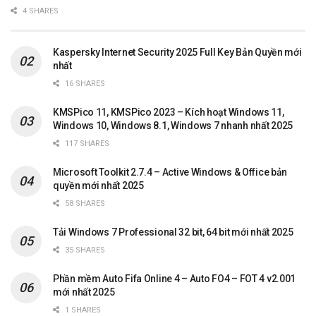
4 SHARES
Kaspersky Internet Security 2025 Full Key Bản Quyền mới
nhất
16 SHARES
KMSPico 11, KMSPico 2023 – Kích hoạt Windows 11,
Windows 10, Windows 8.1, Windows 7 nhanh nhất 2025
117 SHARES
Microsoft Toolkit 2.7.4 – Active Windows & Office bản
quyền mới nhất 2025
58 SHARES
Tải Windows 7 Professional 32 bit, 64 bit mới nhất 2025
35 SHARES
Phần mềm Auto Fifa Online 4 – Auto FO4 – FOT 4 v2.001
mới nhất 2025
1 SHARES