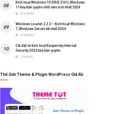
Kích hoạt Windows 10 20H2 21H1, Windows
11 key bản quyền vĩnh viễn mới nhất 2024
24 SHARES
Windows Loader 2.2.2 – Kích hoạt Windows
7, Windows Server tốt nhất 2024
53 SHARES
Cài đặt và kích hoạt Kaspersky Internet
Security 2022 key bản quyền
1 SHARES
Thế Giới Theme & Plugin WordPress Giá Rẻ