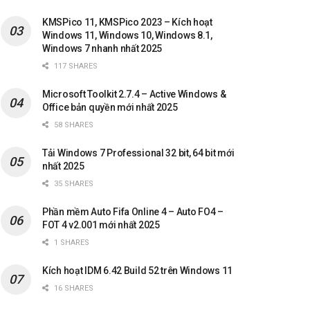
KMSPico 11, KMSPico 2023 – Kích hoạt
Windows 11, Windows 10, Windows 8.1,
Windows 7 nhanh nhất 2025
117 SHARES
Microsoft Toolkit 2.7.4 – Active Windows &
Office bản quyền mới nhất 2025
58 SHARES
Tải Windows 7 Professional 32 bit, 64 bit mới
nhất 2025
35 SHARES
Phần mềm Auto Fifa Online 4 – Auto FO4 –
FOT 4 v2.001 mới nhất 2025
1 SHARES
Kích hoạt IDM 6.42 Build 52 trên Windows 11
16 SHARES