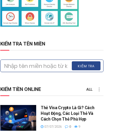
KIỂM TRA TÊN MIỀN
KIỂM TRA
KIẾM TIỀN ONLINE
ALL
Thẻ Visa Crypto Là Gì? Cách
Hoạt Động, Các Loại Thẻ Và
Cách Chọn Thẻ Phù Hợp
07/07/2026
0
9