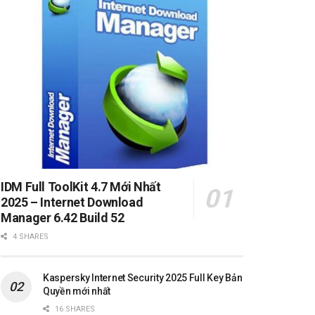
IDM Full ToolKit 4.7 Mới Nhất
2025 – Internet Download
Manager 6.42 Build 52
4 SHARES
Kaspersky Internet Security 2025 Full Key Bản
Quyền mới nhất
16 SHARES