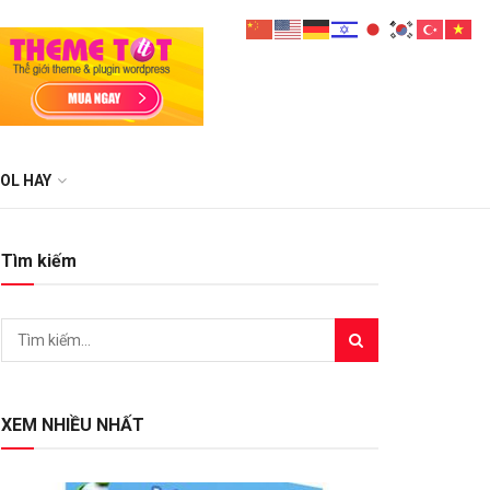
OL HAY
Tìm kiếm
XEM NHIỀU NHẤT