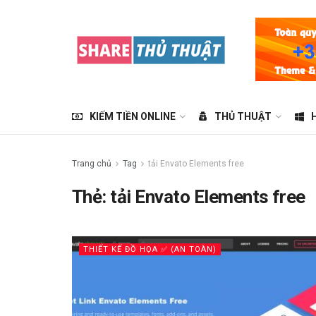
KIẾM TIỀN ONLINE
THỦ THUẬT
Trang chủ
Tag
tải Envato Elements free
Thẻ:
tải Envato Elements free
THIẾT KẾ ĐỒ HỌA ✅ (AN TOÀN)