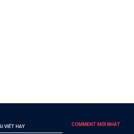
COMMENT MỚI NHẤT
I VIẾT HAY