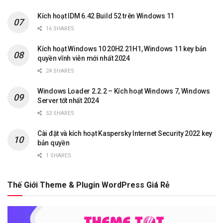
Kích hoạt IDM 6.42 Build 52 trên Windows 11
16 SHARES
Kích hoạt Windows 10 20H2 21H1, Windows 11 key bản
quyền vĩnh viễn mới nhất 2024
24 SHARES
Windows Loader 2.2.2 – Kích hoạt Windows 7, Windows
Server tốt nhất 2024
53 SHARES
Cài đặt và kích hoạt Kaspersky Internet Security 2022 key
bản quyền
1 SHARES
Thế Giới Theme & Plugin WordPress Giá Rẻ