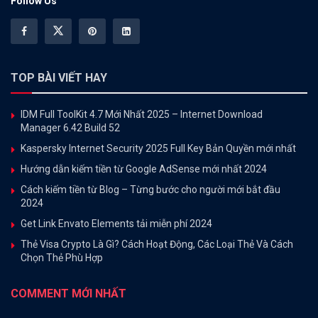
Follow Us
TOP BÀI VIẾT HAY
IDM Full ToolKit 4.7 Mới Nhất 2025 – Internet Download
Manager 6.42 Build 52
Kaspersky Internet Security 2025 Full Key Bản Quyền mới nhất
Hướng dẫn kiếm tiền từ Google AdSense mới nhất 2024
Cách kiếm tiền từ Blog – Từng bước cho người mới bắt đầu
2024
Get Link Envato Elements tải miễn phí 2024
Thẻ Visa Crypto Là Gì? Cách Hoạt Động, Các Loại Thẻ Và Cách
Chọn Thẻ Phù Hợp
COMMENT MỚI NHẤT