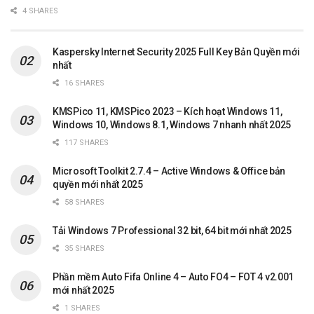
4 SHARES
Kaspersky Internet Security 2025 Full Key Bản Quyền mới
nhất
16 SHARES
KMSPico 11, KMSPico 2023 – Kích hoạt Windows 11,
Windows 10, Windows 8.1, Windows 7 nhanh nhất 2025
117 SHARES
Microsoft Toolkit 2.7.4 – Active Windows & Office bản
quyền mới nhất 2025
58 SHARES
Tải Windows 7 Professional 32 bit, 64 bit mới nhất 2025
35 SHARES
Phần mềm Auto Fifa Online 4 – Auto FO4 – FOT 4 v2.001
mới nhất 2025
1 SHARES