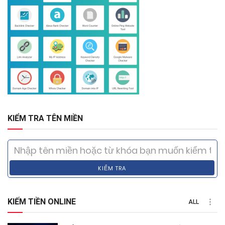
KIỂM TRA TÊN MIỀN
KIỂM TRA
KIẾM TIỀN ONLINE
ALL