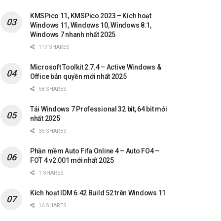
KMSPico 11, KMSPico 2023 – Kích hoạt
Windows 11, Windows 10, Windows 8.1,
Windows 7 nhanh nhất 2025
117 SHARES
Microsoft Toolkit 2.7.4 – Active Windows &
Office bản quyền mới nhất 2025
58 SHARES
Tải Windows 7 Professional 32 bit, 64 bit mới
nhất 2025
35 SHARES
Phần mềm Auto Fifa Online 4 – Auto FO4 –
FOT 4 v2.001 mới nhất 2025
1 SHARES
Kích hoạt IDM 6.42 Build 52 trên Windows 11
16 SHARES