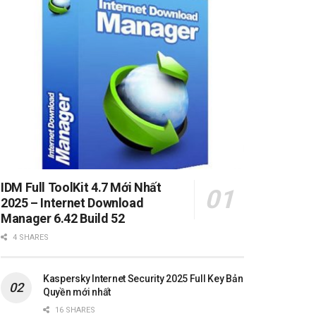
IDM Full ToolKit 4.7 Mới Nhất
2025 – Internet Download
Manager 6.42 Build 52
4 SHARES
Kaspersky Internet Security 2025 Full Key Bản
Quyền mới nhất
16 SHARES