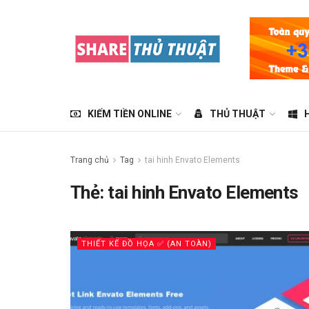
KIẾM TIỀN ONLINE
THỦ THUẬT
Trang chủ
Tag
tai hinh Envato Elements
Thẻ:
tai hinh Envato Elements
THIẾT KẾ ĐỒ HỌA ✅ (AN TOÀN)