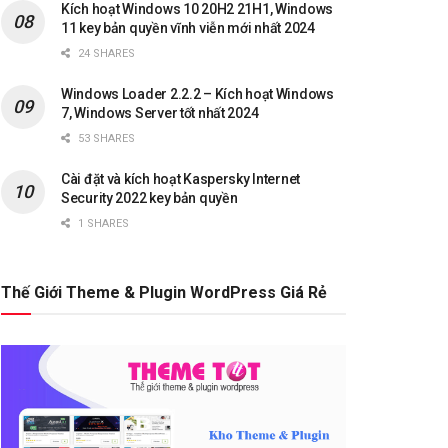
Kích hoạt Windows 10 20H2 21H1, Windows
11 key bản quyền vĩnh viễn mới nhất 2024
24 SHARES
Windows Loader 2.2.2 – Kích hoạt Windows
7, Windows Server tốt nhất 2024
53 SHARES
Cài đặt và kích hoạt Kaspersky Internet
Security 2022 key bản quyền
1 SHARES
Thế Giới Theme & Plugin WordPress Giá Rẻ