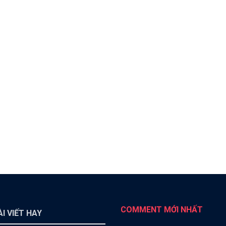
COMMENT MỚI NHẤT
I VIẾT HAY