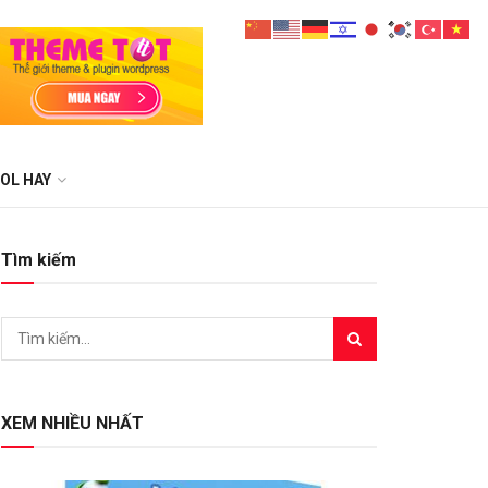
OL HAY
Tìm kiếm
XEM NHIỀU NHẤT