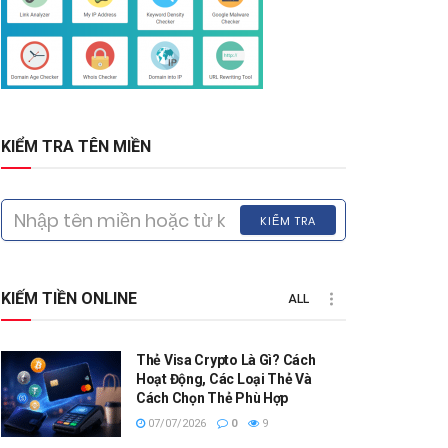
KIỂM TRA TÊN MIỀN
KIỂM TRA
KIẾM TIỀN ONLINE
ALL
Thẻ Visa Crypto Là Gì? Cách
Hoạt Động, Các Loại Thẻ Và
Cách Chọn Thẻ Phù Hợp
07/07/2026
0
9