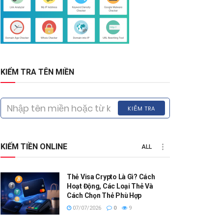
KIỂM TRA TÊN MIỀN
KIỂM TRA
KIẾM TIỀN ONLINE
ALL
Thẻ Visa Crypto Là Gì? Cách
Hoạt Động, Các Loại Thẻ Và
Cách Chọn Thẻ Phù Hợp
07/07/2026
0
9