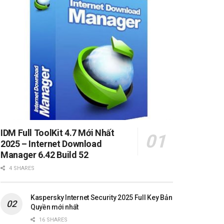
IDM Full ToolKit 4.7 Mới Nhất
2025 – Internet Download
Manager 6.42 Build 52
4 SHARES
Kaspersky Internet Security 2025 Full Key Bản
Quyền mới nhất
16 SHARES