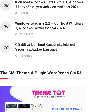
Kích hoạt Windows 10 20H2 21H1, Windows
11 key bản quyền vĩnh viễn mới nhất 2024
24 SHARES
Windows Loader 2.2.2 – Kích hoạt Windows
7, Windows Server tốt nhất 2024
53 SHARES
Cài đặt và kích hoạt Kaspersky Internet
Security 2022 key bản quyền
1 SHARES
Thế Giới Theme & Plugin WordPress Giá Rẻ