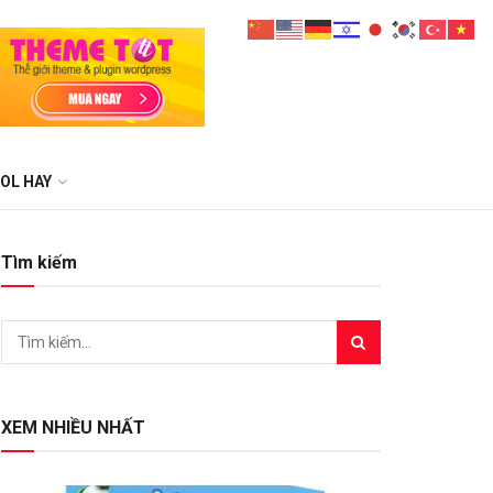
OL HAY
Tìm kiếm
XEM NHIỀU NHẤT