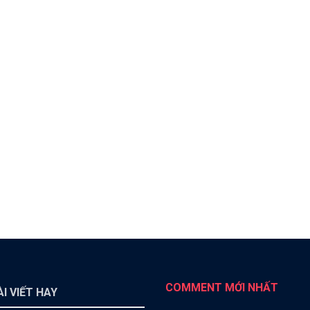
COMMENT MỚI NHẤT
I VIẾT HAY