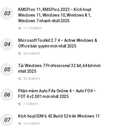
KMSPico 11, KMSPico 2023 – Kích hoạt
Windows 11, Windows 10, Windows 8.1,
Windows 7 nhanh nhất 2025
117 SHARES
Microsoft Toolkit 2.7.4 – Active Windows &
Office bản quyền mới nhất 2025
58 SHARES
Tải Windows 7 Professional 32 bit, 64 bit mới
nhất 2025
35 SHARES
Phần mềm Auto Fifa Online 4 – Auto FO4 –
FOT 4 v2.001 mới nhất 2025
1 SHARES
Kích hoạt IDM 6.42 Build 52 trên Windows 11
16 SHARES