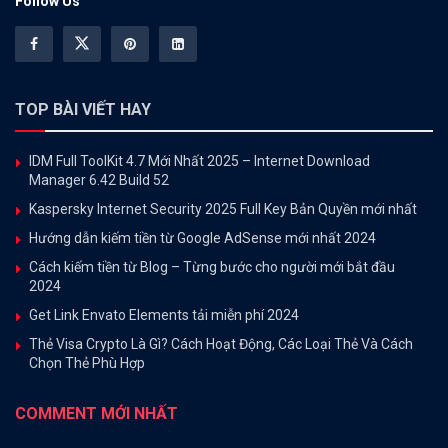
Follow Us
TOP BÀI VIẾT HAY
IDM Full ToolKit 4.7 Mới Nhất 2025 – Internet Download
Manager 6.42 Build 52
Kaspersky Internet Security 2025 Full Key Bản Quyền mới nhất
Hướng dẫn kiếm tiền từ Google AdSense mới nhất 2024
Cách kiếm tiền từ Blog – Từng bước cho người mới bắt đầu
2024
Get Link Envato Elements tải miễn phí 2024
Thẻ Visa Crypto Là Gì? Cách Hoạt Động, Các Loại Thẻ Và Cách
Chọn Thẻ Phù Hợp
COMMENT MỚI NHẤT