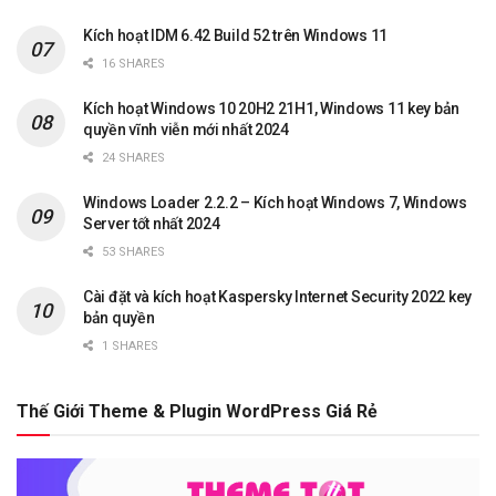
Kích hoạt IDM 6.42 Build 52 trên Windows 11
16 SHARES
Kích hoạt Windows 10 20H2 21H1, Windows 11 key bản
quyền vĩnh viễn mới nhất 2024
24 SHARES
Windows Loader 2.2.2 – Kích hoạt Windows 7, Windows
Server tốt nhất 2024
53 SHARES
Cài đặt và kích hoạt Kaspersky Internet Security 2022 key
bản quyền
1 SHARES
Thế Giới Theme & Plugin WordPress Giá Rẻ