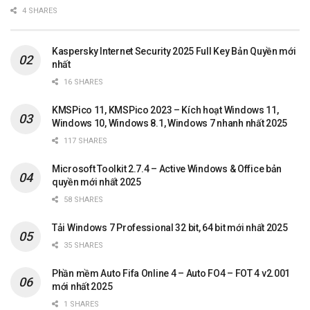
4 SHARES
Kaspersky Internet Security 2025 Full Key Bản Quyền mới
nhất
16 SHARES
KMSPico 11, KMSPico 2023 – Kích hoạt Windows 11,
Windows 10, Windows 8.1, Windows 7 nhanh nhất 2025
117 SHARES
Microsoft Toolkit 2.7.4 – Active Windows & Office bản
quyền mới nhất 2025
58 SHARES
Tải Windows 7 Professional 32 bit, 64 bit mới nhất 2025
35 SHARES
Phần mềm Auto Fifa Online 4 – Auto FO4 – FOT 4 v2.001
mới nhất 2025
1 SHARES