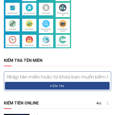
KIỂM TRA TÊN MIỀN
KIỂM TRA
KIẾM TIỀN ONLINE
ALL