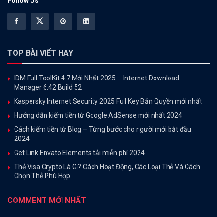
Follow Us
TOP BÀI VIẾT HAY
IDM Full ToolKit 4.7 Mới Nhất 2025 – Internet Download
Manager 6.42 Build 52
Kaspersky Internet Security 2025 Full Key Bản Quyền mới nhất
Hướng dẫn kiếm tiền từ Google AdSense mới nhất 2024
Cách kiếm tiền từ Blog – Từng bước cho người mới bắt đầu
2024
Get Link Envato Elements tải miễn phí 2024
Thẻ Visa Crypto Là Gì? Cách Hoạt Động, Các Loại Thẻ Và Cách
Chọn Thẻ Phù Hợp
COMMENT MỚI NHẤT