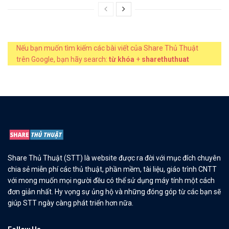
Nếu bạn muốn tìm kiếm các bài viết của Share Thủ Thuật
trên Google, bạn hãy search:
từ khóa
+
sharethuthuat
Share Thủ Thuật (STT) là website được ra đời với mục đích chuyên
chia sẻ miễn phí các thủ thuật, phần mềm, tài liệu, giáo trình CNTT
với mong muốn mọi người đều có thể sử dụng máy tính một cách
đơn giản nhất. Hy vọng sự ủng hộ và những đóng góp từ các bạn sẽ
giúp STT ngày càng phát triển hơn nữa.