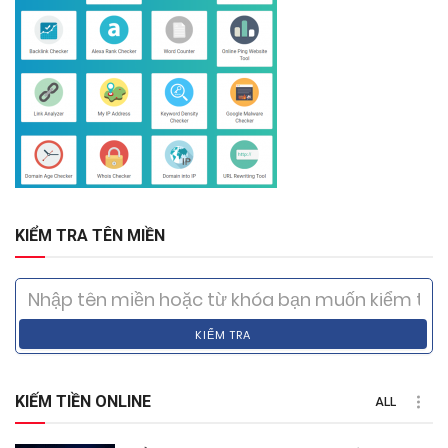
KIỂM TRA TÊN MIỀN
KIỂM TRA
KIẾM TIỀN ONLINE
ALL