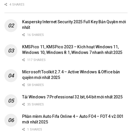
4 SHARES
Kaspersky Internet Security 2025 Full Key Bản Quyền mới
nhất
16 SHARES
KMSPico 11, KMSPico 2023 – Kích hoạt Windows 11,
Windows 10, Windows 8.1, Windows 7 nhanh nhất 2025
117 SHARES
Microsoft Toolkit 2.7.4 – Active Windows & Office bản
quyền mới nhất 2025
58 SHARES
Tải Windows 7 Professional 32 bit, 64 bit mới nhất 2025
35 SHARES
Phần mềm Auto Fifa Online 4 – Auto FO4 – FOT 4 v2.001
mới nhất 2025
1 SHARES