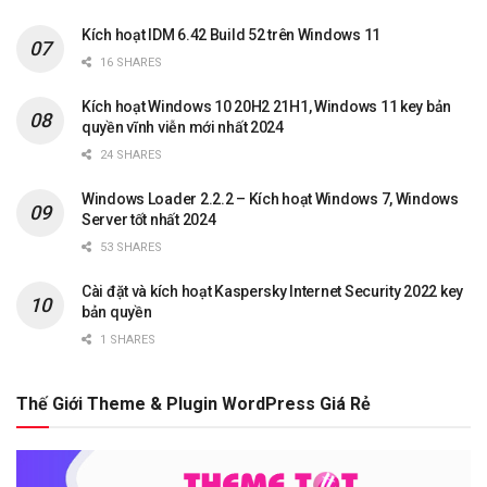
Kích hoạt IDM 6.42 Build 52 trên Windows 11
16 SHARES
Kích hoạt Windows 10 20H2 21H1, Windows 11 key bản
quyền vĩnh viễn mới nhất 2024
24 SHARES
Windows Loader 2.2.2 – Kích hoạt Windows 7, Windows
Server tốt nhất 2024
53 SHARES
Cài đặt và kích hoạt Kaspersky Internet Security 2022 key
bản quyền
1 SHARES
Thế Giới Theme & Plugin WordPress Giá Rẻ