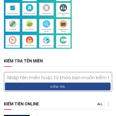
KIỂM TRA TÊN MIỀN
KIỂM TRA
KIẾM TIỀN ONLINE
ALL