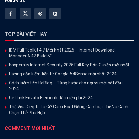
Follow Us
TOP BÀI VIẾT HAY
IDM Full ToolKit 4.7 Mới Nhất 2025 – Internet Download
Manager 6.42 Build 52
Kaspersky Internet Security 2025 Full Key Bản Quyền mới nhất
Hướng dẫn kiếm tiền từ Google AdSense mới nhất 2024
Cách kiếm tiền từ Blog – Từng bước cho người mới bắt đầu
2024
Get Link Envato Elements tải miễn phí 2024
Thẻ Visa Crypto Là Gì? Cách Hoạt Động, Các Loại Thẻ Và Cách
Chọn Thẻ Phù Hợp
COMMENT MỚI NHẤT