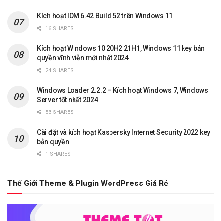
Kích hoạt IDM 6.42 Build 52 trên Windows 11
16 SHARES
Kích hoạt Windows 10 20H2 21H1, Windows 11 key bản
quyền vĩnh viễn mới nhất 2024
24 SHARES
Windows Loader 2.2.2 – Kích hoạt Windows 7, Windows
Server tốt nhất 2024
53 SHARES
Cài đặt và kích hoạt Kaspersky Internet Security 2022 key
bản quyền
1 SHARES
Thế Giới Theme & Plugin WordPress Giá Rẻ