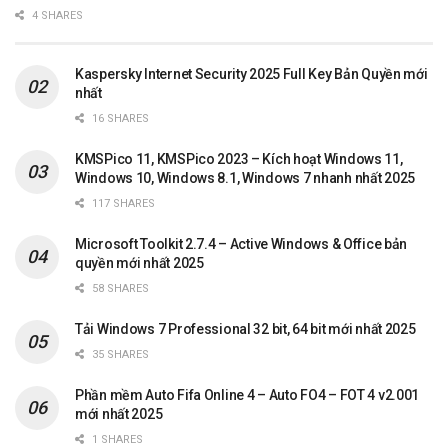
4 SHARES
Kaspersky Internet Security 2025 Full Key Bản Quyền mới
nhất
16 SHARES
KMSPico 11, KMSPico 2023 – Kích hoạt Windows 11,
Windows 10, Windows 8.1, Windows 7 nhanh nhất 2025
117 SHARES
Microsoft Toolkit 2.7.4 – Active Windows & Office bản
quyền mới nhất 2025
58 SHARES
Tải Windows 7 Professional 32 bit, 64 bit mới nhất 2025
35 SHARES
Phần mềm Auto Fifa Online 4 – Auto FO4 – FOT 4 v2.001
mới nhất 2025
1 SHARES