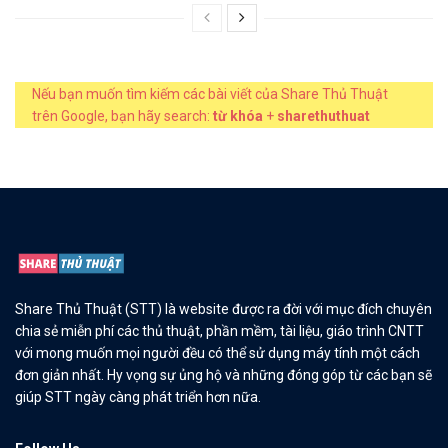
Nếu bạn muốn tìm kiếm các bài viết của Share Thủ Thuật
trên Google, bạn hãy search:
từ khóa
+
sharethuthuat
Share Thủ Thuật (STT) là website được ra đời với mục đích chuyên
chia sẻ miễn phí các thủ thuật, phần mềm, tài liệu, giáo trình CNTT
với mong muốn mọi người đều có thể sử dụng máy tính một cách
đơn giản nhất. Hy vọng sự ủng hộ và những đóng góp từ các bạn sẽ
giúp STT ngày càng phát triển hơn nữa.