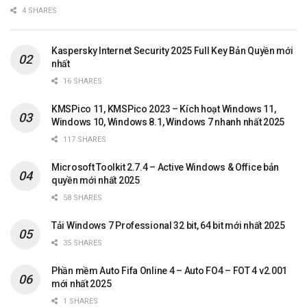
4 SHARES
Kaspersky Internet Security 2025 Full Key Bản Quyền mới
nhất
16 SHARES
KMSPico 11, KMSPico 2023 – Kích hoạt Windows 11,
Windows 10, Windows 8.1, Windows 7 nhanh nhất 2025
117 SHARES
Microsoft Toolkit 2.7.4 – Active Windows & Office bản
quyền mới nhất 2025
58 SHARES
Tải Windows 7 Professional 32 bit, 64 bit mới nhất 2025
35 SHARES
Phần mềm Auto Fifa Online 4 – Auto FO4 – FOT 4 v2.001
mới nhất 2025
1 SHARES