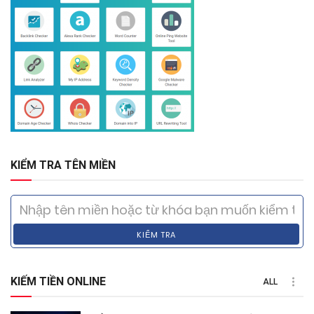
KIỂM TRA TÊN MIỀN
KIỂM TRA
KIẾM TIỀN ONLINE
ALL