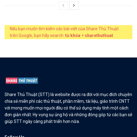
Nếu bạn muốn tìm kiếm các bài viết của Share Thủ Thuật
trên Google, bạn hãy search:
từ khóa
+
sharethuthuat
Share Thủ Thuật (STT) là website được ra đời với mục đích chuyên
chia sẻ miễn phí các thủ thuật, phần mềm, tài liệu, giáo trình CNTT
với mong muốn mọi người đều có thể sử dụng máy tính một cách
đơn giản nhất. Hy vọng sự ủng hộ và những đóng góp từ các bạn sẽ
giúp STT ngày càng phát triển hơn nữa.