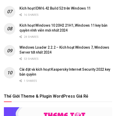
Kích hoạt IDM 6.42 Build 52 trên Windows 11
16 SHARES
Kích hoạt Windows 10 20H2 21H1, Windows 11 key bản
quyền vĩnh viễn mới nhất 2024
24 SHARES
Windows Loader 2.2.2 – Kích hoạt Windows 7, Windows
Server tốt nhất 2024
53 SHARES
Cài đặt và kích hoạt Kaspersky Internet Security 2022 key
bản quyền
1 SHARES
Thế Giới Theme & Plugin WordPress Giá Rẻ