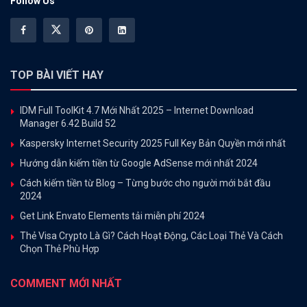
Follow Us
TOP BÀI VIẾT HAY
IDM Full ToolKit 4.7 Mới Nhất 2025 – Internet Download
Manager 6.42 Build 52
Kaspersky Internet Security 2025 Full Key Bản Quyền mới nhất
Hướng dẫn kiếm tiền từ Google AdSense mới nhất 2024
Cách kiếm tiền từ Blog – Từng bước cho người mới bắt đầu
2024
Get Link Envato Elements tải miễn phí 2024
Thẻ Visa Crypto Là Gì? Cách Hoạt Động, Các Loại Thẻ Và Cách
Chọn Thẻ Phù Hợp
COMMENT MỚI NHẤT