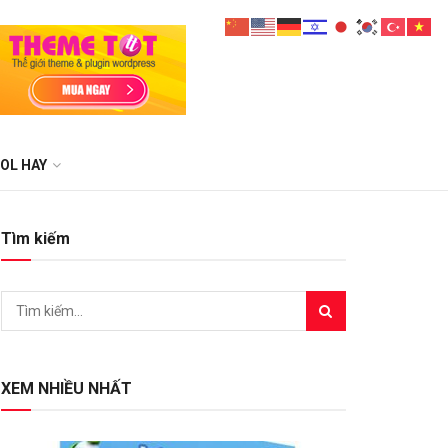
OL HAY
Tìm kiếm
XEM NHIỀU NHẤT