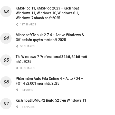
KMSPico 11, KMSPico 2023 – Kích hoạt
Windows 11, Windows 10, Windows 8.1,
Windows 7 nhanh nhất 2025
117 SHARES
Microsoft Toolkit 2.7.4 – Active Windows &
Office bản quyền mới nhất 2025
58 SHARES
Tải Windows 7 Professional 32 bit, 64 bit mới
nhất 2025
35 SHARES
Phần mềm Auto Fifa Online 4 – Auto FO4 –
FOT 4 v2.001 mới nhất 2025
1 SHARES
Kích hoạt IDM 6.42 Build 52 trên Windows 11
16 SHARES