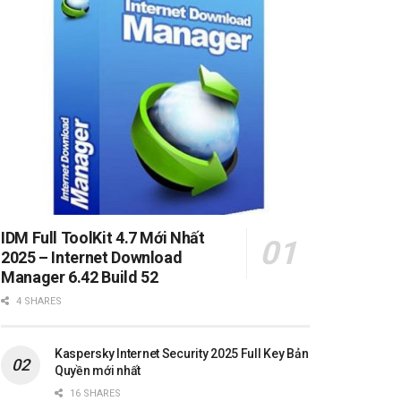
IDM Full ToolKit 4.7 Mới Nhất
2025 – Internet Download
Manager 6.42 Build 52
4 SHARES
Kaspersky Internet Security 2025 Full Key Bản
Quyền mới nhất
16 SHARES