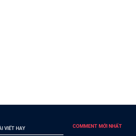
COMMENT MỚI NHẤT
I VIẾT HAY