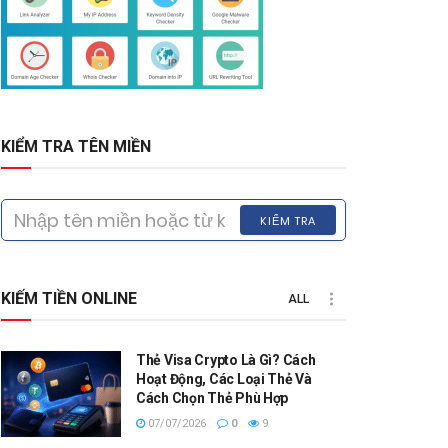
KIỂM TRA TÊN MIỀN
KIỂM TRA
KIẾM TIỀN ONLINE
ALL
Thẻ Visa Crypto Là Gì? Cách
Hoạt Động, Các Loại Thẻ Và
Cách Chọn Thẻ Phù Hợp
07/07/2026
0
9