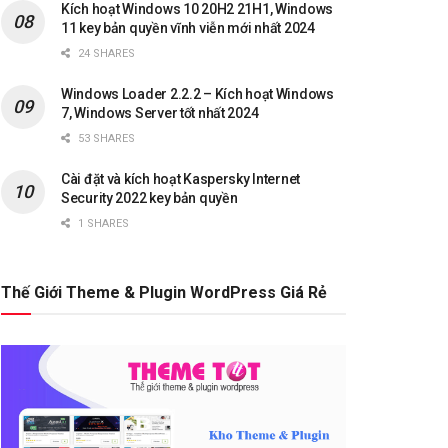
Kích hoạt Windows 10 20H2 21H1, Windows
11 key bản quyền vĩnh viễn mới nhất 2024
24 SHARES
Windows Loader 2.2.2 – Kích hoạt Windows
7, Windows Server tốt nhất 2024
53 SHARES
Cài đặt và kích hoạt Kaspersky Internet
Security 2022 key bản quyền
1 SHARES
Thế Giới Theme & Plugin WordPress Giá Rẻ