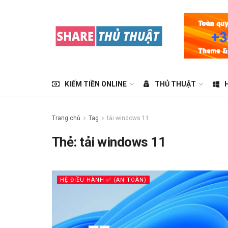
KIẾM TIỀN ONLINE
THỦ THUẬT
Trang chủ
Tag
tải windows 11
Thẻ:
tải windows 11
HỆ ĐIỀU HÀNH ✅ (AN TOÀN)