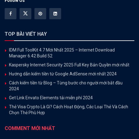
Follow Us
TOP BÀI VIẾT HAY
IDM Full ToolKit 4.7 Mới Nhất 2025 – Internet Download
Manager 6.42 Build 52
Kaspersky Internet Security 2025 Full Key Bản Quyền mới nhất
Hướng dẫn kiếm tiền từ Google AdSense mới nhất 2024
Cách kiếm tiền từ Blog – Từng bước cho người mới bắt đầu
2024
Get Link Envato Elements tải miễn phí 2024
Thẻ Visa Crypto Là Gì? Cách Hoạt Động, Các Loại Thẻ Và Cách
Chọn Thẻ Phù Hợp
COMMENT MỚI NHẤT