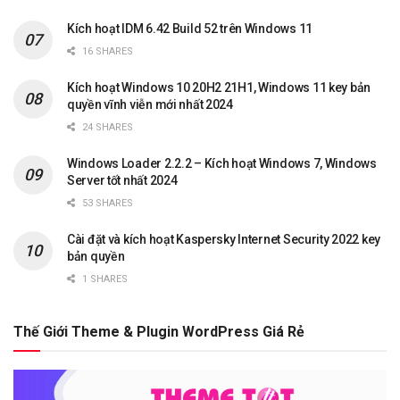
Kích hoạt IDM 6.42 Build 52 trên Windows 11
16 SHARES
Kích hoạt Windows 10 20H2 21H1, Windows 11 key bản
quyền vĩnh viễn mới nhất 2024
24 SHARES
Windows Loader 2.2.2 – Kích hoạt Windows 7, Windows
Server tốt nhất 2024
53 SHARES
Cài đặt và kích hoạt Kaspersky Internet Security 2022 key
bản quyền
1 SHARES
Thế Giới Theme & Plugin WordPress Giá Rẻ