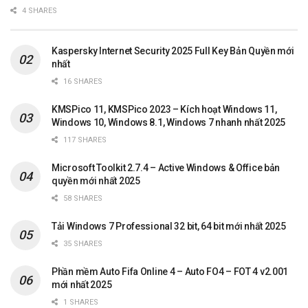
4 SHARES
Kaspersky Internet Security 2025 Full Key Bản Quyền mới
nhất
16 SHARES
KMSPico 11, KMSPico 2023 – Kích hoạt Windows 11,
Windows 10, Windows 8.1, Windows 7 nhanh nhất 2025
117 SHARES
Microsoft Toolkit 2.7.4 – Active Windows & Office bản
quyền mới nhất 2025
58 SHARES
Tải Windows 7 Professional 32 bit, 64 bit mới nhất 2025
35 SHARES
Phần mềm Auto Fifa Online 4 – Auto FO4 – FOT 4 v2.001
mới nhất 2025
1 SHARES