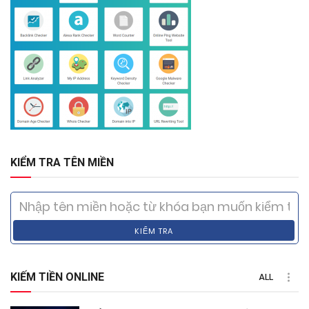
KIỂM TRA TÊN MIỀN
KIỂM TRA
KIẾM TIỀN ONLINE
ALL