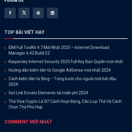
Follow Us
TOP BÀI VIẾT HAY
IDM Full ToolKit 4.7 Mới Nhất 2025 – Internet Download
Manager 6.42 Build 52
Kaspersky Internet Security 2025 Full Key Bản Quyền mới nhất
Hướng dẫn kiếm tiền từ Google AdSense mới nhất 2024
Cách kiếm tiền từ Blog – Từng bước cho người mới bắt đầu
2024
Get Link Envato Elements tải miễn phí 2024
Thẻ Visa Crypto Là Gì? Cách Hoạt Động, Các Loại Thẻ Và Cách
Chọn Thẻ Phù Hợp
COMMENT MỚI NHẤT