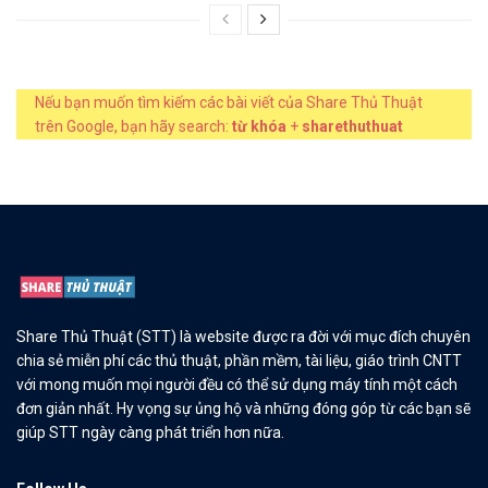
Nếu bạn muốn tìm kiếm các bài viết của Share Thủ Thuật
trên Google, bạn hãy search:
từ khóa
+
sharethuthuat
Share Thủ Thuật (STT) là website được ra đời với mục đích chuyên
chia sẻ miễn phí các thủ thuật, phần mềm, tài liệu, giáo trình CNTT
với mong muốn mọi người đều có thể sử dụng máy tính một cách
đơn giản nhất. Hy vọng sự ủng hộ và những đóng góp từ các bạn sẽ
giúp STT ngày càng phát triển hơn nữa.