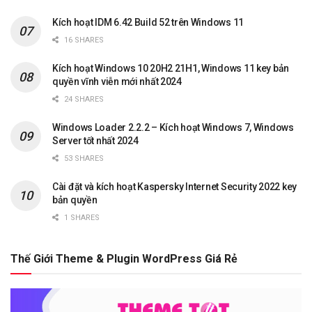
Kích hoạt IDM 6.42 Build 52 trên Windows 11
16 SHARES
Kích hoạt Windows 10 20H2 21H1, Windows 11 key bản
quyền vĩnh viễn mới nhất 2024
24 SHARES
Windows Loader 2.2.2 – Kích hoạt Windows 7, Windows
Server tốt nhất 2024
53 SHARES
Cài đặt và kích hoạt Kaspersky Internet Security 2022 key
bản quyền
1 SHARES
Thế Giới Theme & Plugin WordPress Giá Rẻ