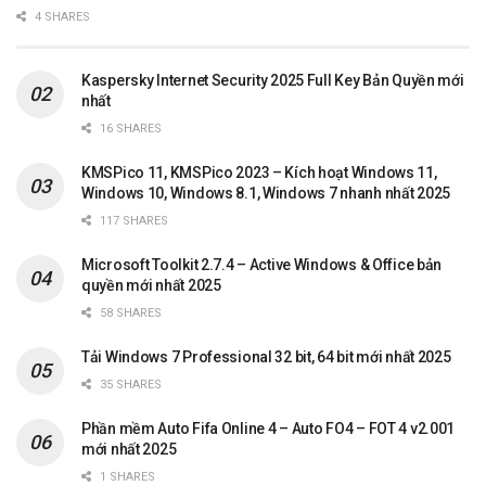
4 SHARES
Kaspersky Internet Security 2025 Full Key Bản Quyền mới
nhất
16 SHARES
KMSPico 11, KMSPico 2023 – Kích hoạt Windows 11,
Windows 10, Windows 8.1, Windows 7 nhanh nhất 2025
117 SHARES
Microsoft Toolkit 2.7.4 – Active Windows & Office bản
quyền mới nhất 2025
58 SHARES
Tải Windows 7 Professional 32 bit, 64 bit mới nhất 2025
35 SHARES
Phần mềm Auto Fifa Online 4 – Auto FO4 – FOT 4 v2.001
mới nhất 2025
1 SHARES