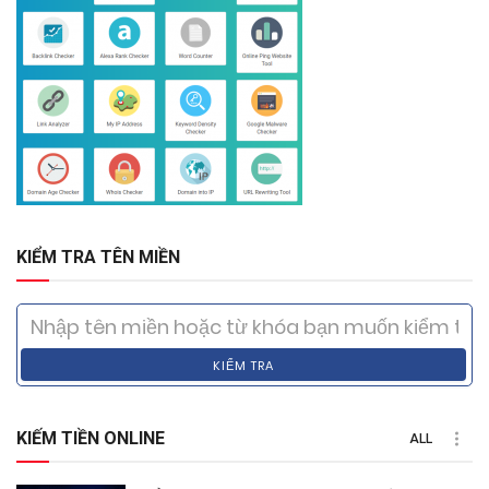
KIỂM TRA TÊN MIỀN
KIỂM TRA
KIẾM TIỀN ONLINE
ALL