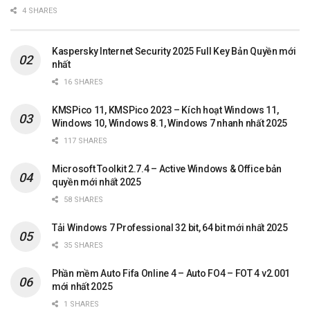
4 SHARES
Kaspersky Internet Security 2025 Full Key Bản Quyền mới
nhất
16 SHARES
KMSPico 11, KMSPico 2023 – Kích hoạt Windows 11,
Windows 10, Windows 8.1, Windows 7 nhanh nhất 2025
117 SHARES
Microsoft Toolkit 2.7.4 – Active Windows & Office bản
quyền mới nhất 2025
58 SHARES
Tải Windows 7 Professional 32 bit, 64 bit mới nhất 2025
35 SHARES
Phần mềm Auto Fifa Online 4 – Auto FO4 – FOT 4 v2.001
mới nhất 2025
1 SHARES