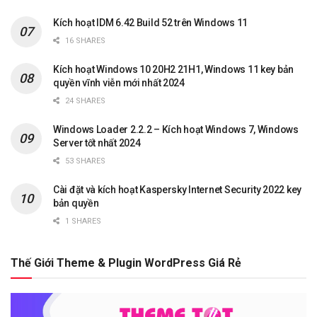
Kích hoạt IDM 6.42 Build 52 trên Windows 11
16 SHARES
Kích hoạt Windows 10 20H2 21H1, Windows 11 key bản
quyền vĩnh viễn mới nhất 2024
24 SHARES
Windows Loader 2.2.2 – Kích hoạt Windows 7, Windows
Server tốt nhất 2024
53 SHARES
Cài đặt và kích hoạt Kaspersky Internet Security 2022 key
bản quyền
1 SHARES
Thế Giới Theme & Plugin WordPress Giá Rẻ