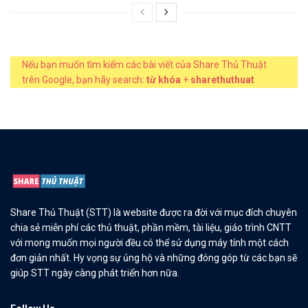
Nếu bạn muốn tìm kiếm các bài viết của Share Thủ Thuật
trên Google, bạn hãy search:
từ khóa
+
sharethuthuat
Share Thủ Thuật (STT) là website được ra đời với mục đích chuyên
chia sẻ miễn phí các thủ thuật, phần mềm, tài liệu, giáo trình CNTT
với mong muốn mọi người đều có thể sử dụng máy tính một cách
đơn giản nhất. Hy vọng sự ủng hộ và những đóng góp từ các bạn sẽ
giúp STT ngày càng phát triển hơn nữa.