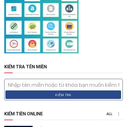
KIỂM TRA TÊN MIỀN
KIỂM TRA
KIẾM TIỀN ONLINE
ALL