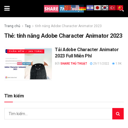
Trang chủ
Tag
tính năng Adobe Character Animator 2023
Thẻ:
tính năng Adobe Character Animator 2023
Tải Adobe Character Animator
PHẦN MỀM ✅ (AN TOÀN)
2023 Full Miễn Phí
BỞI
SHARE THỦ THUẬT
29/11/2022
1.9K
Tìm kiếm