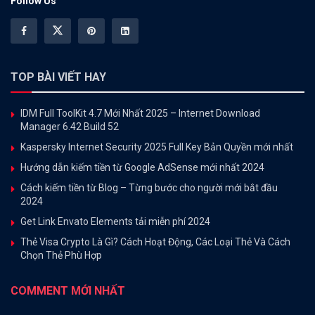
Follow Us
TOP BÀI VIẾT HAY
IDM Full ToolKit 4.7 Mới Nhất 2025 – Internet Download
Manager 6.42 Build 52
Kaspersky Internet Security 2025 Full Key Bản Quyền mới nhất
Hướng dẫn kiếm tiền từ Google AdSense mới nhất 2024
Cách kiếm tiền từ Blog – Từng bước cho người mới bắt đầu
2024
Get Link Envato Elements tải miễn phí 2024
Thẻ Visa Crypto Là Gì? Cách Hoạt Động, Các Loại Thẻ Và Cách
Chọn Thẻ Phù Hợp
COMMENT MỚI NHẤT