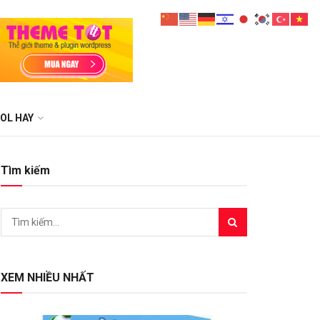
OL HAY
Tìm kiếm
XEM NHIỀU NHẤT