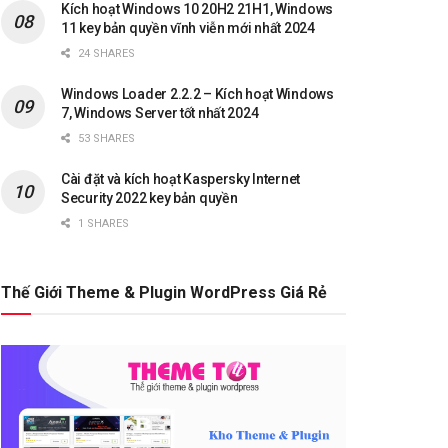
Kích hoạt Windows 10 20H2 21H1, Windows
11 key bản quyền vĩnh viễn mới nhất 2024
24 SHARES
Windows Loader 2.2.2 – Kích hoạt Windows
7, Windows Server tốt nhất 2024
53 SHARES
Cài đặt và kích hoạt Kaspersky Internet
Security 2022 key bản quyền
1 SHARES
Thế Giới Theme & Plugin WordPress Giá Rẻ