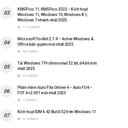
KMSPico 11, KMSPico 2023 – Kích hoạt
Windows 11, Windows 10, Windows 8.1,
Windows 7 nhanh nhất 2025
117 SHARES
Microsoft Toolkit 2.7.4 – Active Windows &
Office bản quyền mới nhất 2025
58 SHARES
Tải Windows 7 Professional 32 bit, 64 bit mới
nhất 2025
35 SHARES
Phần mềm Auto Fifa Online 4 – Auto FO4 –
FOT 4 v2.001 mới nhất 2025
1 SHARES
Kích hoạt IDM 6.42 Build 52 trên Windows 11
16 SHARES