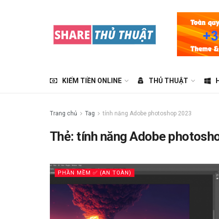
KIẾM TIỀN ONLINE
THỦ THUẬT
Trang chủ
Tag
tính năng Adobe photoshop 2023
Thẻ:
tính năng Adobe photosh
PHẦN MỀM ✅ (AN TOÀN)