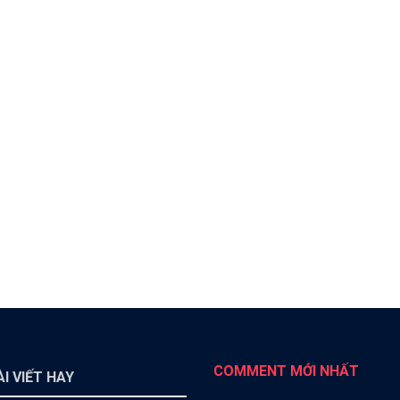
COMMENT MỚI NHẤT
I VIẾT HAY