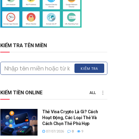
KIỂM TRA TÊN MIỀN
KIỂM TRA
KIẾM TIỀN ONLINE
ALL
Thẻ Visa Crypto Là Gì? Cách
Hoạt Động, Các Loại Thẻ Và
Cách Chọn Thẻ Phù Hợp
07/07/2026
0
9