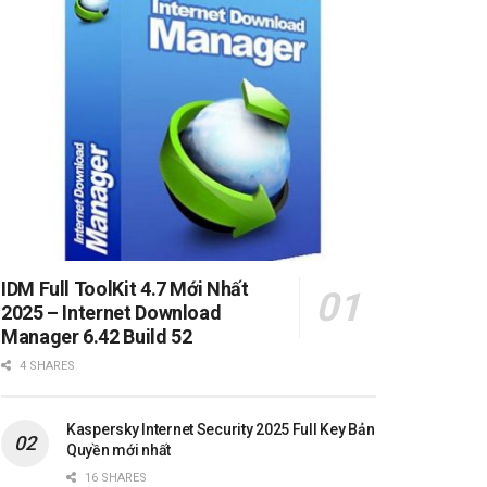
IDM Full ToolKit 4.7 Mới Nhất
2025 – Internet Download
Manager 6.42 Build 52
4 SHARES
Kaspersky Internet Security 2025 Full Key Bản
Quyền mới nhất
16 SHARES