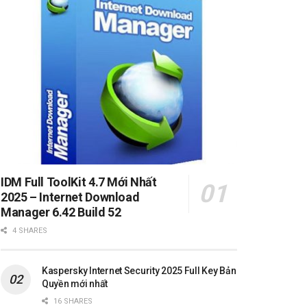
IDM Full ToolKit 4.7 Mới Nhất
2025 – Internet Download
Manager 6.42 Build 52
4 SHARES
Kaspersky Internet Security 2025 Full Key Bản
Quyền mới nhất
16 SHARES