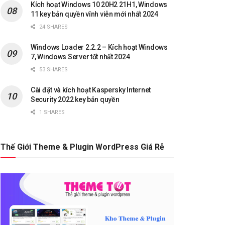
Kích hoạt Windows 10 20H2 21H1, Windows
11 key bản quyền vĩnh viễn mới nhất 2024
24 SHARES
Windows Loader 2.2.2 – Kích hoạt Windows
7, Windows Server tốt nhất 2024
53 SHARES
Cài đặt và kích hoạt Kaspersky Internet
Security 2022 key bản quyền
1 SHARES
Thế Giới Theme & Plugin WordPress Giá Rẻ