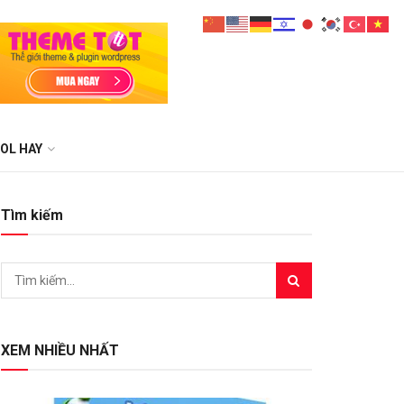
OL HAY
Tìm kiếm
XEM NHIỀU NHẤT