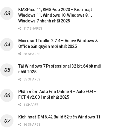
KMSPico 11, KMSPico 2023 – Kích hoạt
Windows 11, Windows 10, Windows 8.1,
Windows 7 nhanh nhất 2025
117 SHARES
Microsoft Toolkit 2.7.4 – Active Windows &
Office bản quyền mới nhất 2025
58 SHARES
Tải Windows 7 Professional 32 bit, 64 bit mới
nhất 2025
35 SHARES
Phần mềm Auto Fifa Online 4 – Auto FO4 –
FOT 4 v2.001 mới nhất 2025
1 SHARES
Kích hoạt IDM 6.42 Build 52 trên Windows 11
16 SHARES