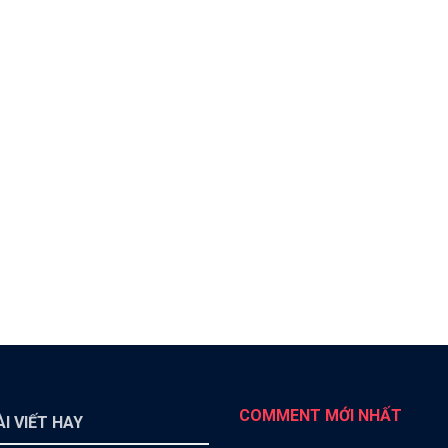
COMMENT MỚI NHẤT
I VIẾT HAY