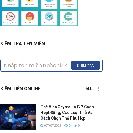
KIỂM TRA TÊN MIỀN
KIỂM TRA
KIẾM TIỀN ONLINE
ALL
Thẻ Visa Crypto Là Gì? Cách
Hoạt Động, Các Loại Thẻ Và
Cách Chọn Thẻ Phù Hợp
07/07/2026
0
9