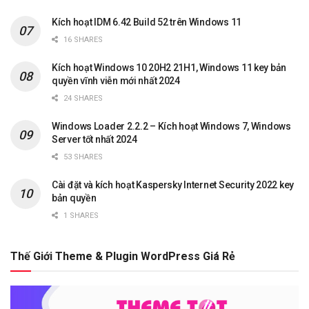
Kích hoạt IDM 6.42 Build 52 trên Windows 11
16 SHARES
Kích hoạt Windows 10 20H2 21H1, Windows 11 key bản
quyền vĩnh viễn mới nhất 2024
24 SHARES
Windows Loader 2.2.2 – Kích hoạt Windows 7, Windows
Server tốt nhất 2024
53 SHARES
Cài đặt và kích hoạt Kaspersky Internet Security 2022 key
bản quyền
1 SHARES
Thế Giới Theme & Plugin WordPress Giá Rẻ