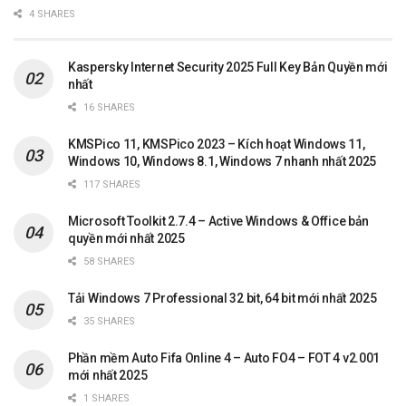
4 SHARES
Kaspersky Internet Security 2025 Full Key Bản Quyền mới
nhất
16 SHARES
KMSPico 11, KMSPico 2023 – Kích hoạt Windows 11,
Windows 10, Windows 8.1, Windows 7 nhanh nhất 2025
117 SHARES
Microsoft Toolkit 2.7.4 – Active Windows & Office bản
quyền mới nhất 2025
58 SHARES
Tải Windows 7 Professional 32 bit, 64 bit mới nhất 2025
35 SHARES
Phần mềm Auto Fifa Online 4 – Auto FO4 – FOT 4 v2.001
mới nhất 2025
1 SHARES