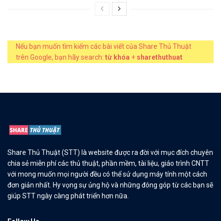
Nếu bạn muốn tìm kiếm các bài viết của Share Thủ Thuật
trên Google, bạn hãy search:
từ khóa
+
sharethuthuat
Share Thủ Thuật (STT) là website được ra đời với mục đích chuyên
chia sẻ miễn phí các thủ thuật, phần mềm, tài liệu, giáo trình CNTT
với mong muốn mọi người đều có thể sử dụng máy tính một cách
đơn giản nhất. Hy vọng sự ủng hộ và những đóng góp từ các bạn sẽ
giúp STT ngày càng phát triển hơn nữa.