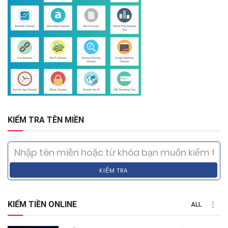
KIỂM TRA TÊN MIỀN
KIỂM TRA
KIẾM TIỀN ONLINE
ALL