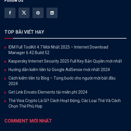
Follow Us
TOP BÀI VIẾT HAY
IDM Full ToolKit 4.7 Mới Nhất 2025 – Internet Download
Manager 6.42 Build 52
Kaspersky Internet Security 2025 Full Key Bản Quyền mới nhất
Hướng dẫn kiếm tiền từ Google AdSense mới nhất 2024
Cách kiếm tiền từ Blog – Từng bước cho người mới bắt đầu
2024
Get Link Envato Elements tải miễn phí 2024
Thẻ Visa Crypto Là Gì? Cách Hoạt Động, Các Loại Thẻ Và Cách
Chọn Thẻ Phù Hợp
COMMENT MỚI NHẤT