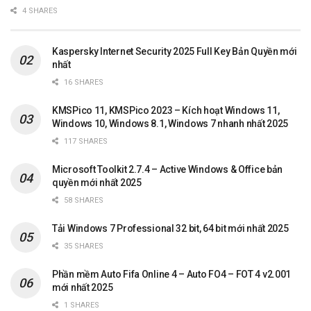
4 SHARES
Kaspersky Internet Security 2025 Full Key Bản Quyền mới
nhất
16 SHARES
KMSPico 11, KMSPico 2023 – Kích hoạt Windows 11,
Windows 10, Windows 8.1, Windows 7 nhanh nhất 2025
117 SHARES
Microsoft Toolkit 2.7.4 – Active Windows & Office bản
quyền mới nhất 2025
58 SHARES
Tải Windows 7 Professional 32 bit, 64 bit mới nhất 2025
35 SHARES
Phần mềm Auto Fifa Online 4 – Auto FO4 – FOT 4 v2.001
mới nhất 2025
1 SHARES