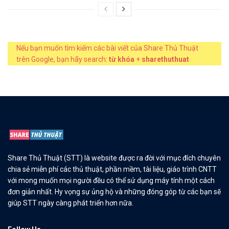
Nếu bạn muốn tìm kiếm các bài viết của Share Thủ Thuật
trên Google, bạn hãy search:
từ khóa
+
sharethuthuat
Share Thủ Thuật (STT) là website được ra đời với mục đích chuyên
chia sẻ miễn phí các thủ thuật, phần mềm, tài liệu, giáo trình CNTT
với mong muốn mọi người đều có thể sử dụng máy tính một cách
đơn giản nhất. Hy vọng sự ủng hộ và những đóng góp từ các bạn sẽ
giúp STT ngày càng phát triển hơn nữa.