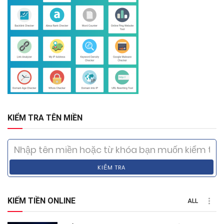
KIỂM TRA TÊN MIỀN
KIỂM TRA
KIẾM TIỀN ONLINE
ALL