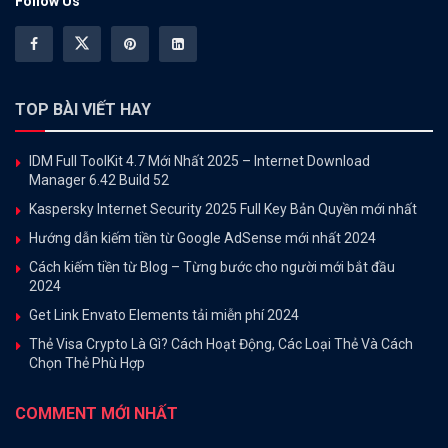
Follow Us
TOP BÀI VIẾT HAY
IDM Full ToolKit 4.7 Mới Nhất 2025 – Internet Download
Manager 6.42 Build 52
Kaspersky Internet Security 2025 Full Key Bản Quyền mới nhất
Hướng dẫn kiếm tiền từ Google AdSense mới nhất 2024
Cách kiếm tiền từ Blog – Từng bước cho người mới bắt đầu
2024
Get Link Envato Elements tải miễn phí 2024
Thẻ Visa Crypto Là Gì? Cách Hoạt Động, Các Loại Thẻ Và Cách
Chọn Thẻ Phù Hợp
COMMENT MỚI NHẤT