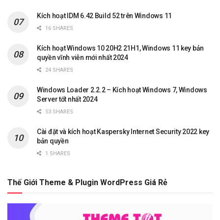
Kích hoạt IDM 6.42 Build 52 trên Windows 11
16 SHARES
Kích hoạt Windows 10 20H2 21H1, Windows 11 key bản
quyền vĩnh viễn mới nhất 2024
24 SHARES
Windows Loader 2.2.2 – Kích hoạt Windows 7, Windows
Server tốt nhất 2024
53 SHARES
Cài đặt và kích hoạt Kaspersky Internet Security 2022 key
bản quyền
1 SHARES
Thế Giới Theme & Plugin WordPress Giá Rẻ