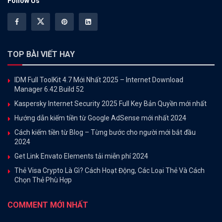
Follow Us
TOP BÀI VIẾT HAY
IDM Full ToolKit 4.7 Mới Nhất 2025 – Internet Download
Manager 6.42 Build 52
Kaspersky Internet Security 2025 Full Key Bản Quyền mới nhất
Hướng dẫn kiếm tiền từ Google AdSense mới nhất 2024
Cách kiếm tiền từ Blog – Từng bước cho người mới bắt đầu
2024
Get Link Envato Elements tải miễn phí 2024
Thẻ Visa Crypto Là Gì? Cách Hoạt Động, Các Loại Thẻ Và Cách
Chọn Thẻ Phù Hợp
COMMENT MỚI NHẤT