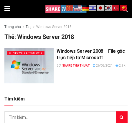
Trang chủ
Tag
Windows Server 2018
Thẻ:
Windows Server 2018
Windows Server 2008 – File gốc
WINDOWS SERVER 2018
trực tiếp từ Microsoft
BỞI
SHARE THỦ THUẬT
26/05/2021
2.9K
Tìm kiếm