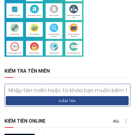
KIỂM TRA TÊN MIỀN
KIỂM TRA
KIẾM TIỀN ONLINE
ALL