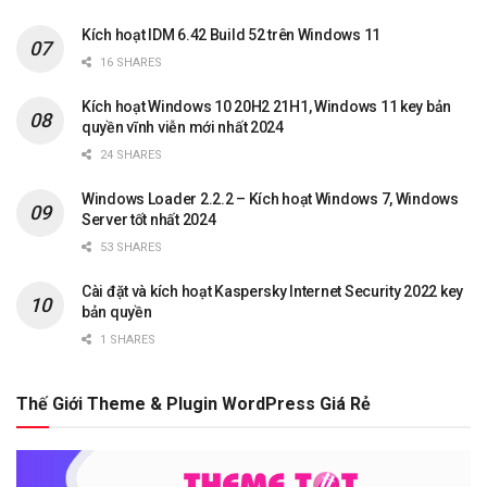
Kích hoạt IDM 6.42 Build 52 trên Windows 11
16 SHARES
Kích hoạt Windows 10 20H2 21H1, Windows 11 key bản
quyền vĩnh viễn mới nhất 2024
24 SHARES
Windows Loader 2.2.2 – Kích hoạt Windows 7, Windows
Server tốt nhất 2024
53 SHARES
Cài đặt và kích hoạt Kaspersky Internet Security 2022 key
bản quyền
1 SHARES
Thế Giới Theme & Plugin WordPress Giá Rẻ