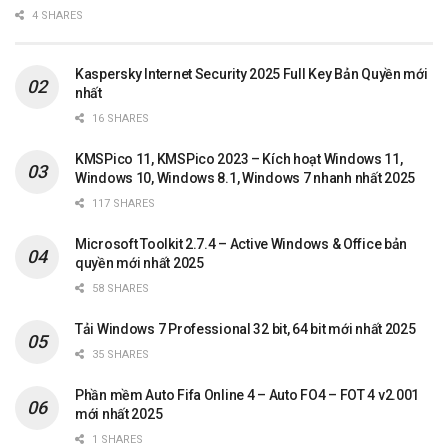
4 SHARES
Kaspersky Internet Security 2025 Full Key Bản Quyền mới
nhất
16 SHARES
KMSPico 11, KMSPico 2023 – Kích hoạt Windows 11,
Windows 10, Windows 8.1, Windows 7 nhanh nhất 2025
117 SHARES
Microsoft Toolkit 2.7.4 – Active Windows & Office bản
quyền mới nhất 2025
58 SHARES
Tải Windows 7 Professional 32 bit, 64 bit mới nhất 2025
35 SHARES
Phần mềm Auto Fifa Online 4 – Auto FO4 – FOT 4 v2.001
mới nhất 2025
1 SHARES