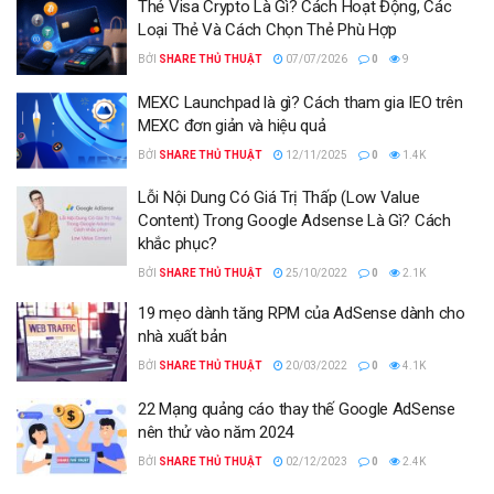
Thẻ Visa Crypto Là Gì? Cách Hoạt Động, Các
Loại Thẻ Và Cách Chọn Thẻ Phù Hợp
BỞI
SHARE THỦ THUẬT
07/07/2026
0
9
MEXC Launchpad là gì? Cách tham gia IEO trên
MEXC đơn giản và hiệu quả
BỞI
SHARE THỦ THUẬT
12/11/2025
0
1.4K
Lỗi Nội Dung Có Giá Trị Thấp (Low Value
Content) Trong Google Adsense Là Gì? Cách
khắc phục?
BỞI
SHARE THỦ THUẬT
25/10/2022
0
2.1K
19 mẹo dành tăng RPM của AdSense dành cho
nhà xuất bản
BỞI
SHARE THỦ THUẬT
20/03/2022
0
4.1K
22 Mạng quảng cáo thay thế Google AdSense
nên thử vào năm 2024
BỞI
SHARE THỦ THUẬT
02/12/2023
0
2.4K