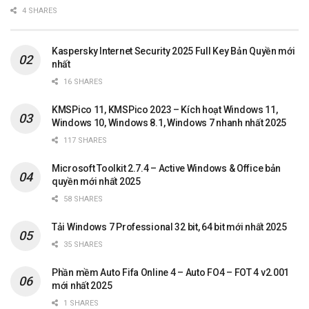
4 SHARES
Kaspersky Internet Security 2025 Full Key Bản Quyền mới
nhất
16 SHARES
KMSPico 11, KMSPico 2023 – Kích hoạt Windows 11,
Windows 10, Windows 8.1, Windows 7 nhanh nhất 2025
117 SHARES
Microsoft Toolkit 2.7.4 – Active Windows & Office bản
quyền mới nhất 2025
58 SHARES
Tải Windows 7 Professional 32 bit, 64 bit mới nhất 2025
35 SHARES
Phần mềm Auto Fifa Online 4 – Auto FO4 – FOT 4 v2.001
mới nhất 2025
1 SHARES