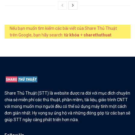
Nếu bạn muốn tìm kiếm các bài viết của Share Thủ Thuật
trên Google, bạn hãy search:
từ khóa
+
sharethuthuat
Share Thủ Thuật (STT) là website được ra đời với mục đích chuyên
chia sẻ miễn phí các thủ thuật, phần mềm, tài liệu, giáo trình CNTT
với mong muốn mọi người đều có thể sử dụng máy tính một cách
đơn giản nhất. Hy vọng sự ủng hộ và những đóng góp từ các bạn sẽ
giúp STT ngày càng phát triển hơn nữa.