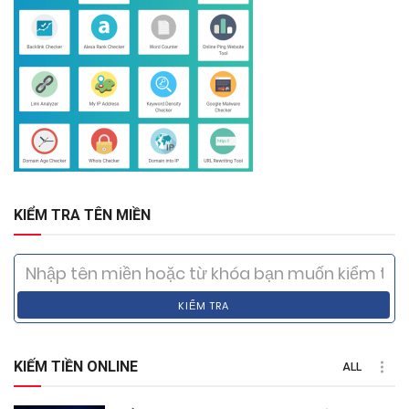
KIỂM TRA TÊN MIỀN
KIỂM TRA
KIẾM TIỀN ONLINE
ALL