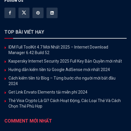
Follow Us
TOP BÀI VIẾT HAY
IDM Full ToolKit 4.7 Mới Nhất 2025 – Internet Download
Manager 6.42 Build 52
Kaspersky Internet Security 2025 Full Key Bản Quyền mới nhất
Hướng dẫn kiếm tiền từ Google AdSense mới nhất 2024
Cách kiếm tiền từ Blog – Từng bước cho người mới bắt đầu
2024
Get Link Envato Elements tải miễn phí 2024
Thẻ Visa Crypto Là Gì? Cách Hoạt Động, Các Loại Thẻ Và Cách
Chọn Thẻ Phù Hợp
COMMENT MỚI NHẤT