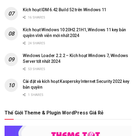
Kích hoạt IDM 6.42 Build 52 trên Windows 11
16 SHARES
Kích hoạt Windows 10 20H2 21H1, Windows 11 key bản
quyền vĩnh viễn mới nhất 2024
24 SHARES
Windows Loader 2.2.2 – Kích hoạt Windows 7, Windows
Server tốt nhất 2024
53 SHARES
Cài đặt và kích hoạt Kaspersky Internet Security 2022 key
bản quyền
1 SHARES
Thế Giới Theme & Plugin WordPress Giá Rẻ