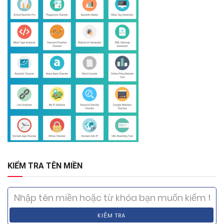
KIỂM TRA TÊN MIỀN
KIỂM TRA