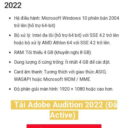
2022
Hệ điều hành: Microsoft Windows 10 phiên bản 2004
trở lên (hỗ trợ 64-bit)
Bộ xử lý: Intel đa lõi (hỗ trợ 64 bit) với SSE 4.2 trở lên
hoặc bộ xử lý AMD Athlon 64 với SSE 4.2 trở lên.
RAM: Tối thiểu 4 GB (khuyến nghị 8 GB).
Dung lượng ổ cứng trống: Ít nhất 4 GB để cài đặt.
Card âm thanh: Tương thích với giao thức ASIO,
WASAPI hoặc Microsoft WDM / MME.
Độ phân giải màn hình: 1920 × 1080 hoặc cao hơn.
Tải Adobe Audition 2022 (Đã
Active)