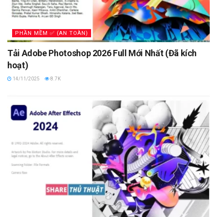
PHẦN MỀM ✅ (AN TOÀN)
Tải Adobe Photoshop 2026 Full Mới Nhất (Đã kích
hoạt)
14/11/2025
8.7K