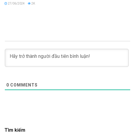
27/06/2024
2K
0
COMMENTS
Tìm kiếm