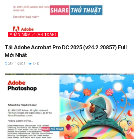
PHẦN MỀM ✅ (AN TOÀN)
Tải Adobe Acrobat Pro DC 2025 (v24.2.20857) Full
Mới Nhất
25/11/2025
1.4K