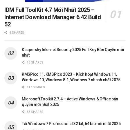
IDM Full ToolKit 4.7 Mới Nhất 2025 –
Internet Download Manager 6.42 Build
52
4 SHARES
Kaspersky Internet Security 2025 Full Key Bản Quyền mới
nhất
16 SHARES
KMSPico 11, KMSPico 2023 – Kích hoạt Windows 11,
Windows 10, Windows 8.1, Windows 7 nhanh nhất 2025
117 SHARES
Microsoft Toolkit 2.7.4 – Active Windows & Office bản
quyền mới nhất 2025
58 SHARES
Tải Windows 7 Professional 32 bit, 64 bit mới nhất 2025