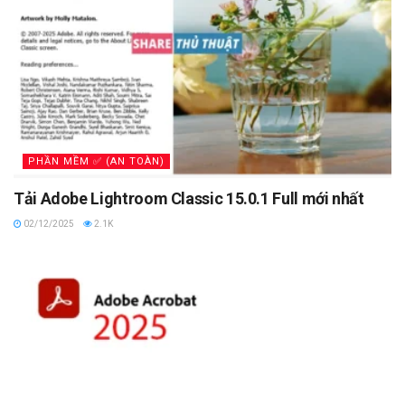
PHẦN MỀM ✅ (AN TOÀN)
Tải Adobe Lightroom Classic 15.0.1 Full mới nhất
02/12/2025
2.1K