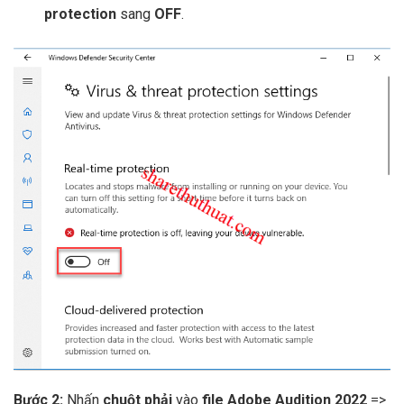
protection
sang
OFF
.
Bước 2:
Nhấn
chuột phải
vào
file Adobe Audition 2022
=>