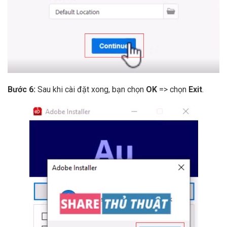
Bước 6:
Sau khi cài đặt xong, bạn chọn
OK
=> chọn
Exit
.