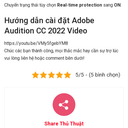
Chuyển trạng thái tùy chọn
Real-time protection
sang
ON
.
Hướng dẫn cài đặt Adobe
Audition CC 2022 Video
https://youtu.be/VMy5fgebYM8
Chúc các bạn thành công, mọi thắc mắc hay cần sự trợ lúc
vui lòng liên hệ hoặc comment bên dưới!
5/5 - (5 bình chọn)
Share Thủ Thuật