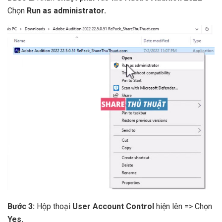
Chọn
Run as administrator.
Bước 3:
Hộp thoại
User Account Control
hiện lên => Chọn
Yes.