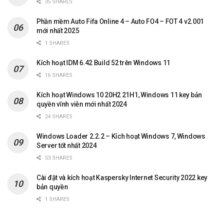
35 SHARES
Phần mềm Auto Fifa Online 4 – Auto FO4 – FOT 4 v2.001
mới nhất 2025
1 SHARES
Kích hoạt IDM 6.42 Build 52 trên Windows 11
16 SHARES
Kích hoạt Windows 10 20H2 21H1, Windows 11 key bản
quyền vĩnh viễn mới nhất 2024
24 SHARES
Windows Loader 2.2.2 – Kích hoạt Windows 7, Windows
Server tốt nhất 2024
53 SHARES
Cài đặt và kích hoạt Kaspersky Internet Security 2022 key
bản quyền
1 SHARES