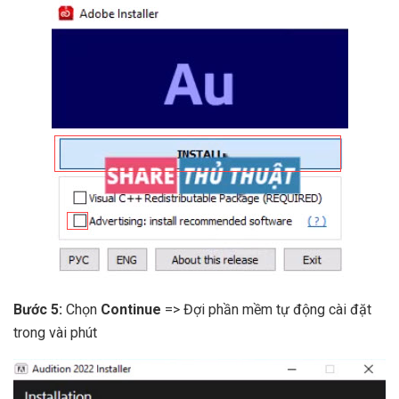
Bước 5:
Chọn
Continue
=> Đợi phần mềm tự động cài đặt
trong vài phút