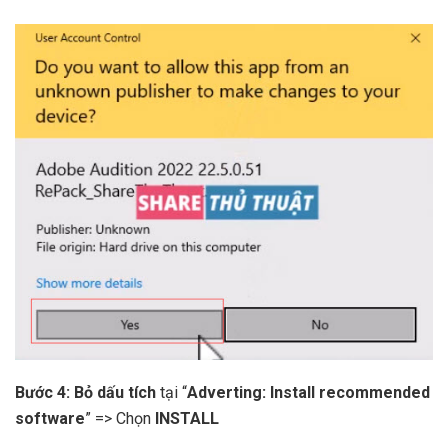
Bước 4:
Bỏ dấu tích
tại “
Adverting: Install recommended
software
” => Chọn
INSTALL