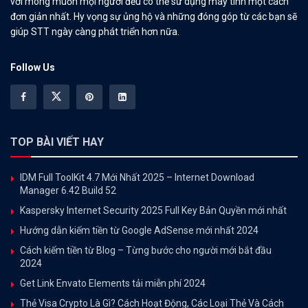
với mong muốn mọi người đều có thể sử dụng máy tính một cách
đơn giản nhất. Hy vọng sự ủng hộ và những đóng góp từ các bạn sẽ
giúp STT ngày càng phát triển hơn nữa.
Follow Us
TOP BÀI VIẾT HAY
IDM Full ToolKit 4.7 Mới Nhất 2025 – Internet Download
Manager 6.42 Build 52
Kaspersky Internet Security 2025 Full Key Bản Quyền mới nhất
Hướng dẫn kiếm tiền từ Google AdSense mới nhất 2024
Cách kiếm tiền từ Blog – Từng bước cho người mới bắt đầu
2024
Get Link Envato Elements tải miễn phí 2024
Thẻ Visa Crypto Là Gì? Cách Hoạt Động, Các Loại Thẻ Và Cách