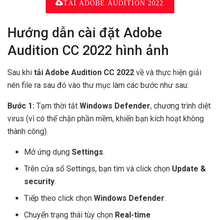
TẢI ADOBE AUDITION 2022
Hướng dẫn cài đặt Adobe
Audition CC 2022 hình ảnh
Sau khi
tải Adobe Audition CC 2022
về và thực hiện giải
nén file ra sau đó vào thư mục làm các bước như sau:
Bước 1:
Tạm thời tắt
Windows Defender
, chương trình diệt
virus (vì có thể chặn phần mềm, khiến bạn kích hoạt không
thành công).
Mở ứng dụng
Settings
.
Trên cửa sổ Settings, bạn tìm và click chọn
Update &
security
.
Tiếp theo click chọn
Windows Defender
.
Chuyển trạng thái tùy chọn
Real-time