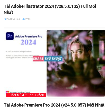
Tải Adobe Illustrator 2024 (v28.5.0.132) Full Mới
Nhất
27/06/2024
2.9K
PHẦN MỀM ✅ (AN TOÀN)
Tải Adobe Premiere Pro 2024 (v24.5.0.057) Mới Nhất