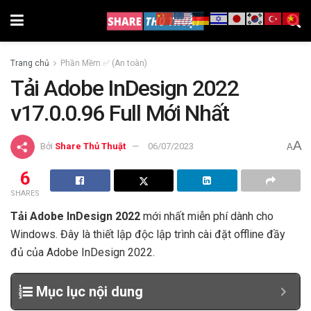
Trang chủ
Phần Mềm ✅ (An toàn)
Tải Adobe InDesign 2022
v17.0.0.96 Full Mới Nhất
A
Bởi
Share Thủ Thuật
06/07/2023
A
6
SHARES
Tải
Adobe InDesign 2022
mới nhất miễn phí dành cho
Windows. Đây là thiết lập độc lập trình cài đặt offline đầy
đủ của Adobe InDesign 2022.
Mục lục nội dung