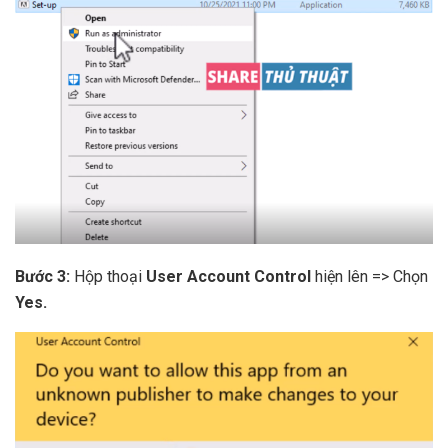
Bước 3:
Hộp thoại
User Account Control
hiện lên => Chọn
Yes.