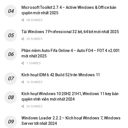
Microsoft Toolkit 2.7.4 – Active Windows & Office bản
quyền mới nhất 2025
58 SHARES
Tải Windows 7 Professional 32 bit, 64 bit mới nhất 2025
35 SHARES
Phần mềm Auto Fifa Online 4 – Auto FO4 – FOT 4 v2.001
mới nhất 2025
1 SHARES
Kích hoạt IDM 6.42 Build 52 trên Windows 11
16 SHARES
Kích hoạt Windows 10 20H2 21H1, Windows 11 key bản
quyền vĩnh viễn mới nhất 2024
24 SHARES
Windows Loader 2.2.2 – Kích hoạt Windows 7, Windows
Server tốt nhất 2024