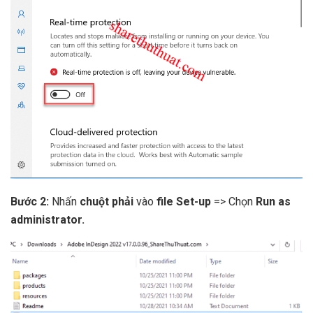
Bước 2:
Nhấn
chuột phải
vào
file Set-up
=> Chọn
Run as
administrator.