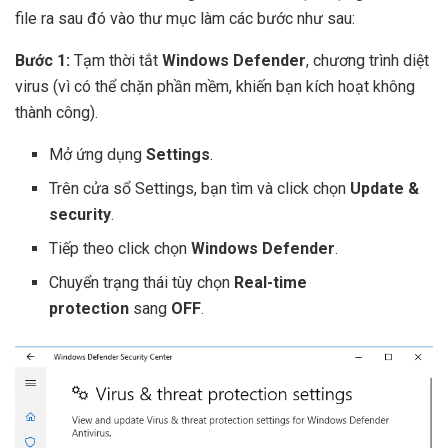
file ra sau đó vào thư mục làm các bước như sau:
Bước 1:
Tạm thời tắt
Windows Defender
, chương trình diệt
virus (vì có thể chặn phần mềm, khiến bạn kích hoạt không
thành công).
Mở ứng dụng
Settings
.
Trên cửa sổ Settings, bạn tìm và click chọn
Update &
security
.
Tiếp theo click chọn
Windows Defender
.
Chuyển trạng thái tùy chọn
Real-time
protection
sang
OFF
.