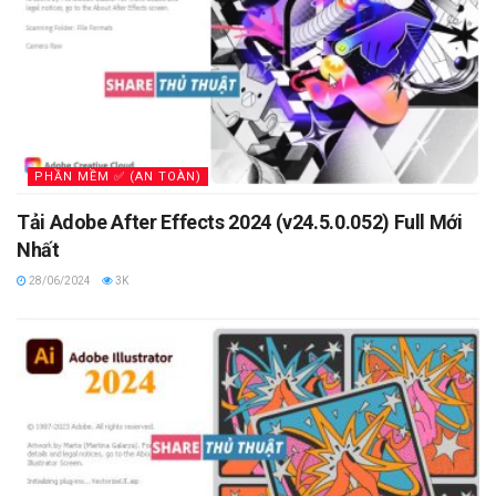
PHẦN MỀM ✅ (AN TOÀN)
Tải Adobe After Effects 2024 (v24.5.0.052) Full Mới
Nhất
28/06/2024
3K