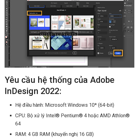
Yêu cầu hệ thống của Adobe
InDesign 2022:
Hệ điều hành: Microsoft Windows 10* (64-bit)
CPU: Bộ xử lý Intel® Pentium® 4 hoặc AMD Athlon®
64
RAM: 4 GB RAM (khuyến nghị 16 GB)