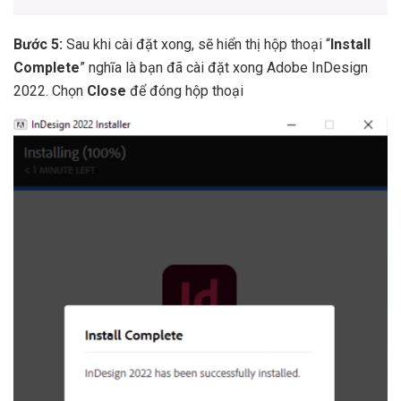
Bước 5:
Sau khi cài đặt xong, sẽ hiển thị hộp thoại “
Install
Complete
” nghĩa là bạn đã cài đặt xong Adobe InDesign
2022. Chọn
Close
để đóng hộp thoại