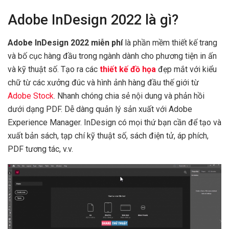
Adobe InDesign 2022 là gì?
Adobe InDesign 2022 miễn phí
là phần mềm thiết kế trang
và bố cục hàng đầu trong ngành dành cho phương tiện in ấn
và kỹ thuật số. Tạo ra các
thiết kế đồ họa
đẹp mắt với kiểu
chữ từ các xưởng đúc và hình ảnh hàng đầu thế giới từ
Adobe Stock
. Nhanh chóng chia sẻ nội dung và phản hồi
dưới dạng PDF. Dễ dàng quản lý sản xuất với Adobe
Experience Manager. InDesign có mọi thứ bạn cần để tạo và
xuất bản sách, tạp chí kỹ thuật số, sách điện tử, áp phích,
PDF tương tác, v.v.