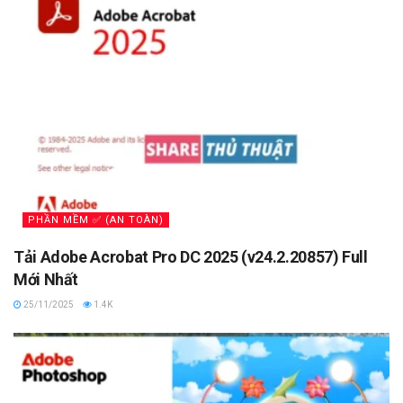
PHẦN MỀM ✅ (AN TOÀN)
Tải Adobe Acrobat Pro DC 2025 (v24.2.20857) Full
Mới Nhất
25/11/2025
1.4K