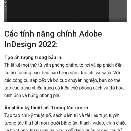
Các tính năng chính Adobe
InDesign 2022:
Tạo ấn tượng trong bản in.
Thiết kế mọi thứ từ văn phòng phẩm, tờ rơi và áp phích đến
tài liệu quảng cáo, báo cáo hàng năm, tạp chí và sách. Với
các công cụ sắp xếp và bố cục chuyên nghiệp, bạn có thể
tạo các trang nhiều trang có kiểu chữ phong cách và đồ họa,
hình ảnh và bảng phong phú.
Ấn phẩm kỹ thuật số. Tương tác rực rỡ.
Tạo tạp chí kỹ thuật số, sách điện tử và tài liệu trực tuyến
tương tác thu hút mọi người bằng âm thanh, video, trình chiếu
và hoạt ảnh. InDesign giúp bạn dễ dàng quản lý các yếu tố