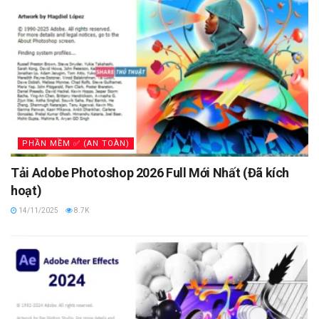
PHẦN MỀM ✅ (AN TOÀN)
Tải Adobe Photoshop 2026 Full Mới Nhất (Đã kích
hoạt)
14/11/2025
8.7K