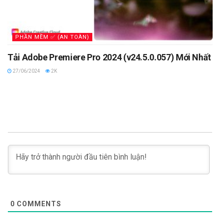
PHẦN MỀM ✅ (AN TOÀN)
Tải Adobe Premiere Pro 2024 (v24.5.0.057) Mới Nhất
27/06/2024
2K
0
COMMENTS