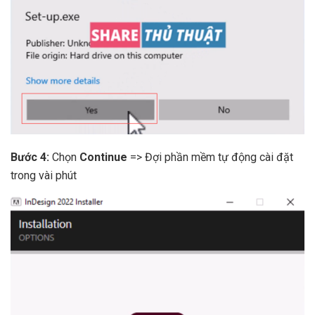
Bước 4:
Chọn
Continue
=> Đợi phần mềm tự động cài đặt
trong vài phút