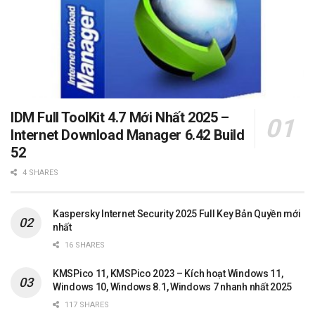
IDM Full ToolKit 4.7 Mới Nhất 2025 –
Internet Download Manager 6.42 Build
52
4 SHARES
Kaspersky Internet Security 2025 Full Key Bản Quyền mới
nhất
16 SHARES
KMSPico 11, KMSPico 2023 – Kích hoạt Windows 11,
Windows 10, Windows 8.1, Windows 7 nhanh nhất 2025
117 SHARES