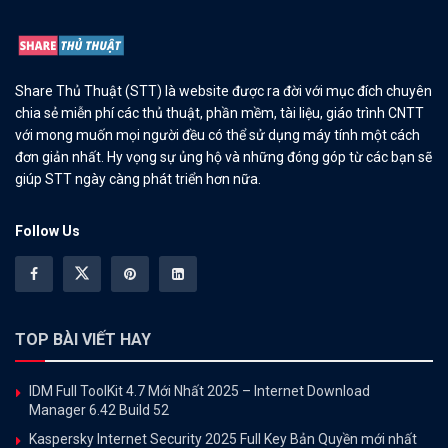
Share Thủ Thuật (STT) là website được ra đời với mục đích chuyên
chia sẻ miễn phí các thủ thuật, phần mềm, tài liệu, giáo trình CNTT
với mong muốn mọi người đều có thể sử dụng máy tính một cách
đơn giản nhất. Hy vọng sự ủng hộ và những đóng góp từ các bạn sẽ
giúp STT ngày càng phát triển hơn nữa.
Follow Us
TOP BÀI VIẾT HAY
IDM Full ToolKit 4.7 Mới Nhất 2025 – Internet Download
Manager 6.42 Build 52
Kaspersky Internet Security 2025 Full Key Bản Quyền mới nhất