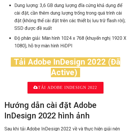
Dung lượng: 3,6 GB dung lượng đĩa cứng khả dụng để
cài đặt; cần thêm dung lượng trống trong quá trình cài
đặt (không thể cài đặt trên các thiết bị lưu trữ flash rời);
SSD được đề xuất
Độ phân giải: Màn hình 1024 x 768 (khuyến nghị 1920 X
1080), hỗ trợ màn hình HiDPI
Tải Adobe InDesign 2022 (Đã
Active)
TẢI ADOBE INDESIGN 2022
Hướng dẫn cài đặt Adobe
InDesign 2022 hình ảnh
Sau khi tải Adobe InDesign 2022 về và thực hiện giải nén