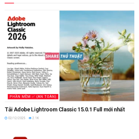
PHẦN MỀM ✅ (AN TOÀN)
Tải Adobe Lightroom Classic 15.0.1 Full mới nhất
02/12/2025
2.1K