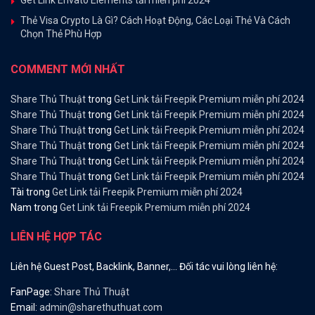
Get Link Envato Elements tải miễn phí 2024
Thẻ Visa Crypto Là Gì? Cách Hoạt Động, Các Loại Thẻ Và Cách
Chọn Thẻ Phù Hợp
COMMENT MỚI NHẤT
Share Thủ Thuật
trong
Get Link tải Freepik Premium miễn phí 2024
Share Thủ Thuật
trong
Get Link tải Freepik Premium miễn phí 2024
Share Thủ Thuật
trong
Get Link tải Freepik Premium miễn phí 2024
Share Thủ Thuật
trong
Get Link tải Freepik Premium miễn phí 2024
Share Thủ Thuật
trong
Get Link tải Freepik Premium miễn phí 2024
Share Thủ Thuật
trong
Get Link tải Freepik Premium miễn phí 2024
Tài
trong
Get Link tải Freepik Premium miễn phí 2024
Nam
trong
Get Link tải Freepik Premium miễn phí 2024
LIÊN HỆ HỢP TÁC
Liên hệ Guest Post, Backlink, Banner,… Đối tác vui lòng liên hệ:
FanPage:
Share Thủ Thuật
Email:
admin@sharethuthuat.com