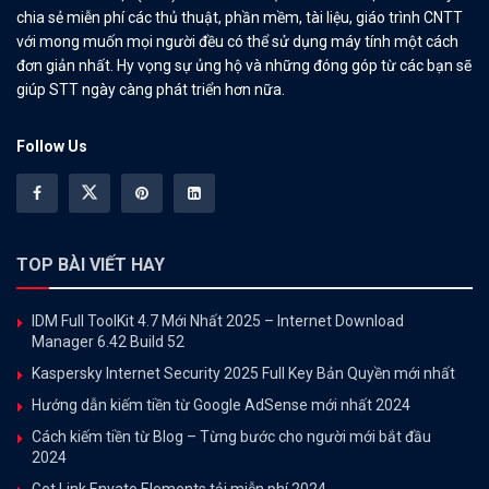
chia sẻ miễn phí các thủ thuật, phần mềm, tài liệu, giáo trình CNTT
với mong muốn mọi người đều có thể sử dụng máy tính một cách
đơn giản nhất. Hy vọng sự ủng hộ và những đóng góp từ các bạn sẽ
giúp STT ngày càng phát triển hơn nữa.
Follow Us
TOP BÀI VIẾT HAY
IDM Full ToolKit 4.7 Mới Nhất 2025 – Internet Download
Manager 6.42 Build 52
Kaspersky Internet Security 2025 Full Key Bản Quyền mới nhất
Hướng dẫn kiếm tiền từ Google AdSense mới nhất 2024
Cách kiếm tiền từ Blog – Từng bước cho người mới bắt đầu
2024