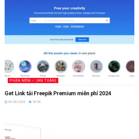
PHẦN MỀM ✅ (AN TOÀN)
Get Link tải Freepik Premium miễn phí 2024
04/04/2024
18.9K