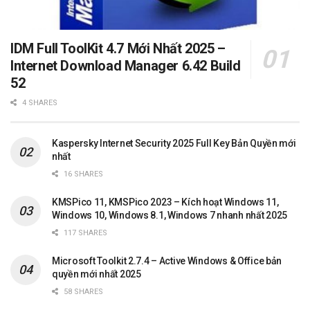
IDM Full ToolKit 4.7 Mới Nhất 2025 –
Internet Download Manager 6.42 Build
52
4 SHARES
Kaspersky Internet Security 2025 Full Key Bản Quyền mới
nhất
16 SHARES
KMSPico 11, KMSPico 2023 – Kích hoạt Windows 11,
Windows 10, Windows 8.1, Windows 7 nhanh nhất 2025
117 SHARES
Microsoft Toolkit 2.7.4 – Active Windows & Office bản
quyền mới nhất 2025
58 SHARES