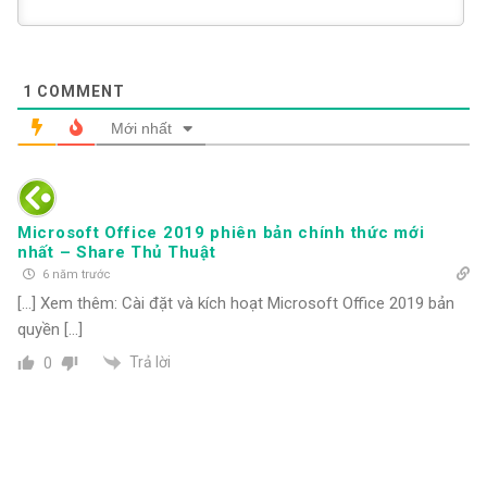
1
COMMENT
Mới nhất
Microsoft Office 2019 phiên bản chính thức mới
nhất – Share Thủ Thuật
6 năm trước
[…] Xem thêm: Cài đặt và kích hoạt Microsoft Office 2019 bản
quyền […]
Trả lời
0