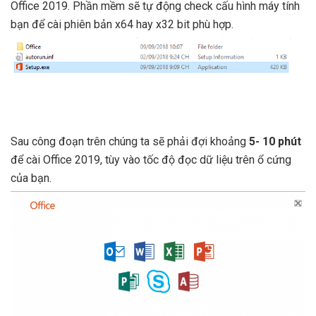
Office 2019. Phần mềm sẽ tự động check cấu hình máy tính
bạn để cài phiên bản x64 hay x32 bit phù hợp.
Sau công đoạn trên chúng ta sẽ phải đợi khoảng
5- 10 phút
để cài Office 2019, tùy vào tốc độ đọc dữ liệu trên ổ cứng
của bạn.