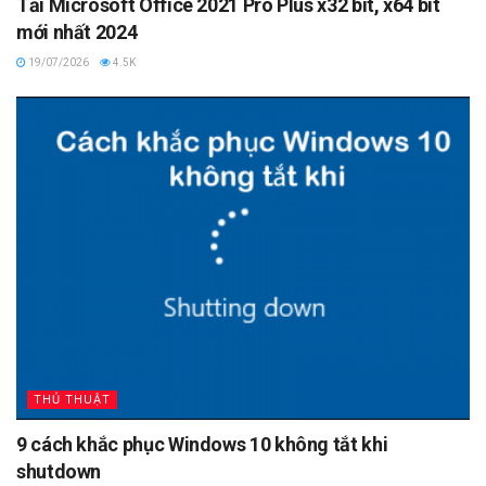
Tải Microsoft Office 2021 Pro Plus x32 bit, x64 bit
mới nhất 2024
19/07/2026
4.5K
THỦ THUẬT
9 cách khắc phục Windows 10 không tắt khi
shutdown