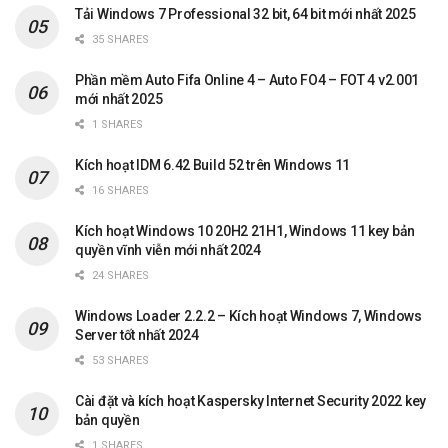
Tải Windows 7 Professional 32 bit, 64 bit mới nhất 2025
35 SHARES
Phần mềm Auto Fifa Online 4 – Auto FO4 – FOT 4 v2.001
mới nhất 2025
1 SHARES
Kích hoạt IDM 6.42 Build 52 trên Windows 11
16 SHARES
Kích hoạt Windows 10 20H2 21H1, Windows 11 key bản
quyền vĩnh viễn mới nhất 2024
24 SHARES
Windows Loader 2.2.2 – Kích hoạt Windows 7, Windows
Server tốt nhất 2024
53 SHARES
Cài đặt và kích hoạt Kaspersky Internet Security 2022 key
bản quyền
1 SHARES