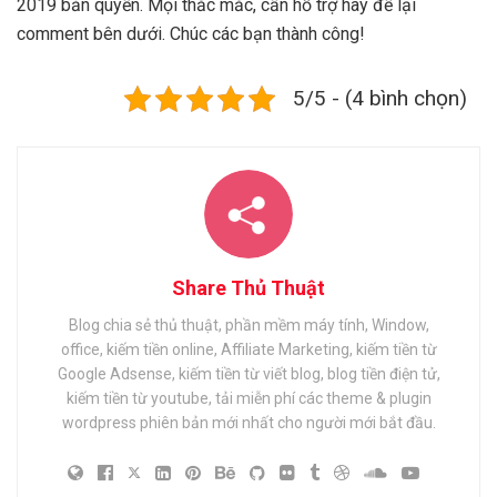
2019 bản quyền. Mọi thắc mắc, cần hỗ trợ hãy để lại
comment bên dưới. Chúc các bạn thành công!
5/5 - (4 bình chọn)
Share Thủ Thuật
Blog chia sẻ thủ thuật, phần mềm máy tính, Window,
office, kiếm tiền online, Affiliate Marketing, kiếm tiền từ
Google Adsense, kiếm tiền từ viết blog, blog tiền điện tử,
kiếm tiền từ youtube, tải miễn phí các theme & plugin
wordpress phiên bản mới nhất cho người mới bắt đầu.