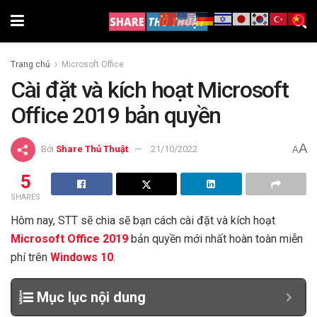
Trang chủ
Microsoft Office
Cài đặt và kích hoạt Microsoft
Office 2019 bản quyền
A
Bởi
Share Thủ Thuật
21/10/2022
A
5
SHARES
Hôm nay, STT sẽ chia sẽ bạn cách cài đặt và kích hoạt
Microsoft Office 2019
bản quyền mới nhất hoàn toàn miễn
phí trên
Windows 10
.
Mục lục nội dung