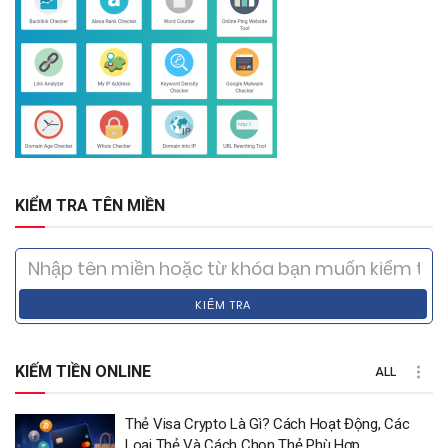
KIỂM TRA TÊN MIỀN
KIỂM TRA
KIẾM TIỀN ONLINE
ALL
Thẻ Visa Crypto Là Gì? Cách Hoạt Động, Các
Loại Thẻ Và Cách Chọn Thẻ Phù Hợp