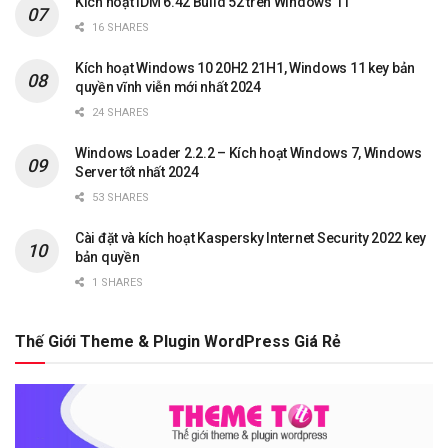
Kích hoạt IDM 6.42 Build 52 trên Windows 11
16 SHARES
Kích hoạt Windows 10 20H2 21H1, Windows 11 key bản
quyền vĩnh viễn mới nhất 2024
24 SHARES
Windows Loader 2.2.2 – Kích hoạt Windows 7, Windows
Server tốt nhất 2024
53 SHARES
Cài đặt và kích hoạt Kaspersky Internet Security 2022 key
bản quyền
1 SHARES
Thế Giới Theme & Plugin WordPress Giá Rẻ