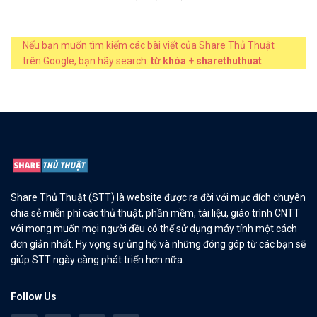
Nếu bạn muốn tìm kiếm các bài viết của Share Thủ Thuật
trên Google, bạn hãy search:
từ khóa
+
sharethuthuat
Share Thủ Thuật (STT) là website được ra đời với mục đích chuyên
chia sẻ miễn phí các thủ thuật, phần mềm, tài liệu, giáo trình CNTT
với mong muốn mọi người đều có thể sử dụng máy tính một cách
đơn giản nhất. Hy vọng sự ủng hộ và những đóng góp từ các bạn sẽ
giúp STT ngày càng phát triển hơn nữa.
Follow Us