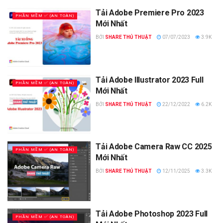
Tải Adobe Premiere Pro 2023
PHẦN MỀM ✅ (AN TOÀN)
Mới Nhất
BỞI
SHARE THỦ THUẬT
07/07/2023
3.9K
Tải Adobe Illustrator 2023 Full
PHẦN MỀM ✅ (AN TOÀN)
Mới Nhất
BỞI
SHARE THỦ THUẬT
22/12/2022
6.2K
Tải Adobe Camera Raw CC 2025
PHẦN MỀM ✅ (AN TOÀN)
Mới Nhất
BỞI
SHARE THỦ THUẬT
12/11/2025
3.3K
Tải Adobe Photoshop 2023 Full
PHẦN MỀM ✅ (AN TOÀN)