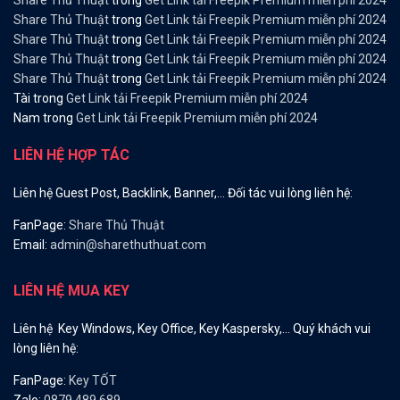
Share Thủ Thuật
trong
Get Link tải Freepik Premium miễn phí 2024
Share Thủ Thuật
trong
Get Link tải Freepik Premium miễn phí 2024
Share Thủ Thuật
trong
Get Link tải Freepik Premium miễn phí 2024
Share Thủ Thuật
trong
Get Link tải Freepik Premium miễn phí 2024
Share Thủ Thuật
trong
Get Link tải Freepik Premium miễn phí 2024
Tài
trong
Get Link tải Freepik Premium miễn phí 2024
Nam
trong
Get Link tải Freepik Premium miễn phí 2024
LIÊN HỆ HỢP TÁC
Liên hệ Guest Post, Backlink, Banner,… Đối tác vui lòng liên hệ:
FanPage:
Share Thủ Thuật
Email:
admin@sharethuthuat.com
LIÊN HỆ MUA KEY
Liên hệ Key Windows, Key Office, Key Kaspersky,… Quý khách vui
lòng liên hệ:
FanPage:
Key TỐT