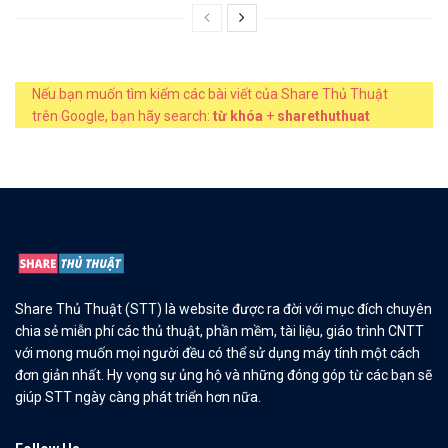
Nếu bạn muốn tìm kiếm các bài viết của Share Thủ Thuật
trên Google, bạn hãy search:
từ khóa
+
sharethuthuat
Share Thủ Thuật (STT) là website được ra đời với mục đích chuyên
chia sẻ miễn phí các thủ thuật, phần mềm, tài liệu, giáo trình CNTT
với mong muốn mọi người đều có thể sử dụng máy tính một cách
đơn giản nhất. Hy vọng sự ủng hộ và những đóng góp từ các bạn sẽ
giúp STT ngày càng phát triển hơn nữa.