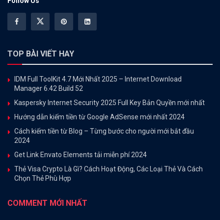
Follow Us
TOP BÀI VIẾT HAY
IDM Full ToolKit 4.7 Mới Nhất 2025 – Internet Download
Manager 6.42 Build 52
Kaspersky Internet Security 2025 Full Key Bản Quyền mới nhất
Hướng dẫn kiếm tiền từ Google AdSense mới nhất 2024
Cách kiếm tiền từ Blog – Từng bước cho người mới bắt đầu
2024
Get Link Envato Elements tải miễn phí 2024
Thẻ Visa Crypto Là Gì? Cách Hoạt Động, Các Loại Thẻ Và Cách
Chọn Thẻ Phù Hợp
COMMENT MỚI NHẤT