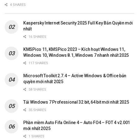
4 SHARES
Kaspersky Internet Security 2025 Full Key Bản Quyền mới
nhất
16 SHARES
KMSPico 11, KMSPico 2023 – Kích hoạt Windows 11,
Windows 10, Windows 8.1, Windows 7 nhanh nhất 2025
117 SHARES
Microsoft Toolkit 2.7.4 – Active Windows & Office bản
quyền mới nhất 2025
58 SHARES
Tải Windows 7 Professional 32 bit, 64 bit mới nhất 2025
35 SHARES
Phần mềm Auto Fifa Online 4 – Auto FO4 – FOT 4 v2.001
mới nhất 2025
1 SHARES