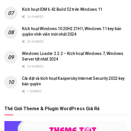
Kích hoạt IDM 6.42 Build 52 trên Windows 11
16 SHARES
Kích hoạt Windows 10 20H2 21H1, Windows 11 key bản
quyền vĩnh viễn mới nhất 2024
24 SHARES
Windows Loader 2.2.2 – Kích hoạt Windows 7, Windows
Server tốt nhất 2024
53 SHARES
Cài đặt và kích hoạt Kaspersky Internet Security 2022 key
bản quyền
1 SHARES
Thế Giới Theme & Plugin WordPress Giá Rẻ