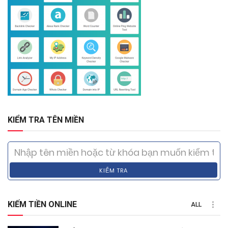
KIỂM TRA TÊN MIỀN
KIỂM TRA
KIẾM TIỀN ONLINE
ALL