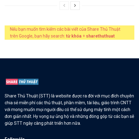
Nếu bạn muốn tìm kiếm các bài viết của Share Thủ Thuật
trên Google, bạn hãy search:
từ khóa
+
sharethuthuat
Share Thủ Thuật (STT) là website được ra đời với mục đích chuyên
chia sẻ miễn phí các thủ thuật, phần mềm, tài liệu, giáo trình CNTT
với mong muốn mọi người đều có thể sử dụng máy tính một cách
đơn giản nhất. Hy vọng sự ủng hộ và những đóng góp từ các bạn sẽ
giúp STT ngày càng phát triển hơn nữa.