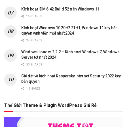
Kích hoạt IDM 6.42 Build 52 trên Windows 11
16 SHARES
Kích hoạt Windows 10 20H2 21H1, Windows 11 key bản
quyền vĩnh viễn mới nhất 2024
24 SHARES
Windows Loader 2.2.2 – Kích hoạt Windows 7, Windows
Server tốt nhất 2024
53 SHARES
Cài đặt và kích hoạt Kaspersky Internet Security 2022 key
bản quyền
1 SHARES
Thế Giới Theme & Plugin WordPress Giá Rẻ