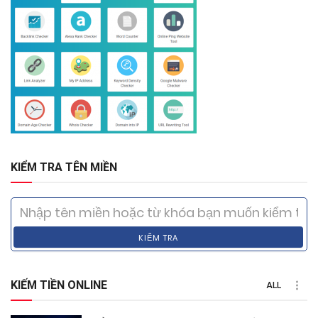
KIỂM TRA TÊN MIỀN
KIỂM TRA
KIẾM TIỀN ONLINE
ALL