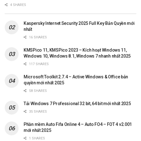
4 SHARES
Kaspersky Internet Security 2025 Full Key Bản Quyền mới
nhất
16 SHARES
KMSPico 11, KMSPico 2023 – Kích hoạt Windows 11,
Windows 10, Windows 8.1, Windows 7 nhanh nhất 2025
117 SHARES
Microsoft Toolkit 2.7.4 – Active Windows & Office bản
quyền mới nhất 2025
58 SHARES
Tải Windows 7 Professional 32 bit, 64 bit mới nhất 2025
35 SHARES
Phần mềm Auto Fifa Online 4 – Auto FO4 – FOT 4 v2.001
mới nhất 2025
1 SHARES