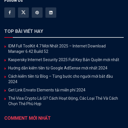
Follow Us
TOP BÀI VIẾT HAY
IDM Full ToolKit 4.7 Mới Nhất 2025 – Internet Download
Manager 6.42 Build 52
Kaspersky Internet Security 2025 Full Key Bản Quyền mới nhất
Hướng dẫn kiếm tiền từ Google AdSense mới nhất 2024
Cách kiếm tiền từ Blog – Từng bước cho người mới bắt đầu
2024
Get Link Envato Elements tải miễn phí 2024
Thẻ Visa Crypto Là Gì? Cách Hoạt Động, Các Loại Thẻ Và Cách
Chọn Thẻ Phù Hợp
COMMENT MỚI NHẤT