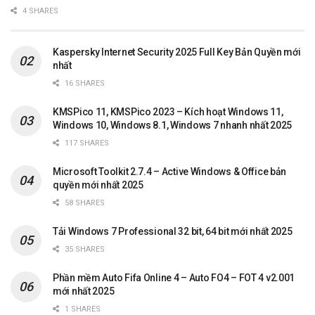
4 SHARES
Kaspersky Internet Security 2025 Full Key Bản Quyền mới
nhất
16 SHARES
KMSPico 11, KMSPico 2023 – Kích hoạt Windows 11,
Windows 10, Windows 8.1, Windows 7 nhanh nhất 2025
117 SHARES
Microsoft Toolkit 2.7.4 – Active Windows & Office bản
quyền mới nhất 2025
58 SHARES
Tải Windows 7 Professional 32 bit, 64 bit mới nhất 2025
35 SHARES
Phần mềm Auto Fifa Online 4 – Auto FO4 – FOT 4 v2.001
mới nhất 2025
1 SHARES