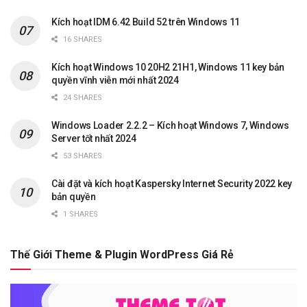
Kích hoạt IDM 6.42 Build 52 trên Windows 11
16 SHARES
Kích hoạt Windows 10 20H2 21H1, Windows 11 key bản
quyền vĩnh viễn mới nhất 2024
24 SHARES
Windows Loader 2.2.2 – Kích hoạt Windows 7, Windows
Server tốt nhất 2024
53 SHARES
Cài đặt và kích hoạt Kaspersky Internet Security 2022 key
bản quyền
1 SHARES
Thế Giới Theme & Plugin WordPress Giá Rẻ