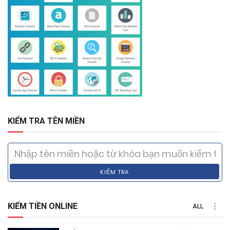
KIỂM TRA TÊN MIỀN
KIỂM TRA
KIẾM TIỀN ONLINE
ALL