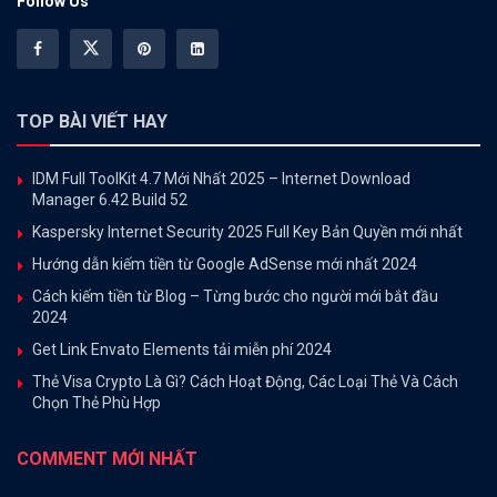
Follow Us
TOP BÀI VIẾT HAY
IDM Full ToolKit 4.7 Mới Nhất 2025 – Internet Download
Manager 6.42 Build 52
Kaspersky Internet Security 2025 Full Key Bản Quyền mới nhất
Hướng dẫn kiếm tiền từ Google AdSense mới nhất 2024
Cách kiếm tiền từ Blog – Từng bước cho người mới bắt đầu
2024
Get Link Envato Elements tải miễn phí 2024
Thẻ Visa Crypto Là Gì? Cách Hoạt Động, Các Loại Thẻ Và Cách
Chọn Thẻ Phù Hợp
COMMENT MỚI NHẤT