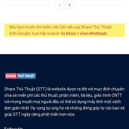
Nếu bạn muốn tìm kiếm các bài viết của Share Thủ Thuật
trên Google, bạn hãy search:
từ khóa
+
sharethuthuat
Share Thủ Thuật (STT) là website được ra đời với mục đích chuyên
chia sẻ miễn phí các thủ thuật, phần mềm, tài liệu, giáo trình CNTT
với mong muốn mọi người đều có thể sử dụng máy tính một cách
đơn giản nhất. Hy vọng sự ủng hộ và những đóng góp từ các bạn sẽ
giúp STT ngày càng phát triển hơn nữa.