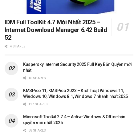
IDM Full ToolKit 4.7 Mới Nhất 2025 –
Internet Download Manager 6.42 Build
52
4 SHARES
Kaspersky Internet Security 2025 Full Key Bản Quyền mới
nhất
16 SHARES
KMSPico 11, KMSPico 2023 – Kích hoạt Windows 11,
Windows 10, Windows 8.1, Windows 7 nhanh nhất 2025
117 SHARES
Microsoft Toolkit 2.7.4 – Active Windows & Office bản
quyền mới nhất 2025
58 SHARES