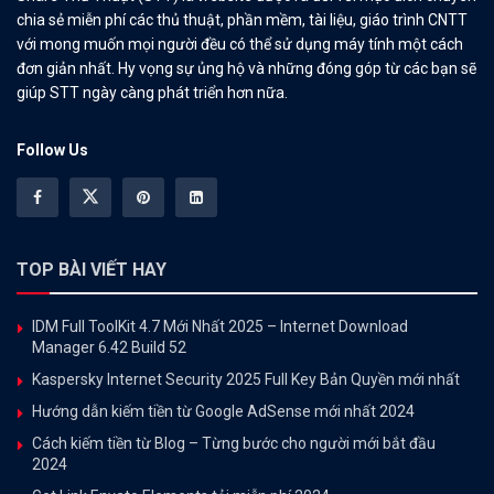
chia sẻ miễn phí các thủ thuật, phần mềm, tài liệu, giáo trình CNTT
với mong muốn mọi người đều có thể sử dụng máy tính một cách
đơn giản nhất. Hy vọng sự ủng hộ và những đóng góp từ các bạn sẽ
giúp STT ngày càng phát triển hơn nữa.
Follow Us
TOP BÀI VIẾT HAY
IDM Full ToolKit 4.7 Mới Nhất 2025 – Internet Download
Manager 6.42 Build 52
Kaspersky Internet Security 2025 Full Key Bản Quyền mới nhất
Hướng dẫn kiếm tiền từ Google AdSense mới nhất 2024
Cách kiếm tiền từ Blog – Từng bước cho người mới bắt đầu
2024