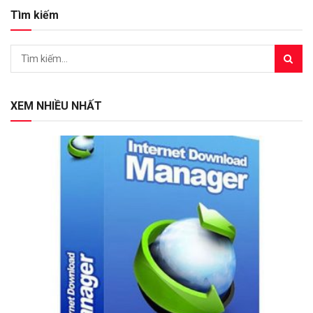
Tìm kiếm
XEM NHIỀU NHẤT