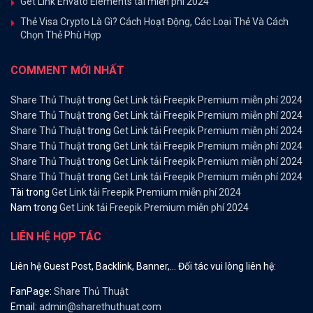
Get Link Envato Elements tải miễn phí 2024
Thẻ Visa Crypto Là Gì? Cách Hoạt Động, Các Loại Thẻ Và Cách
Chọn Thẻ Phù Hợp
COMMENT MỚI NHẤT
Share Thủ Thuật
trong
Get Link tải Freepik Premium miễn phí 2024
Share Thủ Thuật
trong
Get Link tải Freepik Premium miễn phí 2024
Share Thủ Thuật
trong
Get Link tải Freepik Premium miễn phí 2024
Share Thủ Thuật
trong
Get Link tải Freepik Premium miễn phí 2024
Share Thủ Thuật
trong
Get Link tải Freepik Premium miễn phí 2024
Share Thủ Thuật
trong
Get Link tải Freepik Premium miễn phí 2024
Tài
trong
Get Link tải Freepik Premium miễn phí 2024
Nam
trong
Get Link tải Freepik Premium miễn phí 2024
LIÊN HỆ HỢP TÁC
Liên hệ Guest Post, Backlink, Banner,… Đối tác vui lòng liên hệ:
FanPage:
Share Thủ Thuật
Email:
admin@sharethuthuat.com