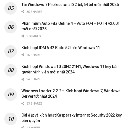
Tải Windows 7 Professional 32 bit, 64 bit mới nhất 2025
35 SHARES
Phần mềm Auto Fifa Online 4 – Auto FO4 – FOT 4 v2.001
mới nhất 2025
1 SHARES
Kích hoạt IDM 6.42 Build 52 trên Windows 11
16 SHARES
Kích hoạt Windows 10 20H2 21H1, Windows 11 key bản
quyền vĩnh viễn mới nhất 2024
24 SHARES
Windows Loader 2.2.2 – Kích hoạt Windows 7, Windows
Server tốt nhất 2024
53 SHARES
Cài đặt và kích hoạt Kaspersky Internet Security 2022 key
bản quyền
1 SHARES