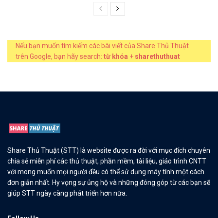
Nếu bạn muốn tìm kiếm các bài viết của Share Thủ Thuật
trên Google, bạn hãy search:
từ khóa
+
sharethuthuat
Share Thủ Thuật (STT) là website được ra đời với mục đích chuyên
chia sẻ miễn phí các thủ thuật, phần mềm, tài liệu, giáo trình CNTT
với mong muốn mọi người đều có thể sử dụng máy tính một cách
đơn giản nhất. Hy vọng sự ủng hộ và những đóng góp từ các bạn sẽ
giúp STT ngày càng phát triển hơn nữa.