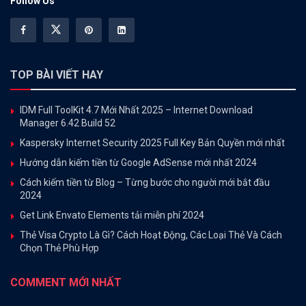
Follow Us
TOP BÀI VIẾT HAY
IDM Full ToolKit 4.7 Mới Nhất 2025 – Internet Download
Manager 6.42 Build 52
Kaspersky Internet Security 2025 Full Key Bản Quyền mới nhất
Hướng dẫn kiếm tiền từ Google AdSense mới nhất 2024
Cách kiếm tiền từ Blog – Từng bước cho người mới bắt đầu
2024
Get Link Envato Elements tải miễn phí 2024
Thẻ Visa Crypto Là Gì? Cách Hoạt Động, Các Loại Thẻ Và Cách
Chọn Thẻ Phù Hợp
COMMENT MỚI NHẤT