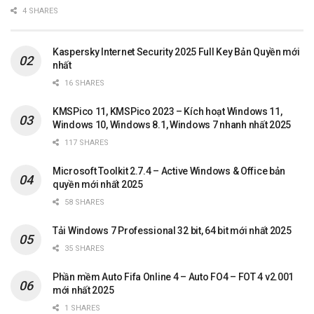
4 SHARES
Kaspersky Internet Security 2025 Full Key Bản Quyền mới
nhất
16 SHARES
KMSPico 11, KMSPico 2023 – Kích hoạt Windows 11,
Windows 10, Windows 8.1, Windows 7 nhanh nhất 2025
117 SHARES
Microsoft Toolkit 2.7.4 – Active Windows & Office bản
quyền mới nhất 2025
58 SHARES
Tải Windows 7 Professional 32 bit, 64 bit mới nhất 2025
35 SHARES
Phần mềm Auto Fifa Online 4 – Auto FO4 – FOT 4 v2.001
mới nhất 2025
1 SHARES