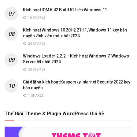
Kích hoạt IDM 6.42 Build 52 trên Windows 11
16 SHARES
Kích hoạt Windows 10 20H2 21H1, Windows 11 key bản
quyền vĩnh viễn mới nhất 2024
24 SHARES
Windows Loader 2.2.2 – Kích hoạt Windows 7, Windows
Server tốt nhất 2024
53 SHARES
Cài đặt và kích hoạt Kaspersky Internet Security 2022 key
bản quyền
1 SHARES
Thế Giới Theme & Plugin WordPress Giá Rẻ