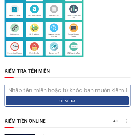
KIỂM TRA TÊN MIỀN
KIỂM TRA
KIẾM TIỀN ONLINE
ALL