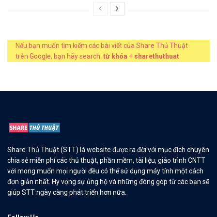
Nếu bạn muốn tìm kiếm các bài viết của Share Thủ Thuật
trên Google, bạn hãy search:
từ khóa
+
sharethuthuat
Share Thủ Thuật (STT) là website được ra đời với mục đích chuyên
chia sẻ miễn phí các thủ thuật, phần mềm, tài liệu, giáo trình CNTT
với mong muốn mọi người đều có thể sử dụng máy tính một cách
đơn giản nhất. Hy vọng sự ủng hộ và những đóng góp từ các bạn sẽ
giúp STT ngày càng phát triển hơn nữa.