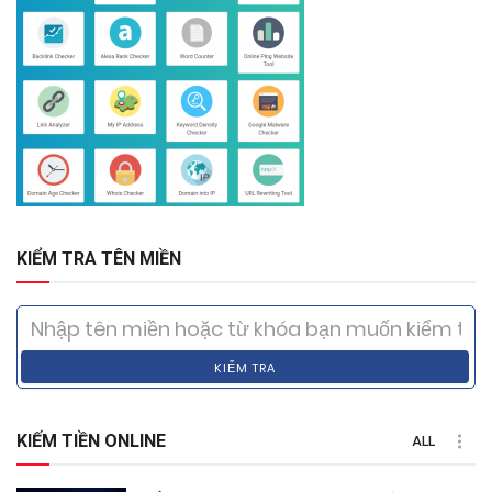
KIỂM TRA TÊN MIỀN
KIỂM TRA
KIẾM TIỀN ONLINE
ALL