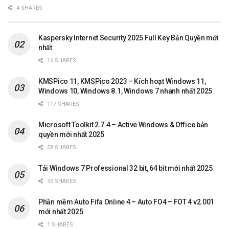
4 SHARES
Kaspersky Internet Security 2025 Full Key Bản Quyền mới
nhất
16 SHARES
KMSPico 11, KMSPico 2023 – Kích hoạt Windows 11,
Windows 10, Windows 8.1, Windows 7 nhanh nhất 2025
117 SHARES
Microsoft Toolkit 2.7.4 – Active Windows & Office bản
quyền mới nhất 2025
58 SHARES
Tải Windows 7 Professional 32 bit, 64 bit mới nhất 2025
35 SHARES
Phần mềm Auto Fifa Online 4 – Auto FO4 – FOT 4 v2.001
mới nhất 2025
1 SHARES