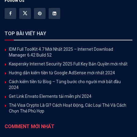
Follow Us
TOP BÀI VIẾT HAY
IDM Full ToolKit 4.7 Mới Nhất 2025 – Internet Download
Manager 6.42 Build 52
Kaspersky Internet Security 2025 Full Key Bản Quyền mới nhất
Hướng dẫn kiếm tiền từ Google AdSense mới nhất 2024
Cách kiếm tiền từ Blog – Từng bước cho người mới bắt đầu
2024
Get Link Envato Elements tải miễn phí 2024
Thẻ Visa Crypto Là Gì? Cách Hoạt Động, Các Loại Thẻ Và Cách
Chọn Thẻ Phù Hợp
COMMENT MỚI NHẤT