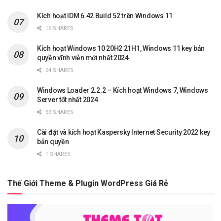
Kích hoạt IDM 6.42 Build 52 trên Windows 11
16 SHARES
Kích hoạt Windows 10 20H2 21H1, Windows 11 key bản
quyền vĩnh viễn mới nhất 2024
24 SHARES
Windows Loader 2.2.2 – Kích hoạt Windows 7, Windows
Server tốt nhất 2024
53 SHARES
Cài đặt và kích hoạt Kaspersky Internet Security 2022 key
bản quyền
1 SHARES
Thế Giới Theme & Plugin WordPress Giá Rẻ