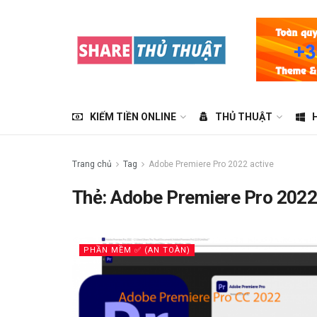
KIẾM TIỀN ONLINE
THỦ THUẬT
Trang chủ
Tag
Adobe Premiere Pro 2022 active
Thẻ:
Adobe Premiere Pro 2022
PHẦN MỀM ✅ (AN TOÀN)