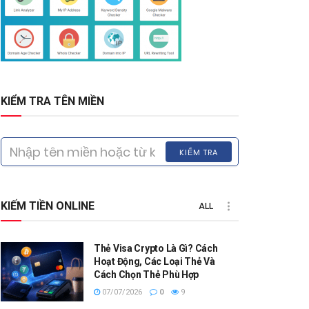
KIỂM TRA TÊN MIỀN
KIỂM TRA
KIẾM TIỀN ONLINE
ALL
Thẻ Visa Crypto Là Gì? Cách
Hoạt Động, Các Loại Thẻ Và
Cách Chọn Thẻ Phù Hợp
07/07/2026
0
9