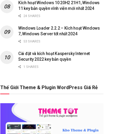
Kích hoạt Windows 10 20H2 21H1, Windows
11 key bản quyền vĩnh viễn mới nhất 2024
24 SHARES
Windows Loader 2.2.2 – Kích hoạt Windows
7, Windows Server tốt nhất 2024
53 SHARES
Cài đặt và kích hoạt Kaspersky Internet
Security 2022 key bản quyền
1 SHARES
Thế Giới Theme & Plugin WordPress Giá Rẻ