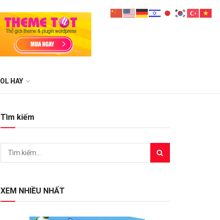
OL HAY
Tìm kiếm
XEM NHIỀU NHẤT