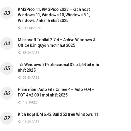
KMSPico 11, KMSPico 2023 – Kích hoạt
Windows 11, Windows 10, Windows 8.1,
Windows 7 nhanh nhất 2025
117 SHARES
Microsoft Toolkit 2.7.4 – Active Windows &
Office bản quyền mới nhất 2025
58 SHARES
Tải Windows 7 Professional 32 bit, 64 bit mới
nhất 2025
35 SHARES
Phần mềm Auto Fifa Online 4 – Auto FO4 –
FOT 4 v2.001 mới nhất 2025
1 SHARES
Kích hoạt IDM 6.42 Build 52 trên Windows 11
16 SHARES