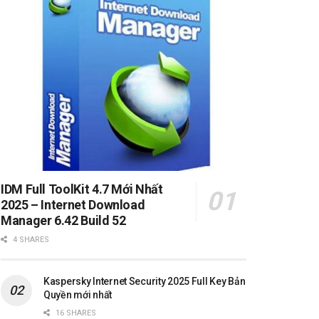
IDM Full ToolKit 4.7 Mới Nhất
2025 – Internet Download
Manager 6.42 Build 52
4 SHARES
Kaspersky Internet Security 2025 Full Key Bản
Quyền mới nhất
16 SHARES