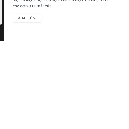
chờ đợi sự ra mắt của ...
DETAILS
XEM THÊM