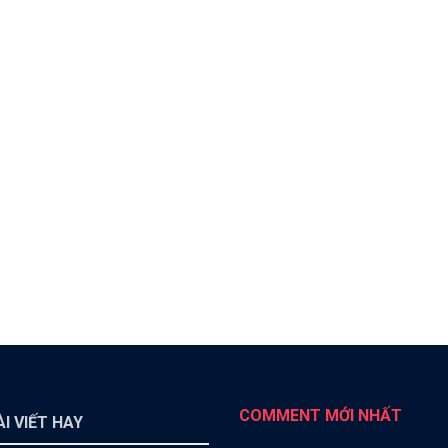
COMMENT MỚI NHẤT
I VIẾT HAY