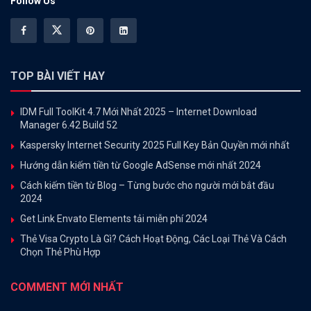
Follow Us
TOP BÀI VIẾT HAY
IDM Full ToolKit 4.7 Mới Nhất 2025 – Internet Download
Manager 6.42 Build 52
Kaspersky Internet Security 2025 Full Key Bản Quyền mới nhất
Hướng dẫn kiếm tiền từ Google AdSense mới nhất 2024
Cách kiếm tiền từ Blog – Từng bước cho người mới bắt đầu
2024
Get Link Envato Elements tải miễn phí 2024
Thẻ Visa Crypto Là Gì? Cách Hoạt Động, Các Loại Thẻ Và Cách
Chọn Thẻ Phù Hợp
COMMENT MỚI NHẤT