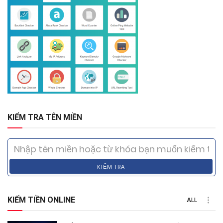
KIỂM TRA TÊN MIỀN
KIỂM TRA
KIẾM TIỀN ONLINE
ALL