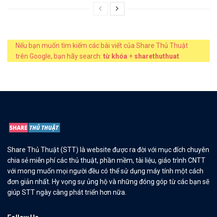
Nếu bạn muốn tìm kiếm các bài viết của Share Thủ Thuật
trên Google, bạn hãy search:
từ khóa
+
sharethuthuat
Share Thủ Thuật (STT) là website được ra đời với mục đích chuyên
chia sẻ miễn phí các thủ thuật, phần mềm, tài liệu, giáo trình CNTT
với mong muốn mọi người đều có thể sử dụng máy tính một cách
đơn giản nhất. Hy vọng sự ủng hộ và những đóng góp từ các bạn sẽ
giúp STT ngày càng phát triển hơn nữa.