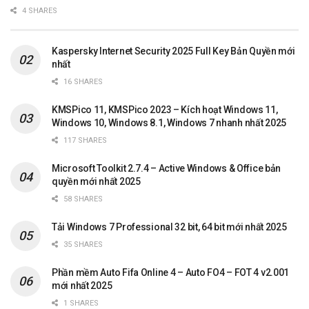
4 SHARES
Kaspersky Internet Security 2025 Full Key Bản Quyền mới
nhất
16 SHARES
KMSPico 11, KMSPico 2023 – Kích hoạt Windows 11,
Windows 10, Windows 8.1, Windows 7 nhanh nhất 2025
117 SHARES
Microsoft Toolkit 2.7.4 – Active Windows & Office bản
quyền mới nhất 2025
58 SHARES
Tải Windows 7 Professional 32 bit, 64 bit mới nhất 2025
35 SHARES
Phần mềm Auto Fifa Online 4 – Auto FO4 – FOT 4 v2.001
mới nhất 2025
1 SHARES