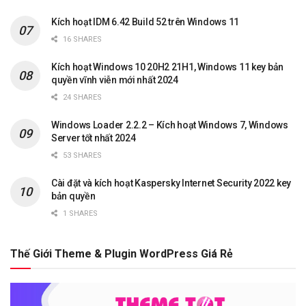
Kích hoạt IDM 6.42 Build 52 trên Windows 11
16 SHARES
Kích hoạt Windows 10 20H2 21H1, Windows 11 key bản
quyền vĩnh viễn mới nhất 2024
24 SHARES
Windows Loader 2.2.2 – Kích hoạt Windows 7, Windows
Server tốt nhất 2024
53 SHARES
Cài đặt và kích hoạt Kaspersky Internet Security 2022 key
bản quyền
1 SHARES
Thế Giới Theme & Plugin WordPress Giá Rẻ