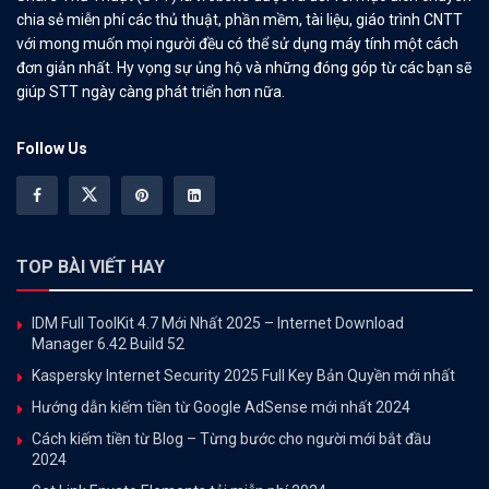
chia sẻ miễn phí các thủ thuật, phần mềm, tài liệu, giáo trình CNTT
với mong muốn mọi người đều có thể sử dụng máy tính một cách
đơn giản nhất. Hy vọng sự ủng hộ và những đóng góp từ các bạn sẽ
giúp STT ngày càng phát triển hơn nữa.
Follow Us
TOP BÀI VIẾT HAY
IDM Full ToolKit 4.7 Mới Nhất 2025 – Internet Download
Manager 6.42 Build 52
Kaspersky Internet Security 2025 Full Key Bản Quyền mới nhất
Hướng dẫn kiếm tiền từ Google AdSense mới nhất 2024
Cách kiếm tiền từ Blog – Từng bước cho người mới bắt đầu
2024