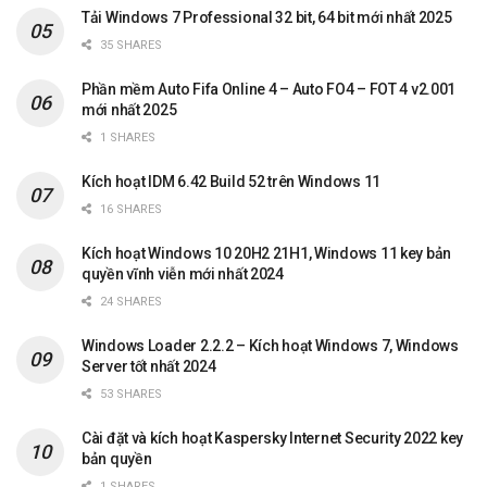
Tải Windows 7 Professional 32 bit, 64 bit mới nhất 2025
35 SHARES
Phần mềm Auto Fifa Online 4 – Auto FO4 – FOT 4 v2.001
mới nhất 2025
1 SHARES
Kích hoạt IDM 6.42 Build 52 trên Windows 11
16 SHARES
Kích hoạt Windows 10 20H2 21H1, Windows 11 key bản
quyền vĩnh viễn mới nhất 2024
24 SHARES
Windows Loader 2.2.2 – Kích hoạt Windows 7, Windows
Server tốt nhất 2024
53 SHARES
Cài đặt và kích hoạt Kaspersky Internet Security 2022 key
bản quyền
1 SHARES