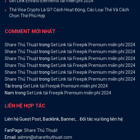
Get Link Envato Elements tải miễn phí 2024
Thẻ Visa Crypto Là Gì? Cách Hoạt Động, Các Loại Thẻ Và Cách
Chọn Thẻ Phù Hợp
COMMENT MỚI NHẤT
Share Thủ Thuật
trong
Get Link tải Freepik Premium miễn phí 2024
Share Thủ Thuật
trong
Get Link tải Freepik Premium miễn phí 2024
Share Thủ Thuật
trong
Get Link tải Freepik Premium miễn phí 2024
Share Thủ Thuật
trong
Get Link tải Freepik Premium miễn phí 2024
Share Thủ Thuật
trong
Get Link tải Freepik Premium miễn phí 2024
Share Thủ Thuật
trong
Get Link tải Freepik Premium miễn phí 2024
Tài
trong
Get Link tải Freepik Premium miễn phí 2024
Nam
trong
Get Link tải Freepik Premium miễn phí 2024
LIÊN HỆ HỢP TÁC
Liên hệ Guest Post, Backlink, Banner,… Đối tác vui lòng liên hệ:
FanPage:
Share Thủ Thuật
Email:
admin@sharethuthuat.com