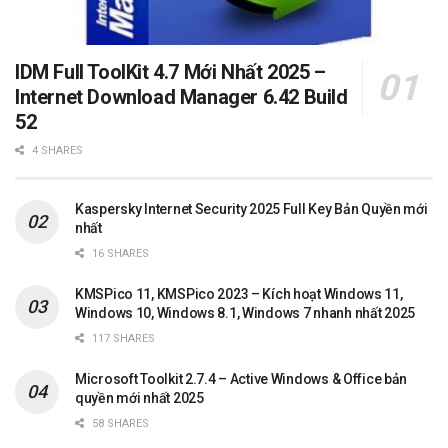
IDM Full ToolKit 4.7 Mới Nhất 2025 –
Internet Download Manager 6.42 Build
52
4 SHARES
Kaspersky Internet Security 2025 Full Key Bản Quyền mới
nhất
16 SHARES
KMSPico 11, KMSPico 2023 – Kích hoạt Windows 11,
Windows 10, Windows 8.1, Windows 7 nhanh nhất 2025
117 SHARES
Microsoft Toolkit 2.7.4 – Active Windows & Office bản
quyền mới nhất 2025
58 SHARES