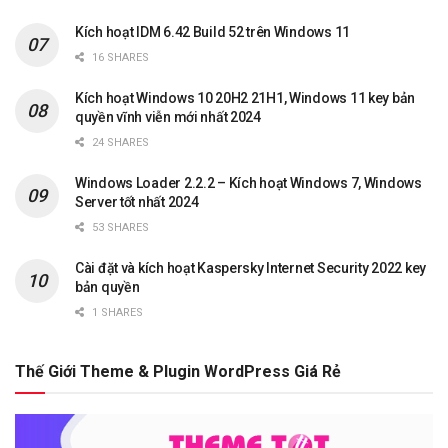
Kích hoạt IDM 6.42 Build 52 trên Windows 11
16 SHARES
Kích hoạt Windows 10 20H2 21H1, Windows 11 key bản
quyền vĩnh viễn mới nhất 2024
24 SHARES
Windows Loader 2.2.2 – Kích hoạt Windows 7, Windows
Server tốt nhất 2024
53 SHARES
Cài đặt và kích hoạt Kaspersky Internet Security 2022 key
bản quyền
1 SHARES
Thế Giới Theme & Plugin WordPress Giá Rẻ