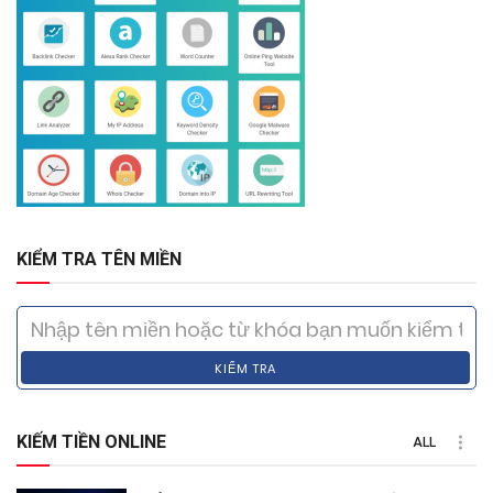
KIỂM TRA TÊN MIỀN
KIỂM TRA
KIẾM TIỀN ONLINE
ALL