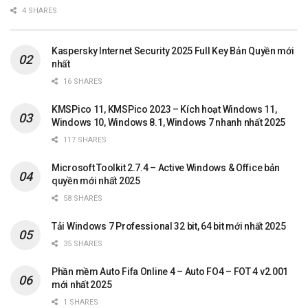
4 SHARES
Kaspersky Internet Security 2025 Full Key Bản Quyền mới
nhất
16 SHARES
KMSPico 11, KMSPico 2023 – Kích hoạt Windows 11,
Windows 10, Windows 8.1, Windows 7 nhanh nhất 2025
117 SHARES
Microsoft Toolkit 2.7.4 – Active Windows & Office bản
quyền mới nhất 2025
58 SHARES
Tải Windows 7 Professional 32 bit, 64 bit mới nhất 2025
35 SHARES
Phần mềm Auto Fifa Online 4 – Auto FO4 – FOT 4 v2.001
mới nhất 2025
1 SHARES