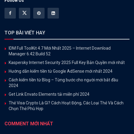
Follow Us
TOP BÀI VIẾT HAY
IDM Full ToolKit 4.7 Mới Nhất 2025 – Internet Download
Manager 6.42 Build 52
Kaspersky Internet Security 2025 Full Key Bản Quyền mới nhất
Hướng dẫn kiếm tiền từ Google AdSense mới nhất 2024
Cách kiếm tiền từ Blog – Từng bước cho người mới bắt đầu
2024
Get Link Envato Elements tải miễn phí 2024
Thẻ Visa Crypto Là Gì? Cách Hoạt Động, Các Loại Thẻ Và Cách
Chọn Thẻ Phù Hợp
COMMENT MỚI NHẤT