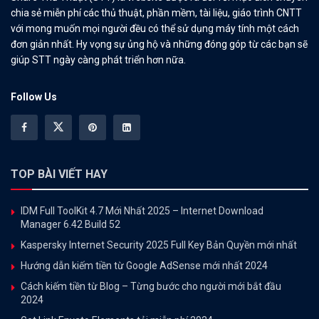
chia sẻ miễn phí các thủ thuật, phần mềm, tài liệu, giáo trình CNTT
với mong muốn mọi người đều có thể sử dụng máy tính một cách
đơn giản nhất. Hy vọng sự ủng hộ và những đóng góp từ các bạn sẽ
giúp STT ngày càng phát triển hơn nữa.
Follow Us
TOP BÀI VIẾT HAY
IDM Full ToolKit 4.7 Mới Nhất 2025 – Internet Download
Manager 6.42 Build 52
Kaspersky Internet Security 2025 Full Key Bản Quyền mới nhất
Hướng dẫn kiếm tiền từ Google AdSense mới nhất 2024
Cách kiếm tiền từ Blog – Từng bước cho người mới bắt đầu
2024