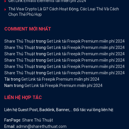
Get Link Envato Elements tải miễn phí 2024
Thẻ Visa Crypto Là Gì? Cách Hoạt Động, Các Loại Thẻ Và Cách
Chọn Thẻ Phù Hợp
COMMENT MỚI NHẤT
Share Thủ Thuật
trong
Get Link tải Freepik Premium miễn phí 2024
Share Thủ Thuật
trong
Get Link tải Freepik Premium miễn phí 2024
Share Thủ Thuật
trong
Get Link tải Freepik Premium miễn phí 2024
Share Thủ Thuật
trong
Get Link tải Freepik Premium miễn phí 2024
Share Thủ Thuật
trong
Get Link tải Freepik Premium miễn phí 2024
Share Thủ Thuật
trong
Get Link tải Freepik Premium miễn phí 2024
Tài
trong
Get Link tải Freepik Premium miễn phí 2024
Nam
trong
Get Link tải Freepik Premium miễn phí 2024
LIÊN HỆ HỢP TÁC
Liên hệ Guest Post, Backlink, Banner,… Đối tác vui lòng liên hệ:
FanPage:
Share Thủ Thuật
Email:
admin@sharethuthuat.com