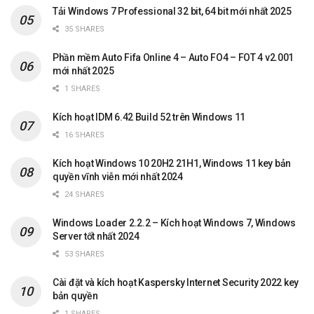
Tải Windows 7 Professional 32 bit, 64 bit mới nhất 2025
35 SHARES
Phần mềm Auto Fifa Online 4 – Auto FO4 – FOT 4 v2.001
mới nhất 2025
1 SHARES
Kích hoạt IDM 6.42 Build 52 trên Windows 11
16 SHARES
Kích hoạt Windows 10 20H2 21H1, Windows 11 key bản
quyền vĩnh viễn mới nhất 2024
24 SHARES
Windows Loader 2.2.2 – Kích hoạt Windows 7, Windows
Server tốt nhất 2024
53 SHARES
Cài đặt và kích hoạt Kaspersky Internet Security 2022 key
bản quyền
1 SHARES