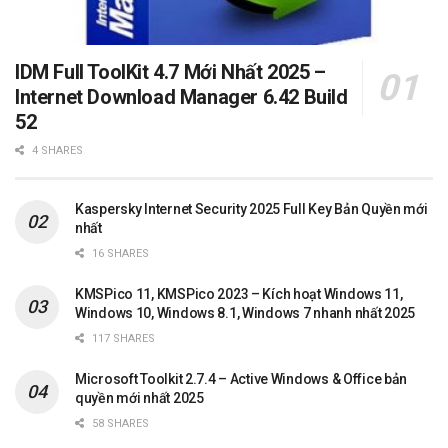
IDM Full ToolKit 4.7 Mới Nhất 2025 –
Internet Download Manager 6.42 Build
52
4 SHARES
Kaspersky Internet Security 2025 Full Key Bản Quyền mới
nhất
16 SHARES
KMSPico 11, KMSPico 2023 – Kích hoạt Windows 11,
Windows 10, Windows 8.1, Windows 7 nhanh nhất 2025
117 SHARES
Microsoft Toolkit 2.7.4 – Active Windows & Office bản
quyền mới nhất 2025
58 SHARES